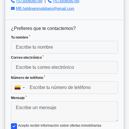
+573008095789
|
+573008095789
MB.holdinginmobiliario@gmail.com
¿Prefieres que te contactemos?
*
Tu nombre
*
Correo electrónico
*
Número de teléfono
▼
*
Mensaje
Acepto recibir información sobre ofertas inmobiliarias