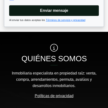
Enviar mensaje
Al enviar tus datos aceptas los
Términos de servicio y privacidad
QUIÉNES SOMOS
Inmobiliaria especialista en propiedad raíz: venta,
compra, arrendamientos, permuta, avalúos y
desarrollos inmobiliarios.
Políticas de privacidad