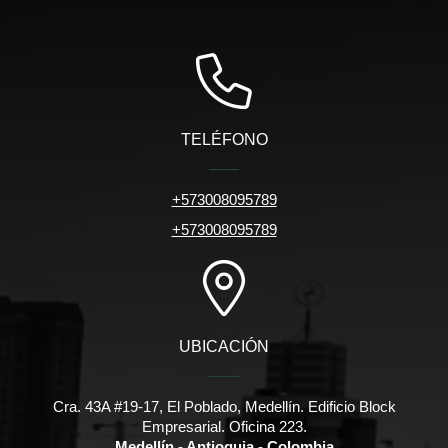
TELÉFONO
+573008095789
+573008095789
UBICACIÓN
Cra. 43A #19-17, El Poblado, Medellín. Edificio Block
Empresarial. Oficina 223.
Medellín - Antioquia - Colombia