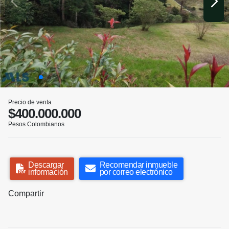
Precio de venta
$400.000.000
Pesos Colombianos
Descargar
Recomendar inmueble
información
por correo electrónico
Compartir