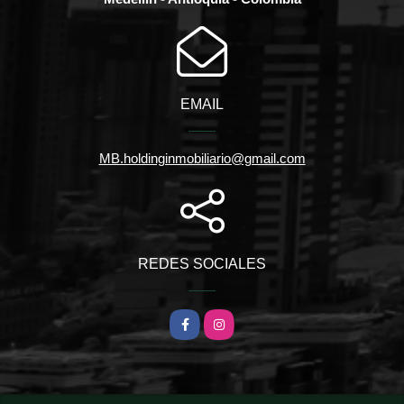
EMAIL
MB.holdinginmobiliario@gmail.com
REDES SOCIALES
Facebook
Instagram