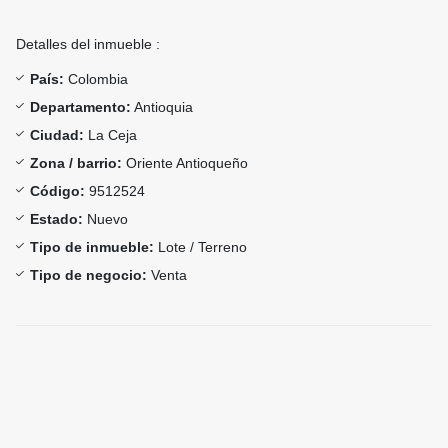
Detalles del inmueble :
País:
Colombia
Departamento:
Antioquia
Ciudad:
La Ceja
Zona / barrio:
Oriente Antioqueño
Código:
9512524
Estado:
Nuevo
Tipo de inmueble:
Lote / Terreno
Tipo de negocio:
Venta