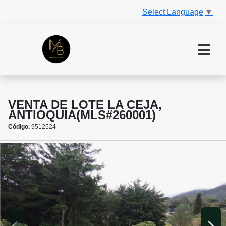
Select Language
▼
VENTA DE LOTE LA CEJA,
ANTIOQUIA(MLS#260001)
Código.
9512524