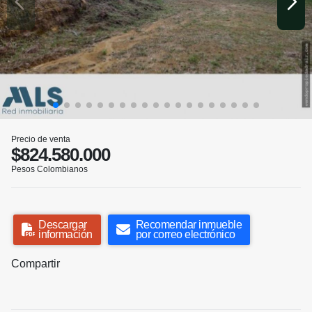
Precio de venta
$824.580.000
Pesos Colombianos
Descargar
Recomendar inmueble
información
por correo electrónico
Compartir