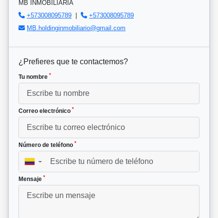
MB INMOBILIARIA
+573008095789
|
+573008095789
MB.holdinginmobiliario@gmail.com
¿Prefieres que te contactemos?
*
Tu nombre
*
Correo electrónico
*
Número de teléfono
▼
*
Mensaje