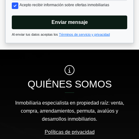
Acepto recibir información sobre ofertas inmobiliarias
Enviar mensaje
Al enviar tus datos aceptas los
Términos de servicio y privacidad
QUIÉNES SOMOS
Inmobiliaria especialista en propiedad raíz: venta,
compra, arrendamientos, permuta, avalúos y
desarrollos inmobiliarios.
Políticas de privacidad