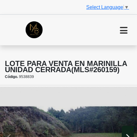
Select Language
▼
LOTE PARA VENTA EN MARINILLA
UNIDAD CERRADA(MLS#260159)
Código.
9538839