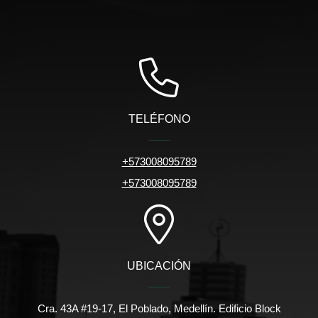
TELÉFONO
+573008095789
+573008095789
UBICACIÓN
Cra. 43A #19-17, El Poblado, Medellín. Edificio Block