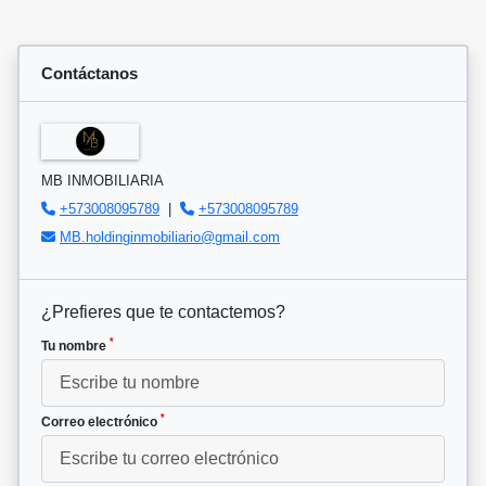
Contáctanos
MB INMOBILIARIA
+573008095789
|
+573008095789
MB.holdinginmobiliario@gmail.com
¿Prefieres que te contactemos?
*
Tu nombre
*
Correo electrónico