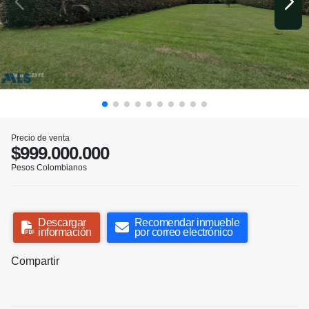
Precio de venta
$999.000.000
Pesos Colombianos
Descargar
Recomendar inmueble
información
por correo electrónico
Compartir