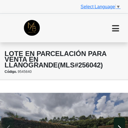
Select Language
▼
LOTE EN PARCELACIÓN PARA
VENTA EN
LLANOGRANDE(MLS#256042)
Código.
9545640