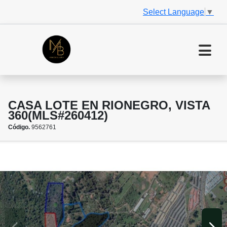
Select Language
▼
CASA LOTE EN RIONEGRO, VISTA
360(MLS#260412)
Código.
9562761