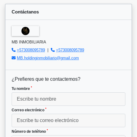
Contáctanos
MB INMOBILIARIA
+573008095789
|
+573008095789
MB.holdinginmobiliario@gmail.com
¿Prefieres que te contactemos?
*
Tu nombre
*
Correo electrónico
*
Número de teléfono