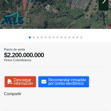
Precio de venta
$2.200.000.000
Pesos Colombianos
Descargar
Recomendar inmueble
información
por correo electrónico
Compartir