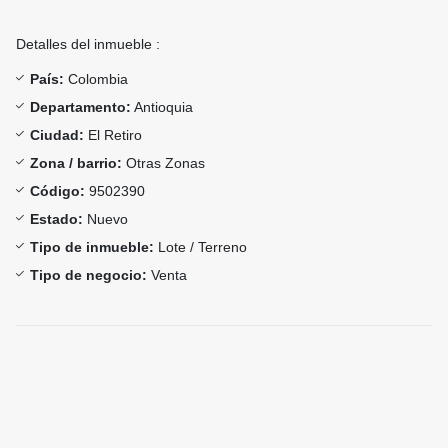
Detalles del inmueble :
País:
Colombia
Departamento:
Antioquia
Ciudad:
El Retiro
Zona / barrio:
Otras Zonas
Código:
9502390
Estado:
Nuevo
Tipo de inmueble:
Lote / Terreno
Tipo de negocio:
Venta