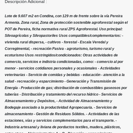
Descripción Adicional :
Lote de 9.607 m2 en Condina, con 129 m de frente sobre la vía Pereira
Armenia. Zona rural, Zona de protección sostenible agroforestal según el
POT de Pereira, ficha normativa rural ZPS Agroforestal. Uso principal:
Silvoagrícolas y Silvopastoriles Usos compatibles/complementarios: -
vivienda rural dispersa, - cultivos - forestal - Escala Veredal y
Corregimental, - recreación Pasiva - agroturismo, turismo rural y
ecoturismo Usos restringidos/condicionados: Otras actividades de
comercio, servicios e indistria condicionadas, como: - comercio al por
menor - servicios cotidianos personales y ocasionales - Actividades
veterinarias - Servicio de comidas y bebidas - educación - atención a la
salud - recreación y esparcimiento - Generación y Transmisión de
Energía - Producción de gas; distribución de combustibles gaseosos por
tuberías - Distribución y tratamiento del recurso hídrico - Servicios de
Almacenamiento y Depósitos, - Actividad de Almacenamiento y
Bodegaje asociado a la productividad Agropecuaria. - Servicios de
almacenamiento - Gestión de Residuos Sólidos. - Actividades de las
estaciones, vías y servicios complementarios para el transporte. -
Industria artesanal y liviana de porductos textiles, madera, plásticos,