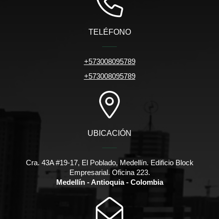
TELÉFONO
+573008095789
+573008095789
UBICACIÓN
Cra. 43A #19-17, El Poblado, Medellín. Edificio Block
Empresarial. Oficina 223.
Medellín - Antioquia - Colombia