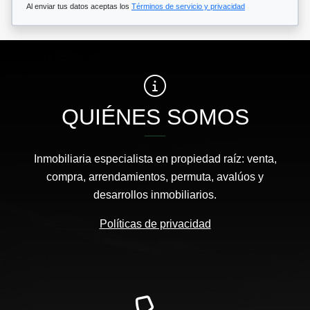
Al enviar tus datos aceptas los
Términos de servicio y privacidad
QUIÉNES SOMOS
Inmobiliaria especialista en propiedad raíz: venta,
compra, arrendamientos, permuta, avalúos y
desarrollos inmobiliarios.
Políticas de privacidad