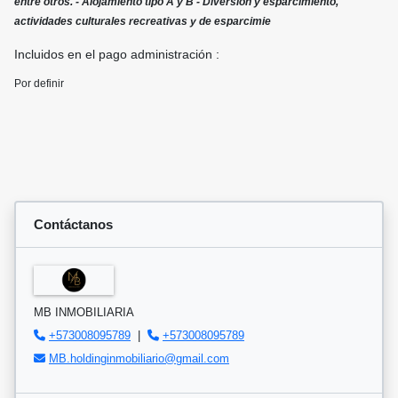
entre otros. - Alojamiento tipo A y B - Diversión y esparcimiento,
actividades culturales recreativas y de esparcimie
Incluidos en el pago administración :
Por definir
Contáctanos
MB INMOBILIARIA
+573008095789
|
+573008095789
MB.holdinginmobiliario@gmail.com