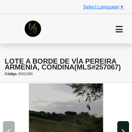
Select Language
▼
LOTE A BORDE DE VÍA PEREIRA
ARMENIA, CONDINA(MLS#257067)
Código.
9502390