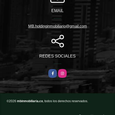
EMAIL
MB.holdinginmobiliario@gmail.com
REDES SOCIALES
Facebook
Instagram
©2026
mbinmobiliaria.co
, todos los derechos reservados.