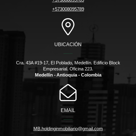
+573008095789
UBICACIÓN
Cra. 43A #19-17, El Poblado, Medellín. Edificio Block
Empresarial. Oficina 223.
Medellín - Antioquia - Colombia
EMAIL
MB.holdinginmobiliario@gmail.com