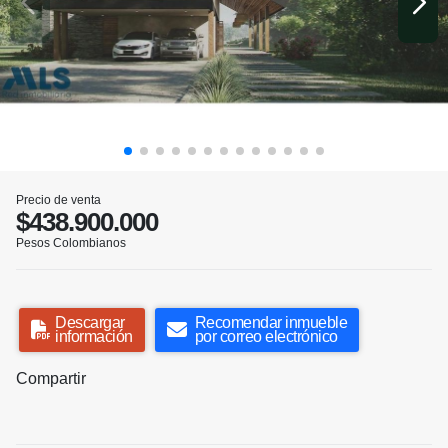
Precio de venta
$438.900.000
Pesos Colombianos
Descargar
Recomendar inmueble
información
por correo electrónico
Compartir