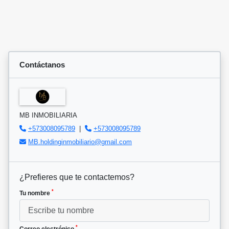
Contáctanos
MB INMOBILIARIA
+573008095789
|
+573008095789
MB.holdinginmobiliario@gmail.com
¿Prefieres que te contactemos?
*
Tu nombre
*
Correo electrónico