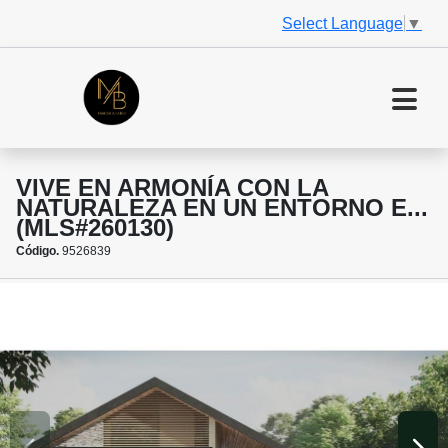
Select Language
▼
VIVE EN ARMONÍA CON LA
NATURALEZA EN UN ENTORNO E...
(MLS#260130)
Código.
9526839