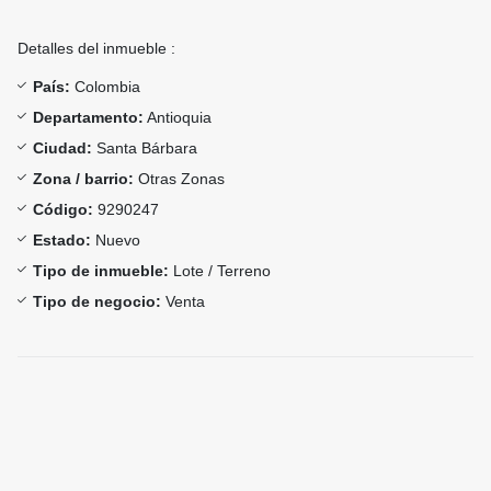
Detalles del inmueble :
País:
Colombia
Departamento:
Antioquia
Ciudad:
Santa Bárbara
Zona / barrio:
Otras Zonas
Código:
9290247
Estado:
Nuevo
Tipo de inmueble:
Lote / Terreno
Tipo de negocio:
Venta