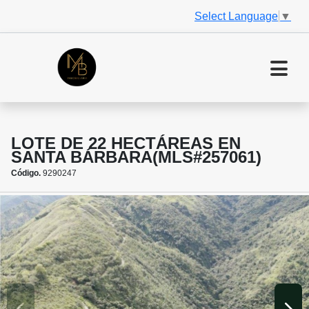
Select Language
▼
LOTE DE 22 HECTÁREAS EN
SANTA BÁRBARA(MLS#257061)
Código.
9290247