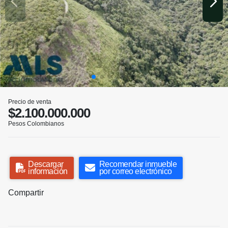
Precio de venta
$2.100.000.000
Pesos Colombianos
Descargar
Recomendar inmueble
información
por correo electrónico
Compartir