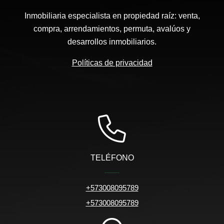
Inmobiliaria especialista en propiedad raíz: venta,
compra, arrendamientos, permuta, avalúos y
desarrollos inmobiliarios.
Políticas de privacidad
TELÉFONO
+573008095789
+573008095789