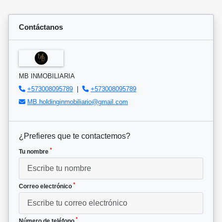
Contáctanos
MB INMOBILIARIA
+573008095789
|
+573008095789
MB.holdinginmobiliario@gmail.com
¿Prefieres que te contactemos?
*
Tu nombre
*
Correo electrónico
*
Número de teléfono