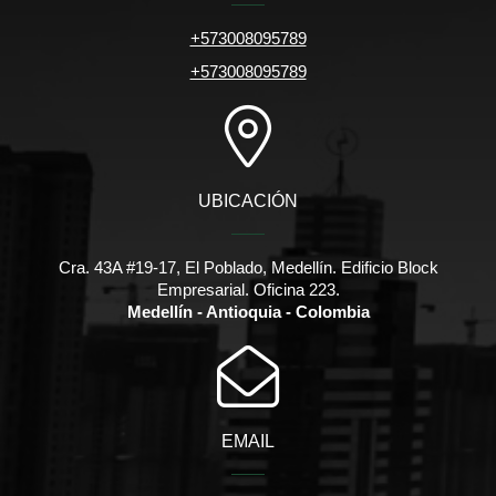
+573008095789
+573008095789
UBICACIÓN
Cra. 43A #19-17, El Poblado, Medellín. Edificio Block
Empresarial. Oficina 223.
Medellín - Antioquia - Colombia
EMAIL