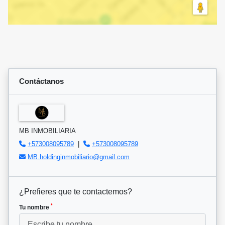
Contáctanos
MB INMOBILIARIA
+573008095789
|
+573008095789
MB.holdinginmobiliario@gmail.com
¿Prefieres que te contactemos?
*
Tu nombre