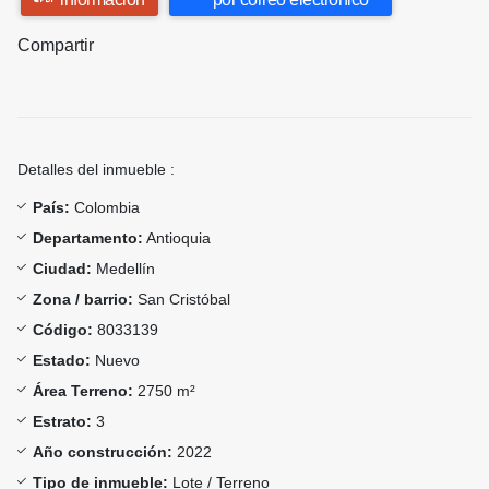
Compartir
Detalles del inmueble :
País:
Colombia
Departamento:
Antioquia
Ciudad:
Medellín
Zona / barrio:
San Cristóbal
Código:
8033139
Estado:
Nuevo
Área Terreno:
2750 m²
Estrato:
3
Año construcción:
2022
Tipo de inmueble:
Lote / Terreno