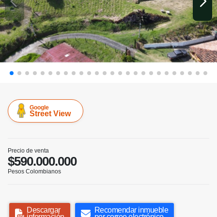
Google
Street View
Precio de venta
$590.000.000
Pesos Colombianos
Descargar
Recomendar inmueble
información
por correo electrónico