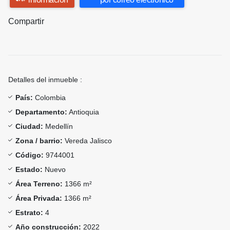
Compartir
Detalles del inmueble :
País:
Colombia
Departamento:
Antioquia
Ciudad:
Medellín
Zona / barrio:
Vereda Jalisco
Código:
9744001
Estado:
Nuevo
Área Terreno:
1366 m²
Área Privada:
1366 m²
Estrato:
4
Año construcción:
2022