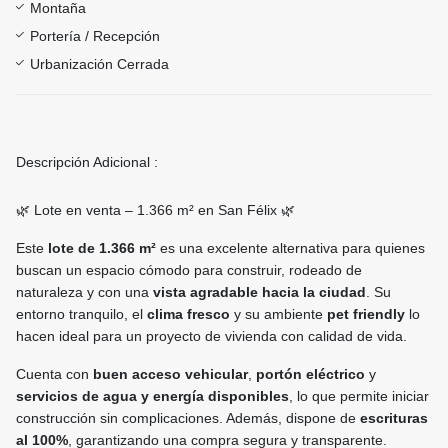
Montaña
Portería / Recepción
Urbanización Cerrada
Descripción Adicional :
🌿 Lote en venta – 1.366 m² en San Félix 🌿
Este
lote de 1.366 m²
es una excelente alternativa para quienes
buscan un espacio cómodo para construir, rodeado de
naturaleza y con una
vista agradable hacia la ciudad
. Su
entorno tranquilo, el
clima fresco
y su ambiente
pet friendly
lo
hacen ideal para un proyecto de vivienda con calidad de vida.
Cuenta con
buen acceso vehicular
,
portón eléctrico
y
servicios de agua y energía disponibles
, lo que permite iniciar
construcción sin complicaciones. Además, dispone de
escrituras
al 100%
, garantizando una compra segura y transparente.