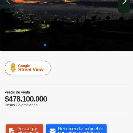
Google
Street View
Precio de venta
$478.100.000
Pesos Colombianos
Descargar
Recomendar inmueble
información
por correo electrónico