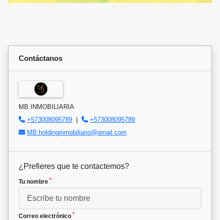
Contáctanos
MB INMOBILIARIA
+573008095789
|
+573008095789
MB.holdinginmobiliario@gmail.com
¿Prefieres que te contactemos?
*
Tu nombre
*
Correo electrónico