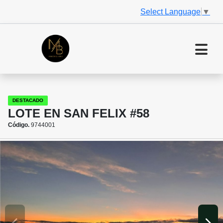
Select Language
▼
DESTACADO
LOTE EN SAN FELIX #58
Código.
9744001