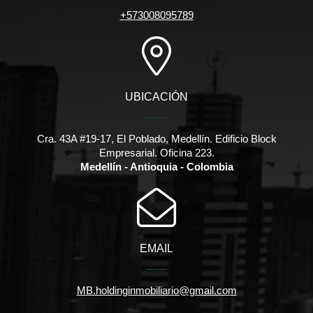
+573008095789
UBICACIÓN
Cra. 43A #19-17, El Poblado, Medellín. Edificio Block
Empresarial. Oficina 223.
Medellín - Antioquia - Colombia
EMAIL
MB.holdinginmobiliario@gmail.com