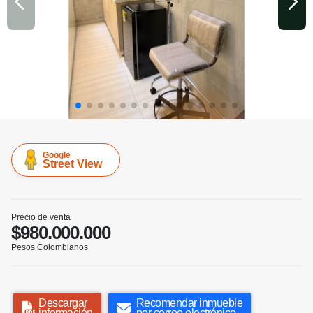
Google
Street View
Precio de venta
$980.000.000
Pesos Colombianos
Descargar
Recomendar inmueble
información
por correo electrónico