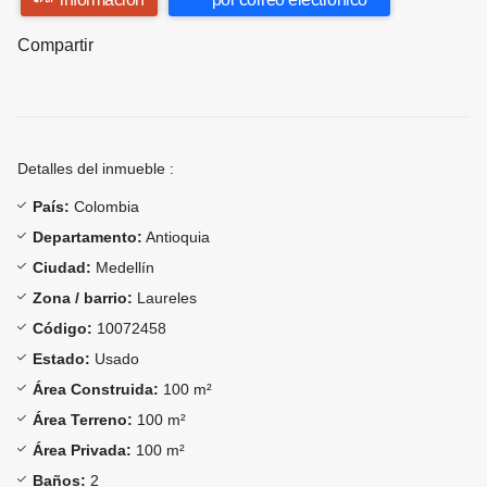
Compartir
Detalles del inmueble :
País:
Colombia
Departamento:
Antioquia
Ciudad:
Medellín
Zona / barrio:
Laureles
Código:
10072458
Estado:
Usado
Área Construida:
100 m²
Área Terreno:
100 m²
Área Privada:
100 m²
Baños:
2