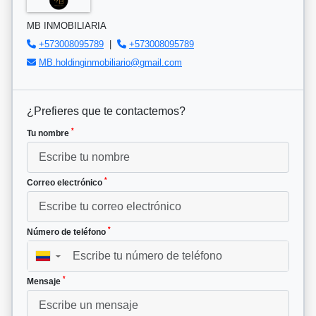
MB INMOBILIARIA
+573008095789
|
+573008095789
MB.holdinginmobiliario@gmail.com
¿Prefieres que te contactemos?
*
Tu nombre
*
Correo electrónico
*
Número de teléfono
▼
*
Mensaje