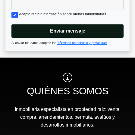
Acepto recibir información sobre ofertas inmobiliarias
Enviar mensaje
Al enviar tus datos aceptas los
Términos de servicio y privacidad
QUIÉNES SOMOS
Inmobiliaria especialista en propiedad raíz: venta,
compra, arrendamientos, permuta, avalúos y
desarrollos inmobiliarios.