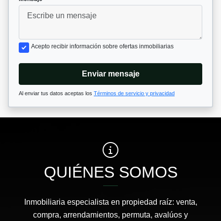
Acepto recibir información sobre ofertas inmobiliarias
Enviar mensaje
Al enviar tus datos aceptas los
Términos de servicio y privacidad
QUIÉNES SOMOS
Inmobiliaria especialista en propiedad raíz: venta,
compra, arrendamientos, permuta, avalúos y