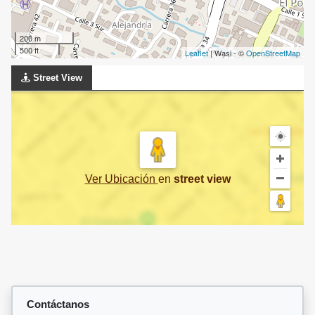
200 m
500 ft
Leaflet
| Wasi - ©
OpenStreetMap
Street View
Ver Ubicación
en
street view
Contáctanos