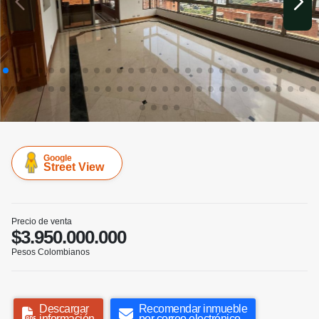
Google
Street View
Precio de venta
$3.950.000.000
Pesos Colombianos
Descargar
Recomendar inmueble
información
por correo electrónico