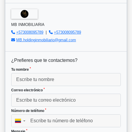
MB INMOBILIARIA
+573008095789
|
+573008095789
MB.holdinginmobiliario@gmail.com
¿Prefieres que te contactemos?
*
Tu nombre
*
Correo electrónico
*
Número de teléfono
▼
*
Mensaje