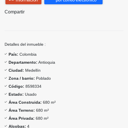
Compartir
Detalles del inmueble :
País:
Colombia
Departamento:
Antioquia
Ciudad:
Medellín
Zona / barrio:
Poblado
Código:
8598334
Estado:
Usado
Área Construida:
680 m²
Área Terreno:
680 m²
Área Privada:
680 m²
Alcobas:
4