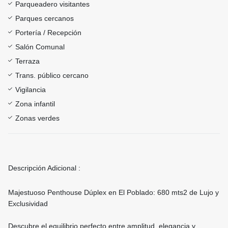
Parqueadero visitantes
Parques cercanos
Portería / Recepción
Salón Comunal
Terraza
Trans. público cercano
Vigilancia
Zona infantil
Zonas verdes
Descripción Adicional :
Majestuoso Penthouse Dúplex en El Poblado: 680 mts2 de Lujo y
Exclusividad
Descubre el equilibrio perfecto entre amplitud, elegancia y