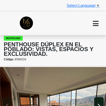
Select Language
▼
DESTACADO
PENTHOUSE DÚPLEX EN EL
POBLADO: VISTAS, ESPACIOS Y
EXCLUSIVIDAD.
Código.
8598334