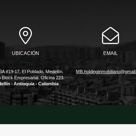
UBICACIÓN
EMAIL
3A #19-17, El Poblado, Medellín.
MB.holdinginmobiliario@gmai
io Block Empresarial. Oficina 223.
ellín - Antioquia - Colombia