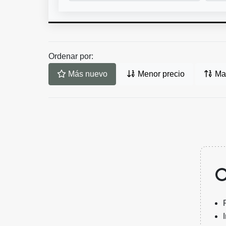
Ordenar por:
Más nuevo
Menor precio
May