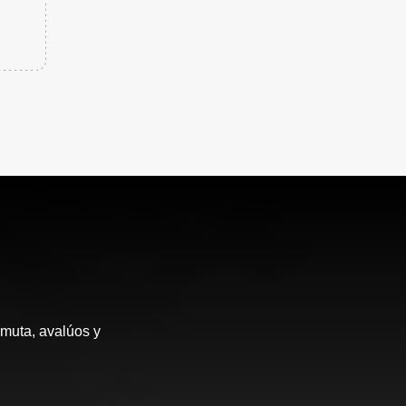
rmuta, avalúos y