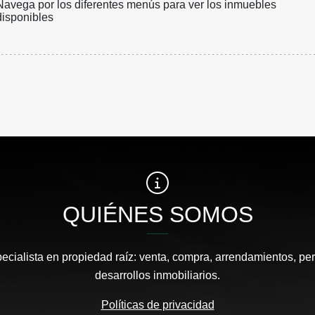
Navega por los diferentes menús para ver los inmuebles
disponibles
QUIÉNES SOMOS
pecialista en propiedad raíz: venta, compra, arrendamientos, pe
desarrollos inmobiliarios.
Políticas de privacidad