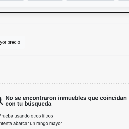
or precio
No se encontraron inmuebles que coincidan
con tu búsqueda
Prueba usando otros filtros
Intenta abarcar un rango mayor