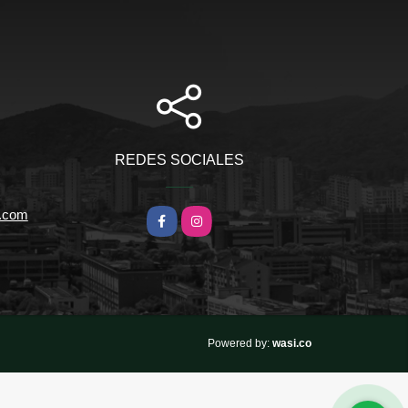
REDES SOCIALES
l.com
Facebook
Instagram
wasi.co
Powered by: