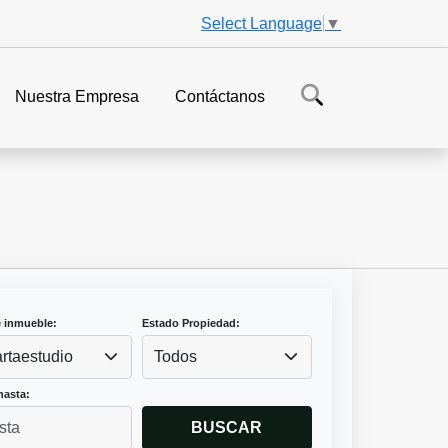
Select Language
▼
Nuestra Empresa
Contáctanos
e inmueble:
Estado Propiedad:
rtaestudio
Todos
hasta:
BUSCAR