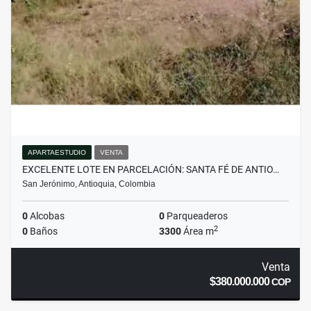
APARTAESTUDIO
VENTA
EXCELENTE LOTE EN PARCELACIÓN: SANTA FÉ DE ANTIO…
San Jerónimo, Antioquia, Colombia
0
Alcobas
0
Parqueaderos
2
0
Baños
3300
Área m
Venta
$380.000.000
COP