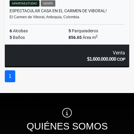
APARTAESTUDIO
VENTA
ESPECTACULAR CASA EN EL CARMEN DE VIBORAL!
El Carmen de Viboral, Antioquia, Colombia
6
Alcobas
5
Parqueaderos
2
5
Baños
856.65
Área m
Venta
$1.600.000.000
COP
1
QUIÉNES SOMOS