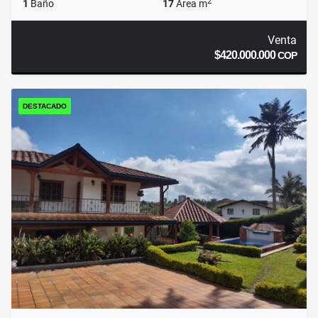
2
1
Baño
17
Área m
Venta
$420.000.000
COP
DESTACADO