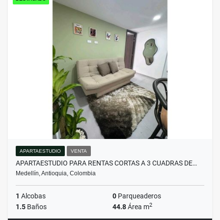
APARTAESTUDIO
VENTA
APARTAESTUDIO PARA RENTAS CORTAS A 3 CUADRAS DE…
Medellín, Antioquia, Colombia
1
Alcobas
0
Parqueaderos
2
1.5
Baños
44.8
Área m