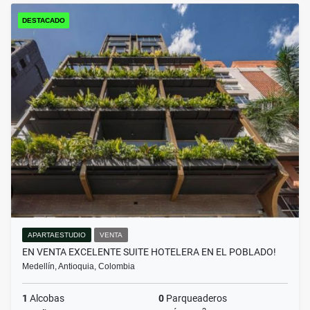
DESTACADO
APARTAESTUDIO
VENTA
EN VENTA EXCELENTE SUITE HOTELERA EN EL POBLADO!
Medellín, Antioquia, Colombia
1
Alcobas
0
Parqueaderos