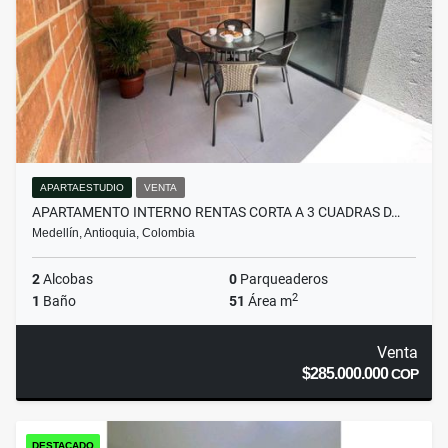
APARTAESTUDIO
VENTA
APARTAMENTO INTERNO RENTAS CORTA A 3 CUADRAS D…
Medellín, Antioquia, Colombia
2
Alcobas
0
Parqueaderos
2
1
Baño
51
Área m
Venta
$285.000.000
COP
DESTACADO