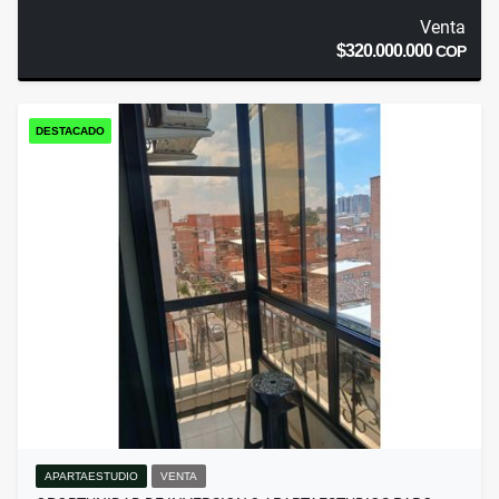
Venta
$320.000.000
COP
DESTACADO
APARTAESTUDIO
VENTA