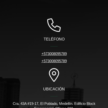
TELÉFONO
+573008095789
+573008095789
UBICACIÓN
Cra. 43A #19-17, El Poblado, Medellín. Edificio Block