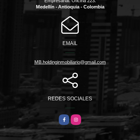
Empresarial. Oficina 223.
Medellín - Antioquia - Colombia
EMAIL
MB.holdinginmobiliario@gmail.com
REDES SOCIALES
Facebook
Instagram