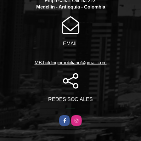
Empresarial. Oficina 223.
Medellín - Antioquia - Colombia
EMAIL
MB.holdinginmobiliario@gmail.com
REDES SOCIALES
Facebook
Instagram