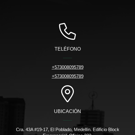
TELÉFONO
+573008095789
+573008095789
UBICACIÓN
Cra. 43A #19-17, El Poblado, Medellín. Edificio Block