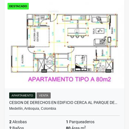
DESTACADO
APARTAMENTO
VENTA
CESION DE DERECHOS EN EDIFICIO CERCA AL PARQUE DE…
Medellín, Antioquia, Colombia
2
Alcobas
1
Parqueaderos
2
2
Baños
80
Área m