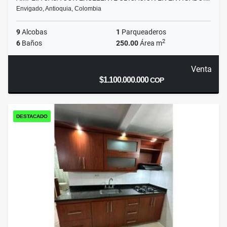
Envigado, Antioquia, Colombia
9
Alcobas
1
Parqueaderos
2
6
Baños
250.00
Área m
Venta
$1.100.000.000
COP
DESTACADO