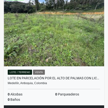
LOTE / TERRENO
VENTA
LOTE EN PARCELACIÓN POR EL ALTO DE PALMAS CON LIC…
Medellín, Antioquia, Colombia
0
Alcobas
0
Parqueaderos
0
Baños