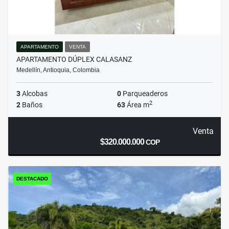
APARTAMENTO
VENTA
APARTAMENTO DÚPLEX CALASANZ
Medellín, Antioquia, Colombia
3
Alcobas
0
Parqueaderos
2
2
Baños
63
Área m
Venta
$320.000.000
COP
DESTACADO