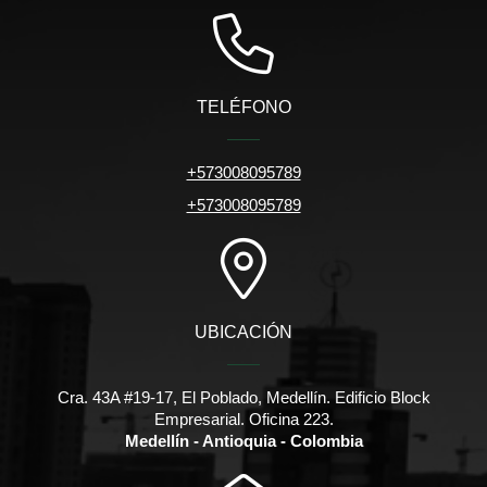
TELÉFONO
+573008095789
+573008095789
UBICACIÓN
Cra. 43A #19-17, El Poblado, Medellín. Edificio Block
Empresarial. Oficina 223.
Medellín - Antioquia - Colombia