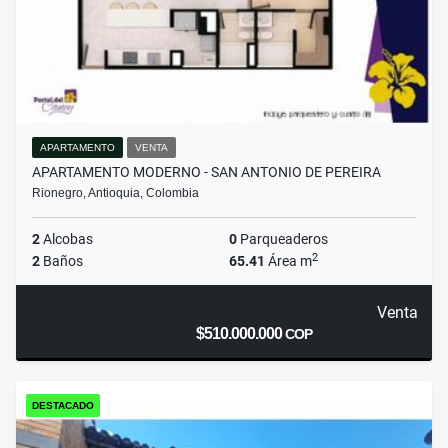
APARTAMENTO
VENTA
APARTAMENTO MODERNO - SAN ANTONIO DE PEREIRA
Rionegro, Antioquia, Colombia
2
Alcobas
0
Parqueaderos
2
2
Baños
65.41
Área m
Venta
$510.000.000
COP
DESTACADO