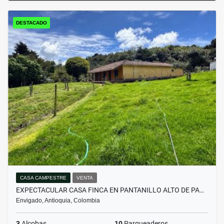
DESTACADO
CASA CAMPESTRE
VENTA
EXPECTACULAR CASA FINCA EN PANTANILLO ALTO DE PA…
Envigado, Antioquia, Colombia
3
Alcobas
10
Parqueaderos