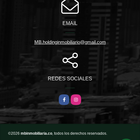
EMAIL
MB.holdinginmobiliario@gmail.com
REDES SOCIALES
Facebook
Instagram
©2026
mbinmobiliaria.co
, todos los derechos reservados.