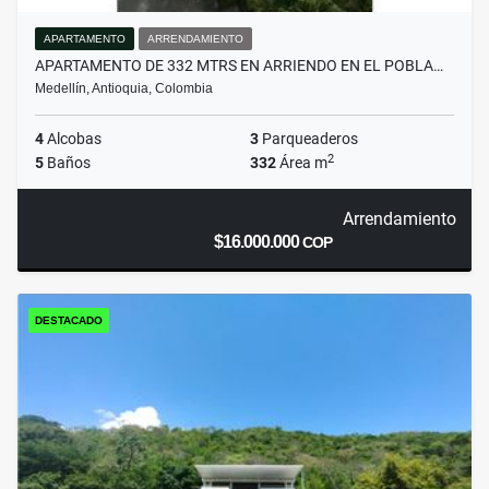
APARTAMENTO
ARRENDAMIENTO
APARTAMENTO DE 332 MTRS EN ARRIENDO EN EL POBLA…
Medellín, Antioquia, Colombia
4
Alcobas
3
Parqueaderos
2
5
Baños
332
Área m
Arrendamiento
$16.000.000
COP
DESTACADO