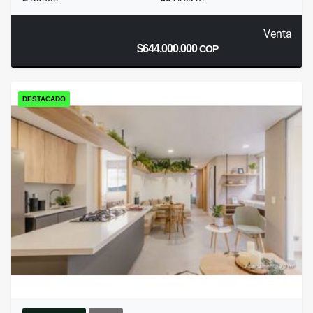
Venta
$644.000.000
COP
DESTACADO