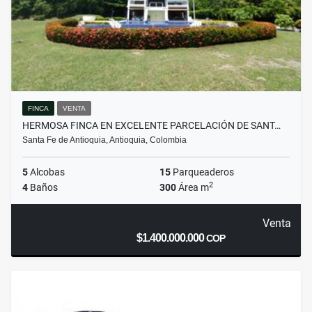
FINCA
VENTA
HERMOSA FINCA EN EXCELENTE PARCELACIÓN DE SANT…
Santa Fe de Antioquia, Antioquia, Colombia
5
Alcobas
15
Parqueaderos
2
4
Baños
300
Área m
Venta
$1.400.000.000
COP