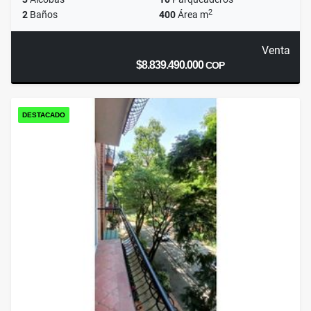
2
2
Baños
400
Área m
Venta
$8.839.490.000
COP
DESTACADO