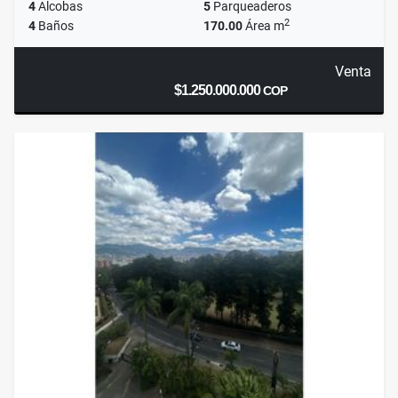
4
Alcobas
5
Parqueaderos
2
4
Baños
170.00
Área m
Venta
$1.250.000.000
COP