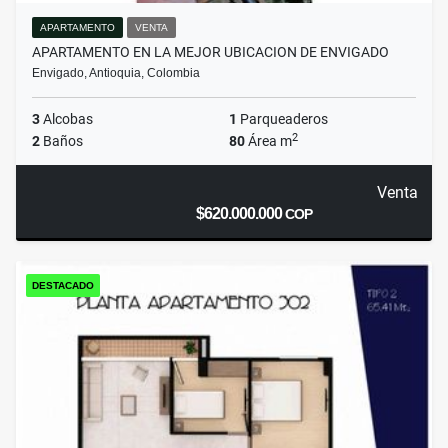
APARTAMENTO
VENTA
APARTAMENTO EN LA MEJOR UBICACION DE ENVIGADO
Envigado, Antioquia, Colombia
3
Alcobas
1
Parqueaderos
2
2
Baños
80
Área m
Venta
$620.000.000
COP
DESTACADO