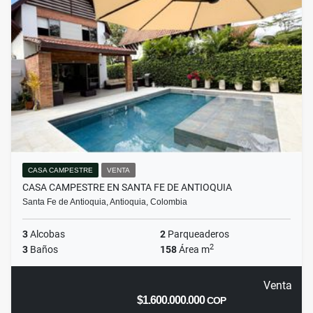
CASA CAMPESTRE
VENTA
CASA CAMPESTRE EN SANTA FE DE ANTIOQUIA
Santa Fe de Antioquia, Antioquia, Colombia
3
Alcobas
2
Parqueaderos
2
3
Baños
158
Área m
Venta
$1.600.000.000
COP