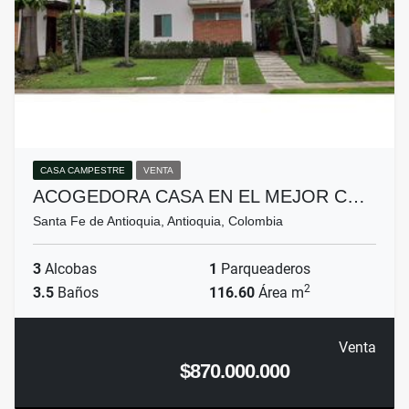
CASA CAMPESTRE
VENTA
ACOGEDORA CASA EN EL MEJOR C…
Santa Fe de Antioquia, Antioquia, Colombia
3
Alcobas
1
Parqueaderos
2
3.5
Baños
116.60
Área m
Venta
$870.000.000