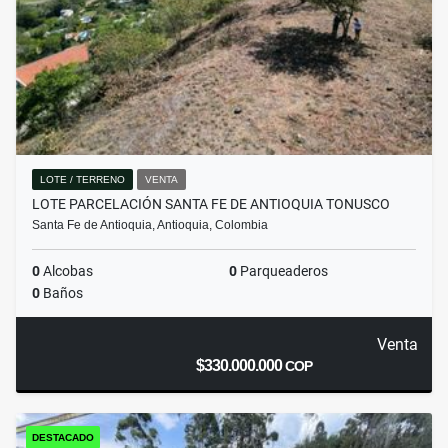
LOTE / TERRENO
VENTA
LOTE PARCELACIÓN SANTA FE DE ANTIOQUIA TONUSCO
Santa Fe de Antioquia, Antioquia, Colombia
0
Alcobas
0
Parqueaderos
0
Baños
Venta
$330.000.000
COP
DESTACADO