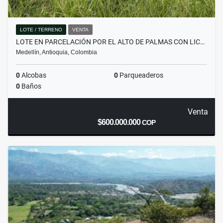
LOTE / TERRENO
VENTA
LOTE EN PARCELACIÓN POR EL ALTO DE PALMAS CON LIC…
Medellín, Antioquia, Colombia
0
Alcobas
0
Parqueaderos
0
Baños
Venta
$600.000.000
COP