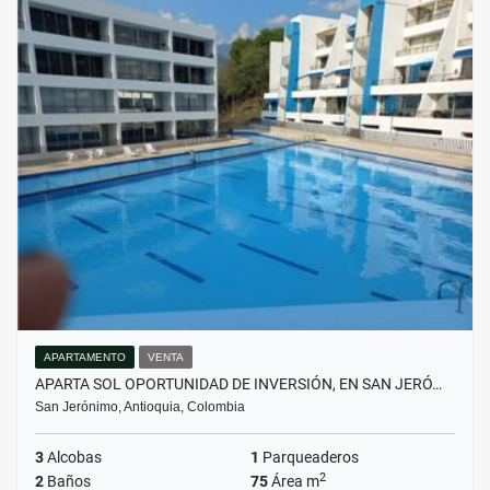
APARTAMENTO
VENTA
APARTA SOL OPORTUNIDAD DE INVERSIÓN, EN SAN JERÓ…
San Jerónimo, Antioquia, Colombia
3
Alcobas
1
Parqueaderos
2
2
Baños
75
Área m