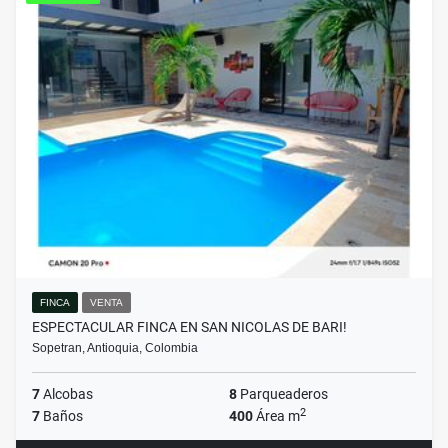
FINCA
VENTA
ESPECTACULAR FINCA EN SAN NICOLAS DE BARI!
Sopetran, Antioquia, Colombia
7
Alcobas
8
Parqueaderos
2
7
Baños
400
Área m