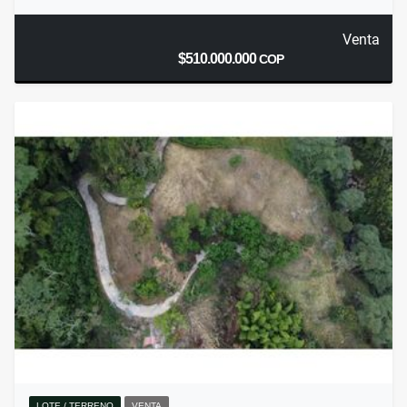
Venta
$510.000.000
COP
LOTE / TERRENO
VENTA