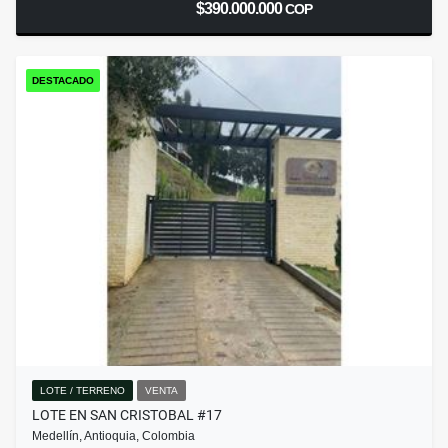
$390.000.000
COP
DESTACADO
LOTE / TERRENO
VENTA
LOTE EN SAN CRISTOBAL #17
Medellín, Antioquia, Colombia