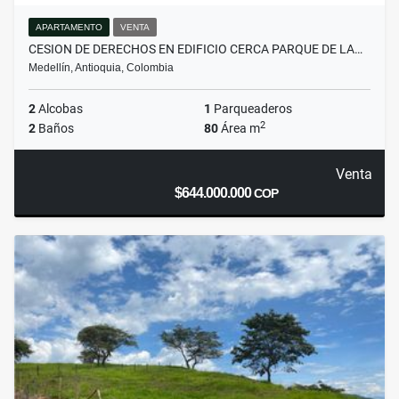
APARTAMENTO
VENTA
CESION DE DERECHOS EN EDIFICIO CERCA PARQUE DE LA…
Medellín, Antioquia, Colombia
2
Alcobas
1
Parqueaderos
2
2
Baños
80
Área m
Venta
$644.000.000
COP