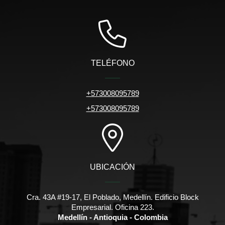
TELÉFONO
+573008095789
+573008095789
UBICACIÓN
Cra. 43A #19-17, El Poblado, Medellín. Edificio Block
Empresarial. Oficina 223.
Medellín - Antioquia - Colombia