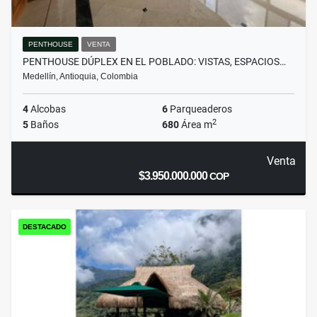
PENTHOUSE
VENTA
PENTHOUSE DÚPLEX EN EL POBLADO: VISTAS, ESPACIOS…
Medellín, Antioquia, Colombia
4
Alcobas
6
Parqueaderos
2
5
Baños
680
Área m
Venta
$3.950.000.000
COP
DESTACADO