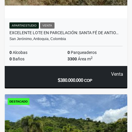
APARTAESTUDIO
VENTA
EXCELENTE LOTE EN PARCELACIÓN: SANTA FÉ DE ANTIO…
San Jerónimo, Antioquia, Colombia
0
Alcobas
0
Parqueaderos
2
0
Baños
3300
Área m
Venta
$380.000.000
COP
DESTACADO