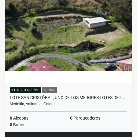
LOTE / TERRENO
VENTA
LOTE SAN CRISTÓBAL, UNO DE LOS MEJORES LOTES DE L…
Medellín, Antioquia, Colombia
0
Alcobas
0
Parqueaderos
0
Baños