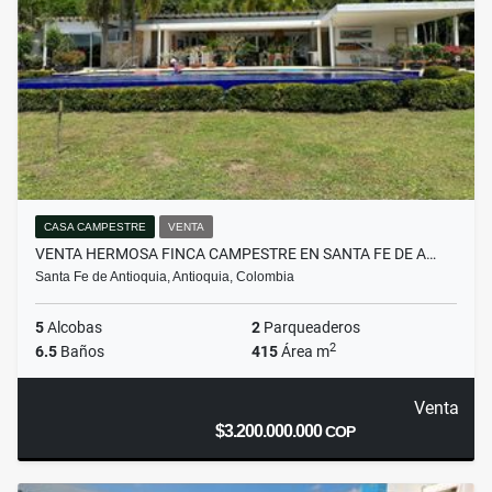
CASA CAMPESTRE
VENTA
VENTA HERMOSA FINCA CAMPESTRE EN SANTA FE DE A…
Santa Fe de Antioquia, Antioquia, Colombia
5
Alcobas
2
Parqueaderos
2
6.5
Baños
415
Área m
Venta
$3.200.000.000
COP