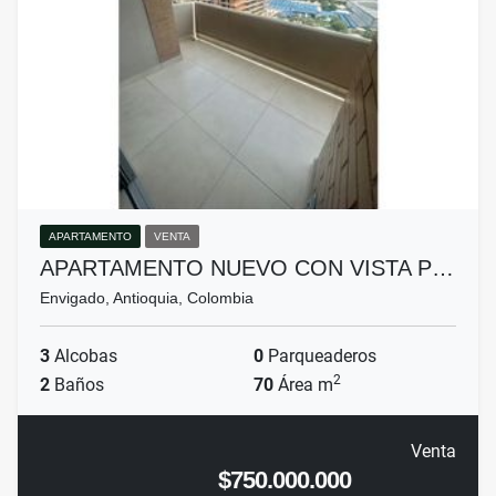
APARTAMENTO
VENTA
APARTAMENTO NUEVO CON VISTA P…
Envigado, Antioquia, Colombia
3
Alcobas
0
Parqueaderos
2
2
Baños
70
Área m
Venta
$750.000.000