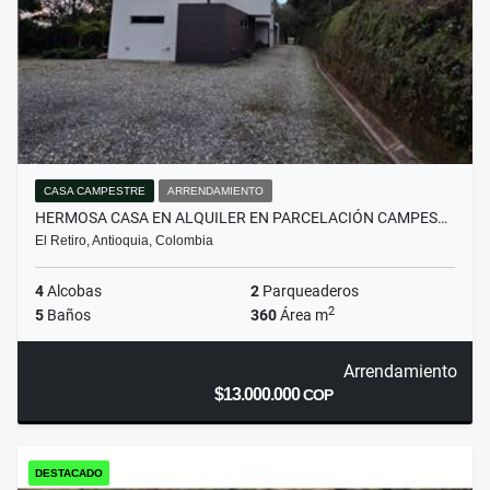
CASA CAMPESTRE
ARRENDAMIENTO
HERMOSA CASA EN ALQUILER EN PARCELACIÓN CAMPES…
El Retiro, Antioquia, Colombia
4
Alcobas
2
Parqueaderos
2
5
Baños
360
Área m
Arrendamiento
$13.000.000
COP
DESTACADO