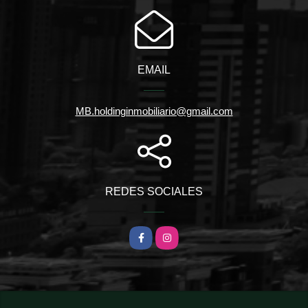
EMAIL
MB.holdinginmobiliario@gmail.com
REDES SOCIALES
Facebook
Instagram