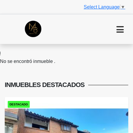
Select Language
▼
No se encontró inmueble .
INMUEBLES
DESTACADOS
DESTACADO