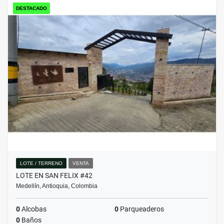
DESTACADO
LOTE / TERRENO
VENTA
LOTE EN SAN FELIX #42
Medellín, Antioquia, Colombia
0
Alcobas
0
Parqueaderos
0
Baños