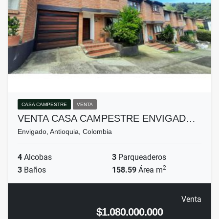
CASA CAMPESTRE
VENTA
VENTA CASA CAMPESTRE ENVIGAD…
Envigado, Antioquia, Colombia
4
Alcobas
3
Parqueaderos
2
3
Baños
158.59
Área m
Venta
$1.080.000.000