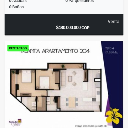
0
Alcobas
0
Parqueaderos
0
Baños
Venta
$480.000.000
COP
DESTACADO