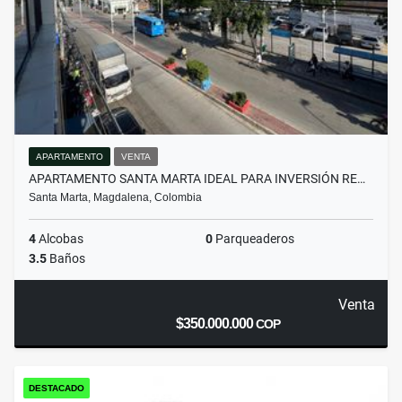
APARTAMENTO
VENTA
APARTAMENTO SANTA MARTA IDEAL PARA INVERSIÓN RE…
Santa Marta, Magdalena, Colombia
4
Alcobas
0
Parqueaderos
3.5
Baños
Venta
$350.000.000
COP
DESTACADO