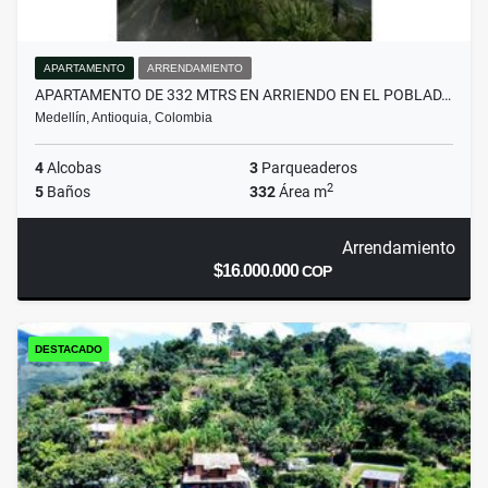
APARTAMENTO
ARRENDAMIENTO
APARTAMENTO DE 332 MTRS EN ARRIENDO EN EL POBLAD…
Medellín, Antioquia, Colombia
4
Alcobas
3
Parqueaderos
2
5
Baños
332
Área m
Arrendamiento
$16.000.000
COP
DESTACADO