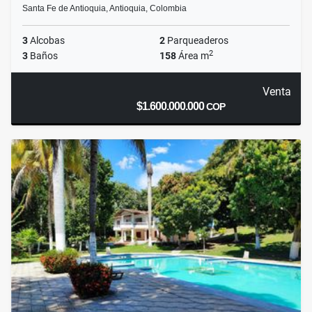
Santa Fe de Antioquia, Antioquia, Colombia
3
Alcobas
2
Parqueaderos
2
3
Baños
158
Área m
Venta
$1.600.000.000
COP