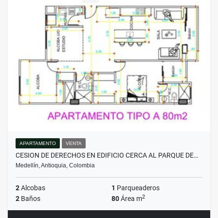
APARTAMENTO
VENTA
CESION DE DERECHOS EN EDIFICIO CERCA AL PARQUE DE…
Medellín, Antioquia, Colombia
2
Alcobas
1
Parqueaderos
2
2
Baños
80
Área m