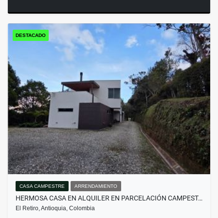
DESTACADO
CASA CAMPESTRE
ARRENDAMIENTO
HERMOSA CASA EN ALQUILER EN PARCELACIÓN CAMPEST…
El Retiro, Antioquia, Colombia