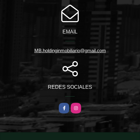
EMAIL
MB.holdinginmobiliario@gmail.com
REDES SOCIALES
Facebook
Instagram