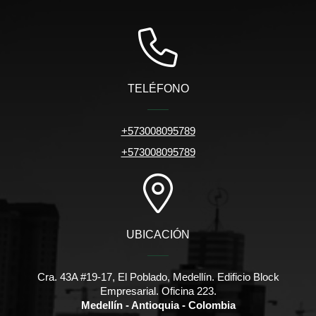
TELÉFONO
+573008095789
+573008095789
UBICACIÓN
Cra. 43A #19-17, El Poblado, Medellín. Edificio Block
Empresarial. Oficina 223.
Medellín - Antioquia - Colombia