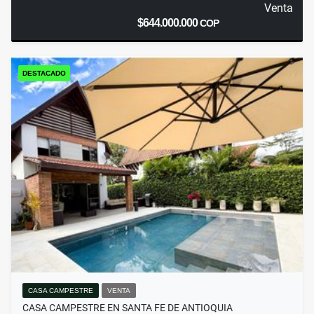
Venta
$644.000.000
COP
DESTACADO
CASA CAMPESTRE
VENTA
CASA CAMPESTRE EN SANTA FE DE ANTIOQUIA