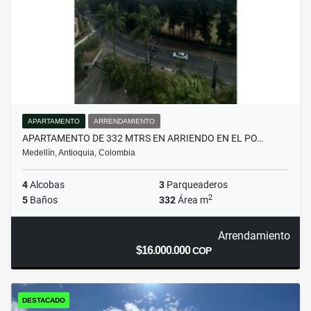
APARTAMENTO
ARRENDAMIENTO
APARTAMENTO DE 332 MTRS EN ARRIENDO EN EL PO…
Medellín, Antioquia, Colombia
4
Alcobas
3
Parqueaderos
2
5
Baños
332
Área m
Arrendamiento
$16.000.000
COP
DESTACADO