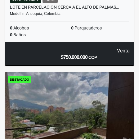
LOTE EN PARCELACIÓN CERCA A EL ALTO DE PALMAS…
Medellín, Antioquia, Colombia
0
Alcobas
0
Parqueaderos
0
Baños
Venta
$750.000.000
COP
DESTACADO