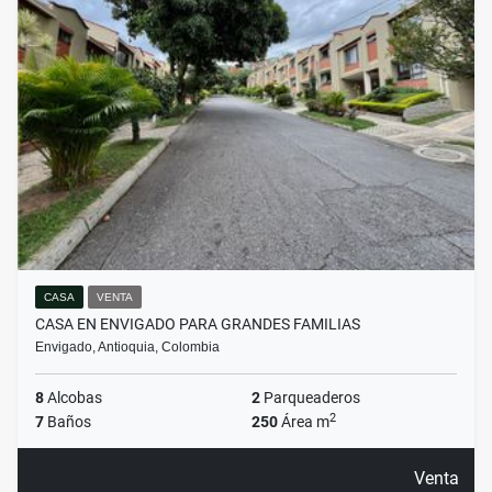
CASA
VENTA
CASA EN ENVIGADO PARA GRANDES FAMILIAS
Envigado, Antioquia, Colombia
8
Alcobas
2
Parqueaderos
2
7
Baños
250
Área m
Venta