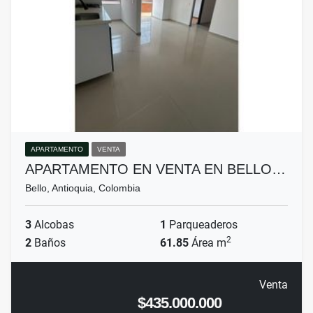
APARTAMENTO
VENTA
APARTAMENTO EN VENTA EN BELLO…
Bello, Antioquia, Colombia
3
Alcobas
1
Parqueaderos
2
2
Baños
61.85
Área m
Venta
$435.000.000