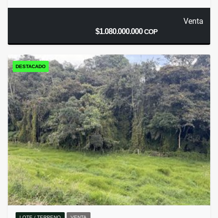
Venta
$1.080.000.000
COP
DESTACADO
LOTE / TERRENO
VENTA