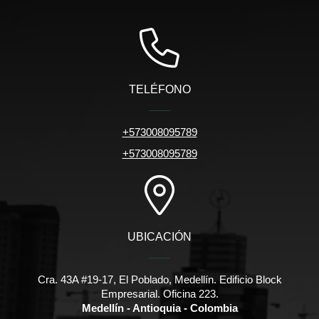
TELÉFONO
+573008095789
+573008095789
UBICACIÓN
Cra. 43A #19-17, El Poblado, Medellín. Edificio Block
Empresarial. Oficina 223.
Medellín - Antioquia - Colombia