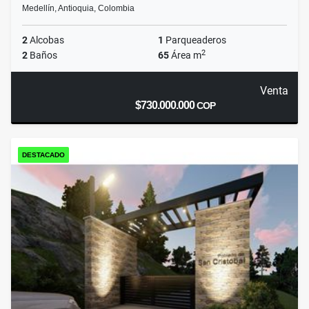
Medellín, Antioquia, Colombia
2
Alcobas
1
Parqueaderos
2
2
Baños
65
Área m
Venta
$730.000.000
COP
DESTACADO