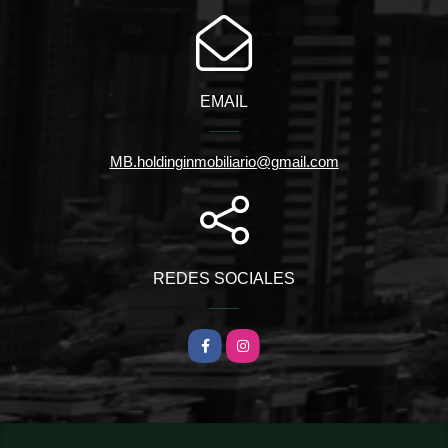
EMAIL
MB.holdinginmobiliario@gmail.com
REDES SOCIALES
Facebook
Instagram