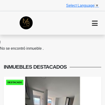
Select Language
▼
No se encontró inmueble .
INMUEBLES
DESTACADOS
DESTACADO