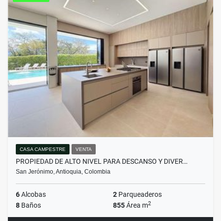
CASA CAMPESTRE
VENTA
PROPIEDAD DE ALTO NIVEL PARA DESCANSO Y DIVER…
San Jerónimo, Antioquia, Colombia
6
Alcobas
2
Parqueaderos
2
8
Baños
855
Área m