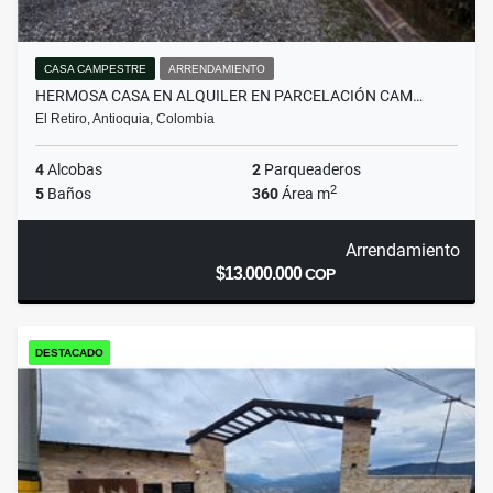
CASA CAMPESTRE
ARRENDAMIENTO
HERMOSA CASA EN ALQUILER EN PARCELACIÓN CAM…
El Retiro, Antioquia, Colombia
4
Alcobas
2
Parqueaderos
2
5
Baños
360
Área m
Arrendamiento
$13.000.000
COP
DESTACADO