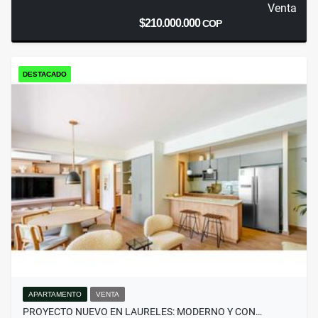
Venta
$210.000.000
COP
DESTACADO
APARTAMENTO
VENTA
PROYECTO NUEVO EN LAURELES: MODERNO Y CON…