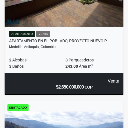
APARTAMENTO
VENTA
APARTAMENTO EN EL POBLADO, PROYECTO NUEVO P…
Medellín, Antioquia, Colombia
2
Alcobas
3
Parqueaderos
2
3
Baños
243.00
Área m
Venta
$2.650.000.000
COP
DESTACADO