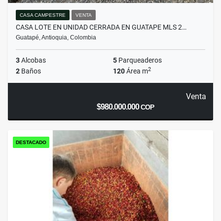
CASA CAMPESTRE
VENTA
CASA LOTE EN UNIDAD CERRADA EN GUATAPE MLS 2…
Guatapé, Antioquia, Colombia
3
Alcobas
5
Parqueaderos
2
2
Baños
120
Área m
Venta
$980.000.000
COP
DESTACADO