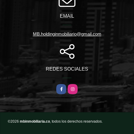
EMAIL
MB.holdinginmobiliario@gmail.com
REDES SOCIALES
Facebook
Instagram
©2026
mbinmobiliaria.co
, todos los derechos reservados.