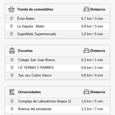
Tienda de comestibles
Distancia
Éxito Belen
0,7 km / 3 min
La Vaquita - Belén
0,8 km / 3 min
SuperMark Supermercado
1,0 km / 5 min
Escuelas
Distancia
Colegio San Juan Bosco
0,2 km / 1 min
I.E YERMO Y PARRES
0,6 km / 2 min
Sec esc Carlos franco
0,8 km / 4 min
Universidades
Distancia
Complejo de Laboratorios bloque 11
1,6 km / 5 min
Bulevar del estudiante
2,2 km / 7 min