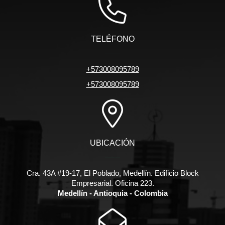
TELÉFONO
+573008095789
+573008095789
UBICACIÓN
Cra. 43A #19-17, El Poblado, Medellín. Edificio Block
Empresarial. Oficina 223.
Medellín - Antioquia - Colombia