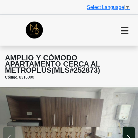
Select Language
▼
AMPLIO Y CÓMODO
APARTAMENTO CERCA AL
METROPLUS(MLS#252873)
Código.
8316000