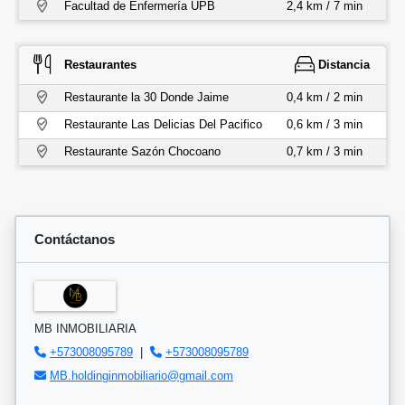
Facultad de Enfermería UPB
2,4 km / 7 min
Restaurantes
Distancia
Restaurante la 30 Donde Jaime
0,4 km / 2 min
Restaurante Las Delicias Del Pacifico
0,6 km / 3 min
Restaurante Sazón Chocoano
0,7 km / 3 min
Contáctanos
MB INMOBILIARIA
+573008095789
|
+573008095789
MB.holdinginmobiliario@gmail.com