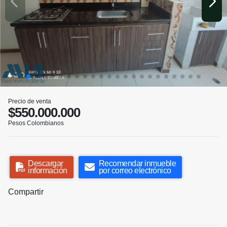
Precio de venta
$550.000.000
Pesos Colombianos
Descargar
Recomendar inmueble
información
por correo electrónico
Compartir