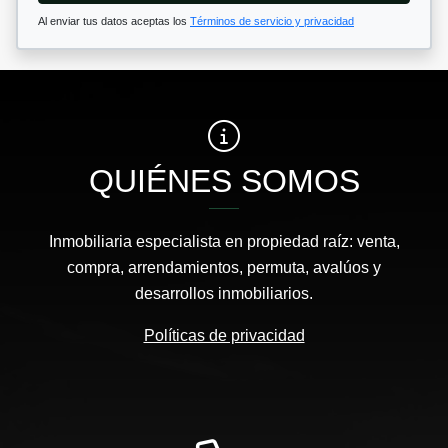
Al enviar tus datos aceptas los
Términos de servicio y privacidad
QUIÉNES SOMOS
Inmobiliaria especialista en propiedad raíz: venta,
compra, arrendamientos, permuta, avalúos y
desarrollos inmobiliarios.
Políticas de privacidad