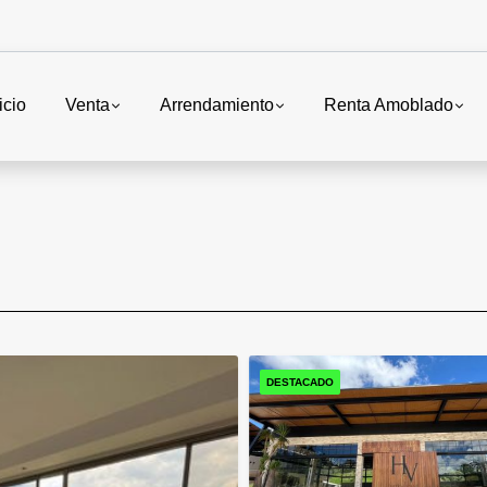
icio
Venta
Arrendamiento
Renta Amoblado
DESTACADO