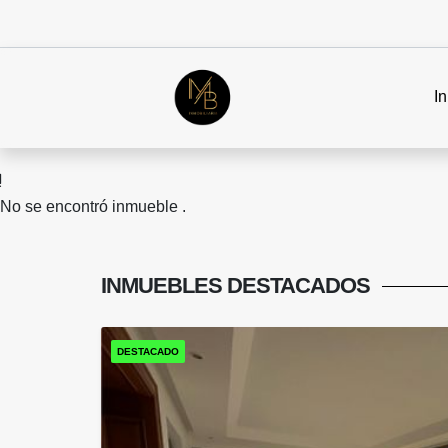
In
No se encontró inmueble .
INMUEBLES
DESTACADOS
DESTACADO