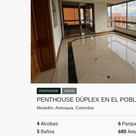
PENTHOUSE
VENTA
PENTHOUSE DÚPLEX EN EL POBL
Medellín, Antioquia, Colombia
4
Alcobas
6
Parqu
5
Baños
680
Áre