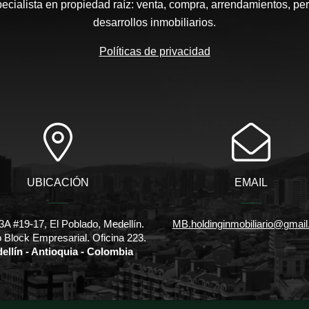
pecialista en propiedad raíz: venta, compra, arrendamientos, pe
desarrollos inmobiliarios.
Políticas de privacidad
UBICACIÓN
EMAIL
3A #19-17, El Poblado, Medellín.
MB.holdinginmobiliario@gmai
io Block Empresarial. Oficina 223.
ellín - Antioquia - Colombia