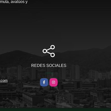
rmuta, avalúos y
REDES SOCIALES
l.com
Facebook
Instagram