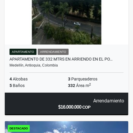
APARTAMENTO
ARRENDAMIENTO
APARTAMENTO DE 332 MTRS EN ARRIENDO EN EL PO…
Medellín, Antioquia, Colombia
4
Alcobas
3
Parqueaderos
2
5
Baños
332
Área m
Arrendamiento
$16.000.000
COP
DESTACADO