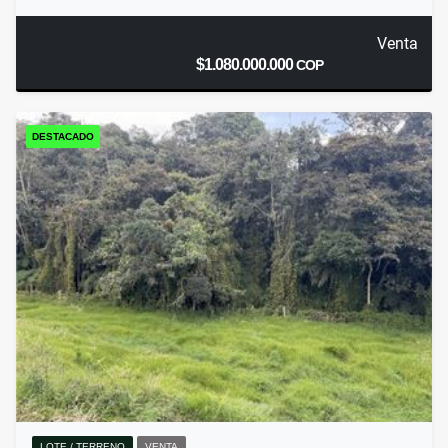
Venta
$1.080.000.000
COP
DESTACADO
LOTE / TERRENO
VENTA