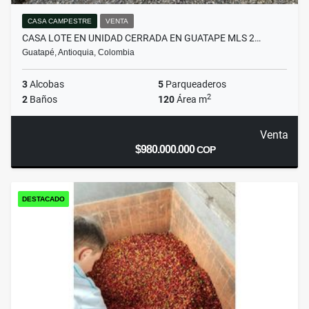
CASA CAMPESTRE
VENTA
CASA LOTE EN UNIDAD CERRADA EN GUATAPE MLS 2…
Guatapé, Antioquia, Colombia
3
Alcobas
5
Parqueaderos
2
2
Baños
120
Área m
Venta
$980.000.000
COP
DESTACADO