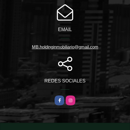
EMAIL
MB.holdinginmobiliario@gmail.com
REDES SOCIALES
Facebook
Instagram