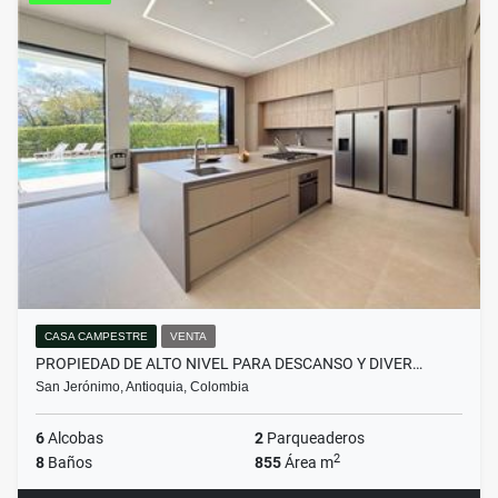
CASA CAMPESTRE
VENTA
PROPIEDAD DE ALTO NIVEL PARA DESCANSO Y DIVER…
San Jerónimo, Antioquia, Colombia
6
Alcobas
2
Parqueaderos
2
8
Baños
855
Área m