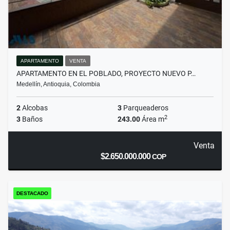
APARTAMENTO
VENTA
APARTAMENTO EN EL POBLADO, PROYECTO NUEVO P…
Medellín, Antioquia, Colombia
2
Alcobas
3
Parqueaderos
2
3
Baños
243.00
Área m
Venta
$2.650.000.000
COP
DESTACADO