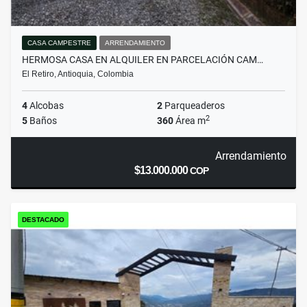
CASA CAMPESTRE
ARRENDAMIENTO
HERMOSA CASA EN ALQUILER EN PARCELACIÓN CAM…
El Retiro, Antioquia, Colombia
4
Alcobas
2
Parqueaderos
2
5
Baños
360
Área m
Arrendamiento
$13.000.000
COP
DESTACADO