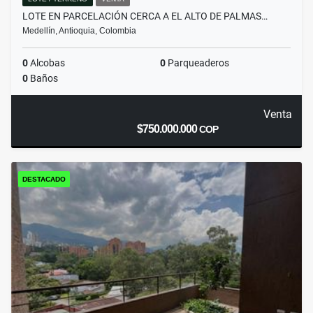
LOTE EN PARCELACIÓN CERCA A EL ALTO DE PALMAS…
Medellín, Antioquia, Colombia
0
Alcobas
0
Parqueaderos
0
Baños
Venta
$750.000.000
COP
DESTACADO