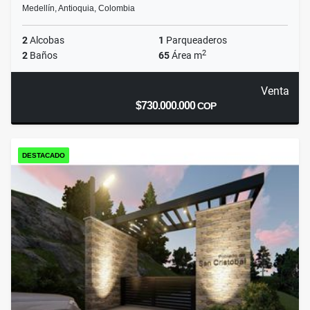
Medellín, Antioquia, Colombia
2
Alcobas
1
Parqueaderos
2
2
Baños
65
Área m
Venta
$730.000.000
COP
DESTACADO