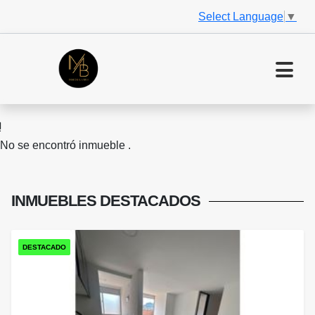
Select Language
▼
No se encontró inmueble .
INMUEBLES
DESTACADOS
DESTACADO