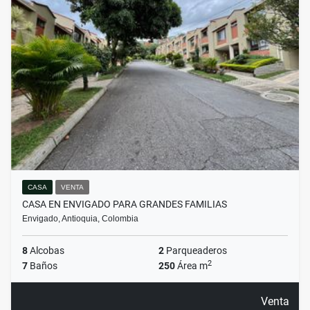
CASA
VENTA
CASA EN ENVIGADO PARA GRANDES FAMILIAS
Envigado, Antioquia, Colombia
8
Alcobas
2
Parqueaderos
2
7
Baños
250
Área m
Venta