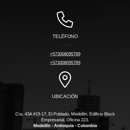
TELÉFONO
+573008095789
+573008095789
UBICACIÓN
Cra. 43A #19-17, El Poblado, Medellín. Edificio Block
Empresarial. Oficina 223.
Medellín - Antioquia - Colombia