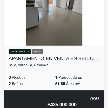
APARTAMENTO
VENTA
APARTAMENTO EN VENTA EN BELLO…
Bello, Antioquia, Colombia
3
Alcobas
1
Parqueaderos
2
2
Baños
61.85
Área m
Venta
$435.000.000