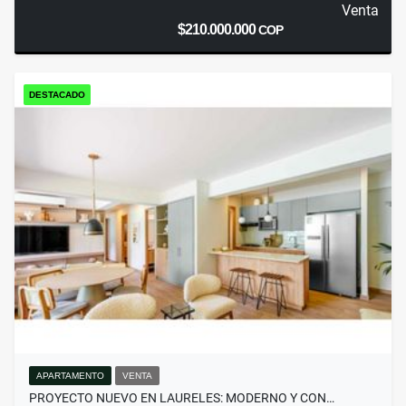
Venta
$210.000.000
COP
DESTACADO
APARTAMENTO
VENTA
PROYECTO NUEVO EN LAURELES: MODERNO Y CON…