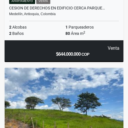
APARTAMENTO
VENTA
CESION DE DERECHOS EN EDIFICIO CERCA PARQUE…
Medellín, Antioquia, Colombia
2
Alcobas
1
Parqueaderos
2
2
Baños
80
Área m
Venta
$644.000.000
COP