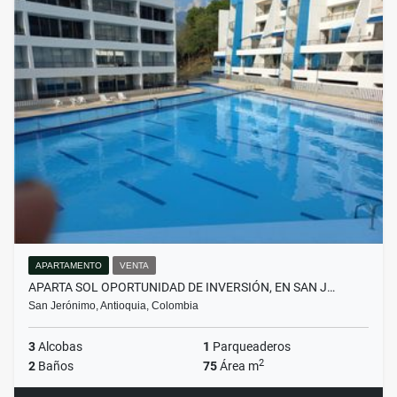
APARTAMENTO
VENTA
APARTA SOL OPORTUNIDAD DE INVERSIÓN, EN SAN J…
San Jerónimo, Antioquia, Colombia
3
Alcobas
1
Parqueaderos
2
2
Baños
75
Área m