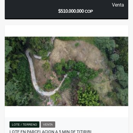
Venta
$510.000.000
COP
LOTE / TERRENO
VENTA
LOTE EN PARCELACION A 5 MIN DE TITIRIBI