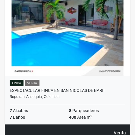
FINCA
VENTA
ESPECTACULAR FINCA EN SAN NICOLAS DE BARI!
Sopetran, Antioquia, Colombia
7
Alcobas
8
Parqueaderos
2
7
Baños
400
Área m
Venta