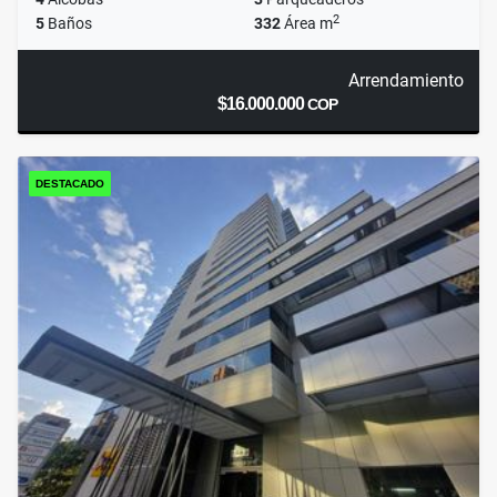
2
5
Baños
332
Área m
Arrendamiento
$16.000.000
COP
DESTACADO