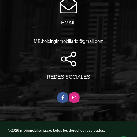
EMAIL
MB.holdinginmobiliario@gmail.com
REDES SOCIALES
Facebook
Instagram
©2026
mbinmobiliaria.co
, todos los derechos reservados.