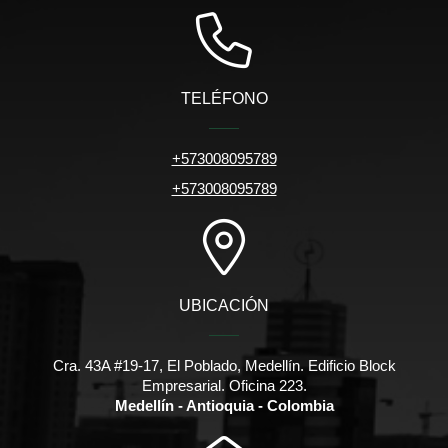
TELÉFONO
+573008095789
+573008095789
UBICACIÓN
Cra. 43A #19-17, El Poblado, Medellín. Edificio Block
Empresarial. Oficina 223.
Medellín - Antioquia - Colombia