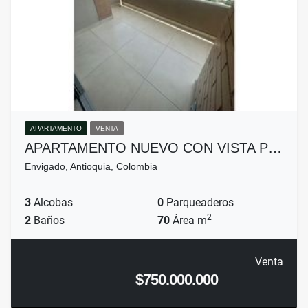
APARTAMENTO
VENTA
APARTAMENTO NUEVO CON VISTA P…
Envigado, Antioquia, Colombia
3
Alcobas
0
Parqueaderos
2
2
Baños
70
Área m
Venta
$750.000.000