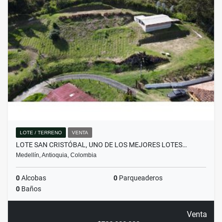
LOTE / TERRENO
VENTA
LOTE SAN CRISTÓBAL, UNO DE LOS MEJORES LOTES…
Medellín, Antioquia, Colombia
0
Alcobas
0
Parqueaderos
0
Baños
Venta