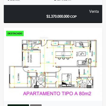
Venta
$1.370.000.000
COP
DESTACADO