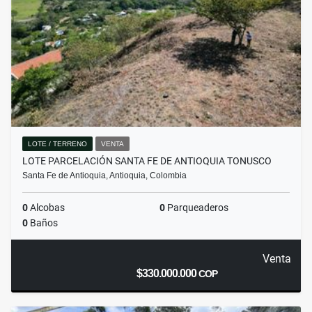
LOTE / TERRENO
VENTA
LOTE PARCELACIÓN SANTA FE DE ANTIOQUIA TONUSCO
Santa Fe de Antioquia, Antioquia, Colombia
0
Alcobas
0
Parqueaderos
0
Baños
Venta
$330.000.000
COP