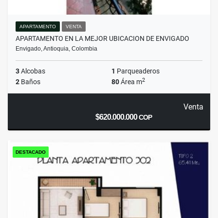
APARTAMENTO
VENTA
APARTAMENTO EN LA MEJOR UBICACION DE ENVIGADO
Envigado, Antioquia, Colombia
3
Alcobas
1
Parqueaderos
2
2
Baños
80
Área m
Venta
$620.000.000
COP
DESTACADO