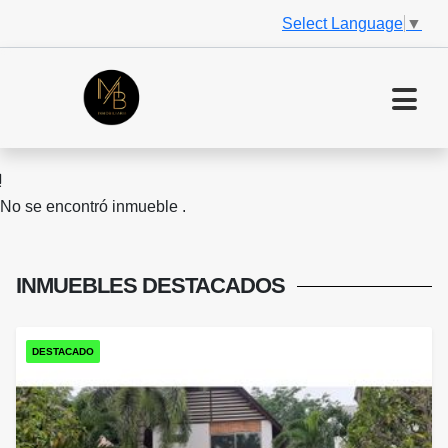
Select Language
▼
No se encontró inmueble .
INMUEBLES
DESTACADOS
DESTACADO