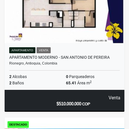
APARTAMENTO
VENTA
APARTAMENTO MODERNO - SAN ANTONIO DE PEREIRA
Rionegro, Antioquia, Colombia
2
Alcobas
0
Parqueaderos
2
2
Baños
65.41
Área m
Venta
$510.000.000
COP
DESTACADO