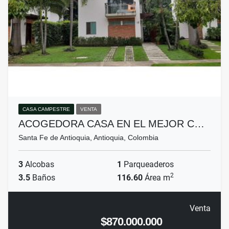
CASA CAMPESTRE
VENTA
ACOGEDORA CASA EN EL MEJOR C…
Santa Fe de Antioquia, Antioquia, Colombia
3
Alcobas
1
Parqueaderos
2
3.5
Baños
116.60
Área m
Venta
$870.000.000