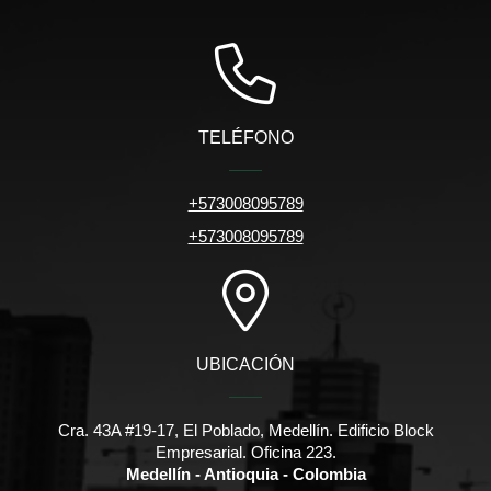
TELÉFONO
+573008095789
+573008095789
UBICACIÓN
Cra. 43A #19-17, El Poblado, Medellín. Edificio Block
Empresarial. Oficina 223.
Medellín - Antioquia - Colombia