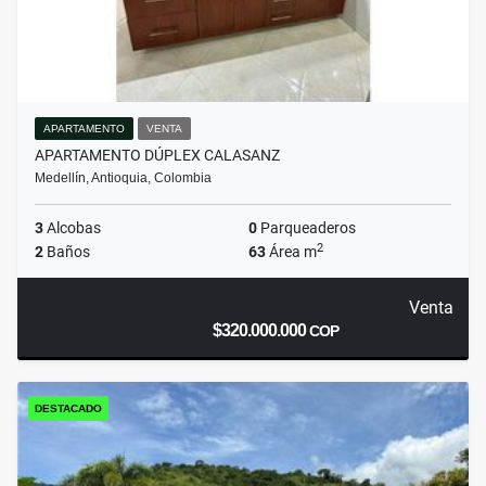
APARTAMENTO
VENTA
APARTAMENTO DÚPLEX CALASANZ
Medellín, Antioquia, Colombia
3
Alcobas
0
Parqueaderos
2
2
Baños
63
Área m
Venta
$320.000.000
COP
DESTACADO