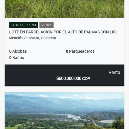
LOTE / TERRENO
VENTA
LOTE EN PARCELACIÓN POR EL ALTO DE PALMAS CON LIC…
Medellín, Antioquia, Colombia
0
Alcobas
0
Parqueaderos
0
Baños
Venta
$600.000.000
COP