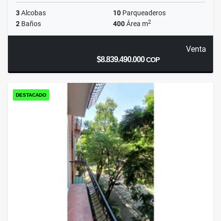
3
Alcobas
10
Parqueaderos
2
2
Baños
400
Área m
Venta
$8.839.490.000
COP
DESTACADO