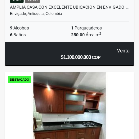
AMPLIA CASA CON EXCELENTE UBICACIÓN EN ENVIGADO!…
Envigado, Antioquia, Colombia
9
Alcobas
1
Parqueaderos
2
6
Baños
250.00
Área m
Venta
$1.100.000.000
COP
DESTACADO