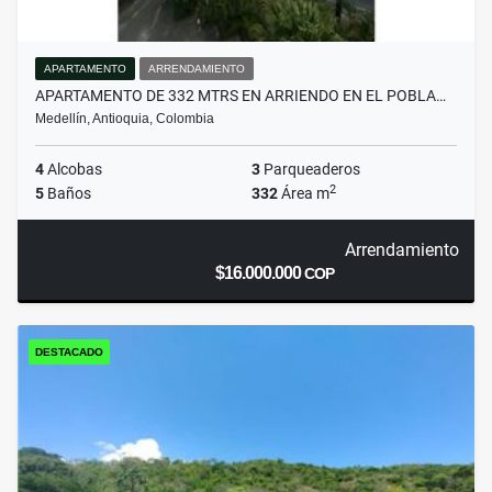
APARTAMENTO
ARRENDAMIENTO
APARTAMENTO DE 332 MTRS EN ARRIENDO EN EL POBLA…
Medellín, Antioquia, Colombia
4
Alcobas
3
Parqueaderos
2
5
Baños
332
Área m
Arrendamiento
$16.000.000
COP
DESTACADO