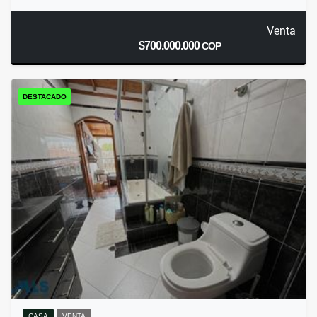
Venta
$700.000.000
COP
DESTACADO
CASA
VENTA