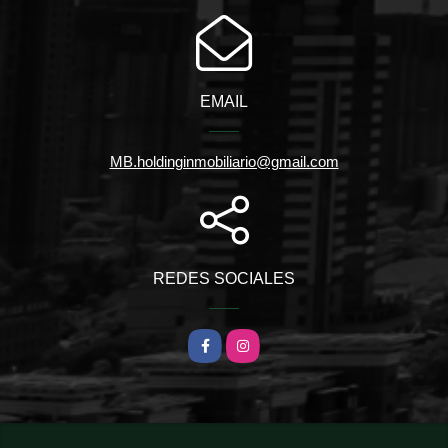
EMAIL
MB.holdinginmobiliario@gmail.com
REDES SOCIALES
Facebook
Instagram