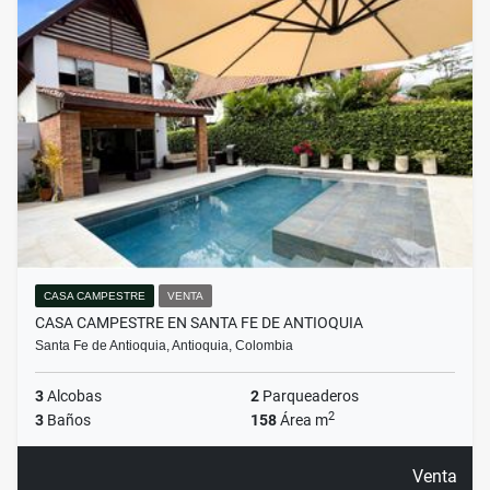
CASA CAMPESTRE
VENTA
CASA CAMPESTRE EN SANTA FE DE ANTIOQUIA
Santa Fe de Antioquia, Antioquia, Colombia
3
Alcobas
2
Parqueaderos
2
3
Baños
158
Área m
Venta