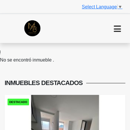
Select Language
▼
No se encontró inmueble .
INMUEBLES
DESTACADOS
DESTACADO