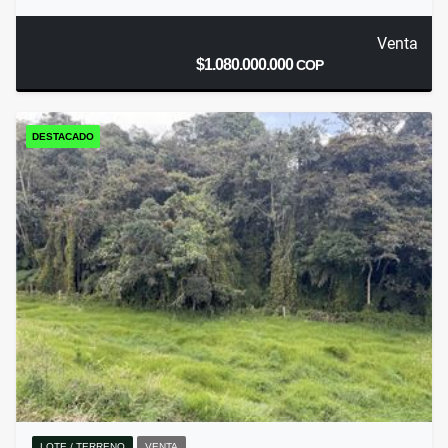
Venta
$1.080.000.000
COP
DESTACADO
LOTE / TERRENO
VENTA