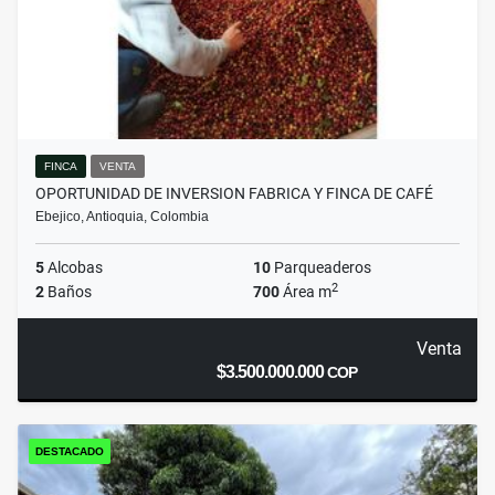
FINCA
VENTA
OPORTUNIDAD DE INVERSION FABRICA Y FINCA DE CAFÉ
Ebejico, Antioquia, Colombia
5
Alcobas
10
Parqueaderos
2
2
Baños
700
Área m
Venta
$3.500.000.000
COP
DESTACADO