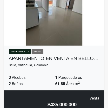
APARTAMENTO
VENTA
APARTAMENTO EN VENTA EN BELLO…
Bello, Antioquia, Colombia
3
Alcobas
1
Parqueaderos
2
2
Baños
61.85
Área m
Venta
$435.000.000