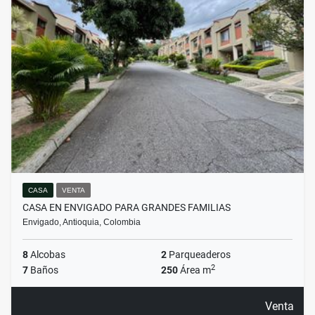
CASA
VENTA
CASA EN ENVIGADO PARA GRANDES FAMILIAS
Envigado, Antioquia, Colombia
8
Alcobas
2
Parqueaderos
2
7
Baños
250
Área m
Venta