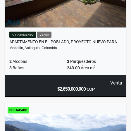
APARTAMENTO
VENTA
APARTAMENTO EN EL POBLADO, PROYECTO NUEVO PARA…
Medellín, Antioquia, Colombia
2
Alcobas
3
Parqueaderos
2
3
Baños
243.00
Área m
Venta
$2.650.000.000
COP
DESTACADO