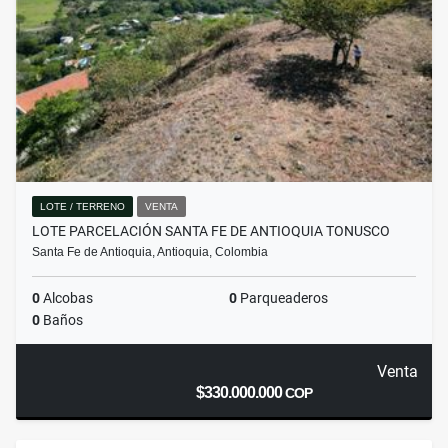
LOTE / TERRENO
VENTA
LOTE PARCELACIÓN SANTA FE DE ANTIOQUIA TONUSCO
Santa Fe de Antioquia, Antioquia, Colombia
0
Alcobas
0
Parqueaderos
0
Baños
Venta
$330.000.000
COP