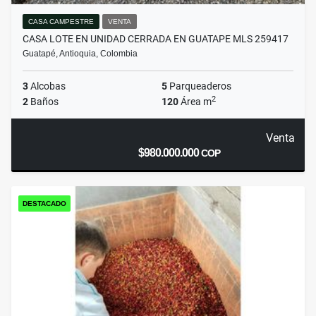
CASA CAMPESTRE
VENTA
CASA LOTE EN UNIDAD CERRADA EN GUATAPE MLS 259417
Guatapé, Antioquia, Colombia
3
Alcobas
5
Parqueaderos
2
2
Baños
120
Área m
Venta
$980.000.000
COP
DESTACADO