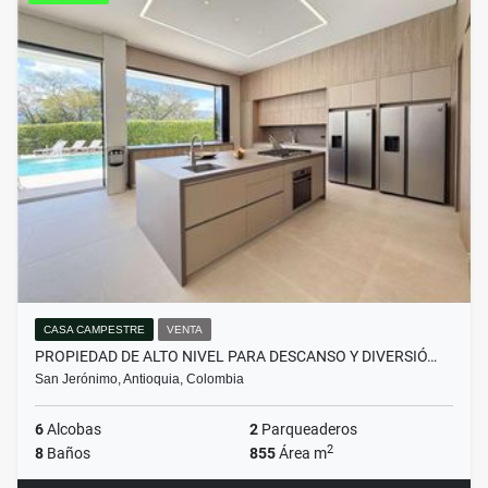
CASA CAMPESTRE
VENTA
PROPIEDAD DE ALTO NIVEL PARA DESCANSO Y DIVERSIÓ…
San Jerónimo, Antioquia, Colombia
6
Alcobas
2
Parqueaderos
2
8
Baños
855
Área m