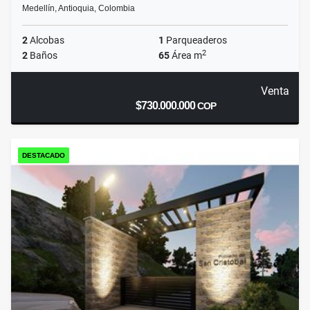
Medellín, Antioquia, Colombia
2
Alcobas
1
Parqueaderos
2
2
Baños
65
Área m
Venta
$730.000.000
COP
DESTACADO