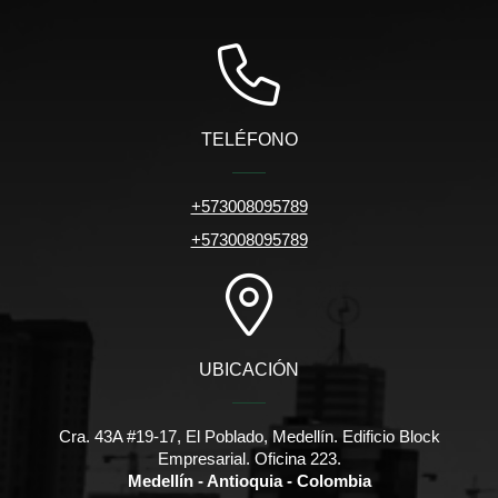
TELÉFONO
+573008095789
+573008095789
UBICACIÓN
Cra. 43A #19-17, El Poblado, Medellín. Edificio Block
Empresarial. Oficina 223.
Medellín - Antioquia - Colombia