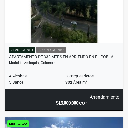
APARTAMENTO
ARRENDAMIENTO
APARTAMENTO DE 332 MTRS EN ARRIENDO EN EL POBLA…
Medellín, Antioquia, Colombia
4
Alcobas
3
Parqueaderos
2
5
Baños
332
Área m
Arrendamiento
$16.000.000
COP
DESTACADO