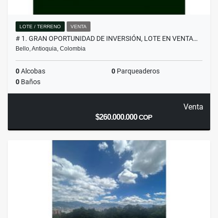
LOTE / TERRENO
VENTA
# 1. GRAN OPORTUNIDAD DE INVERSIÓN, LOTE EN VENTA…
Bello, Antioquia, Colombia
0
Alcobas
0
Parqueaderos
0
Baños
Venta
$260.000.000
COP