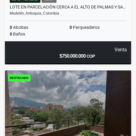
LOTE EN PARCELACIÓN CERCA A EL ALTO DE PALMAS Y SA…
Medellín, Antioquia, Colombia
0
Alcobas
0
Parqueaderos
0
Baños
Venta
$750.000.000
COP
DESTACADO