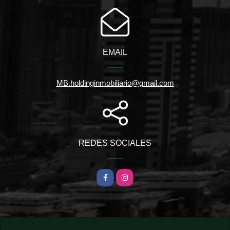
EMAIL
MB.holdinginmobiliario@gmail.com
REDES SOCIALES
Facebook
Instagram