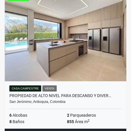
CASA CAMPESTRE
VENTA
PROPIEDAD DE ALTO NIVEL PARA DESCANSO Y DIVER…
San Jerónimo, Antioquia, Colombia
6
Alcobas
2
Parqueaderos
2
8
Baños
855
Área m