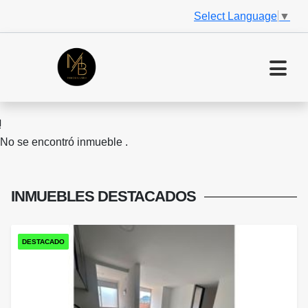
Select Language
▼
No se encontró inmueble .
INMUEBLES
DESTACADOS
DESTACADO