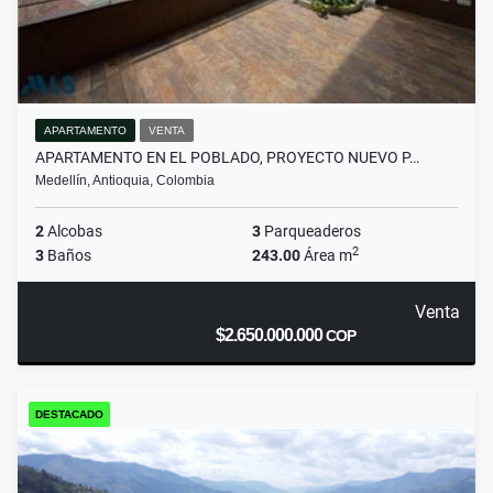
APARTAMENTO
VENTA
APARTAMENTO EN EL POBLADO, PROYECTO NUEVO P…
Medellín, Antioquia, Colombia
2
Alcobas
3
Parqueaderos
2
3
Baños
243.00
Área m
Venta
$2.650.000.000
COP
DESTACADO