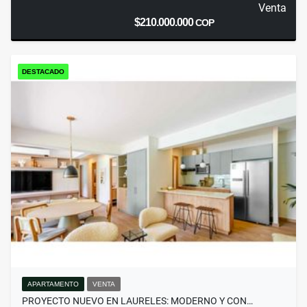
Venta
$210.000.000
COP
DESTACADO
APARTAMENTO
VENTA
PROYECTO NUEVO EN LAURELES: MODERNO Y CON…