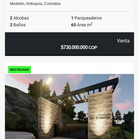
Medellín, Antioquia, Colombia
2
Alcobas
1
Parqueaderos
2
2
Baños
65
Área m
Venta
$730.000.000
COP
DESTACADO