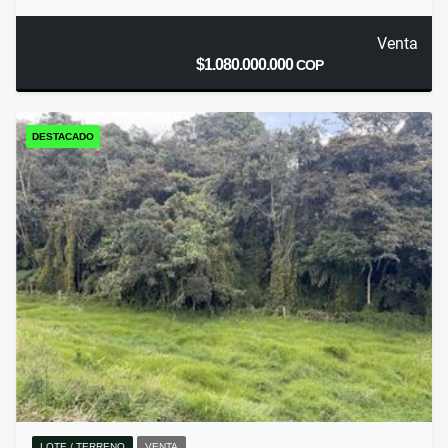
Venta
$1.080.000.000
COP
DESTACADO
LOTE / TERRENO
VENTA