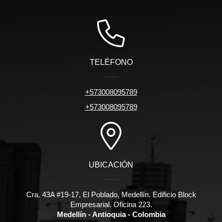
TELÉFONO
+573008095789
+573008095789
UBICACIÓN
Cra. 43A #19-17, El Poblado, Medellín. Edificio Block
Empresarial. Oficina 223.
Medellín - Antioquia - Colombia