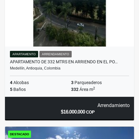
APARTAMENTO
ARRENDAMIENTO
APARTAMENTO DE 332 MTRS EN ARRIENDO EN EL PO…
Medellín, Antioquia, Colombia
4
Alcobas
3
Parqueaderos
2
5
Baños
332
Área m
Arrendamiento
$16.000.000
COP
DESTACADO