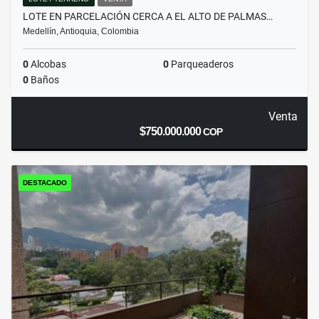
LOTE EN PARCELACIÓN CERCA A EL ALTO DE PALMAS…
Medellín, Antioquia, Colombia
0
Alcobas
0
Parqueaderos
0
Baños
Venta
$750.000.000
COP
DESTACADO