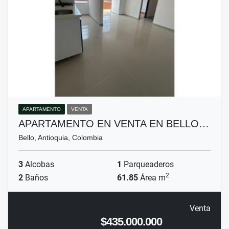
APARTAMENTO
VENTA
APARTAMENTO EN VENTA EN BELLO…
Bello, Antioquia, Colombia
3
Alcobas
1
Parqueaderos
2
2
Baños
61.85
Área m
Venta
$435.000.000