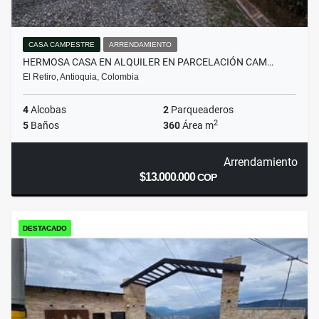
CASA CAMPESTRE
ARRENDAMIENTO
HERMOSA CASA EN ALQUILER EN PARCELACIÓN CAM…
El Retiro, Antioquia, Colombia
4
Alcobas
2
Parqueaderos
2
5
Baños
360
Área m
Arrendamiento
$13.000.000
COP
DESTACADO