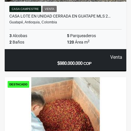
CASA CAMPESTRE
VENTA
CASA LOTE EN UNIDAD CERRADA EN GUATAPE MLS 2…
Guatapé, Antioquia, Colombia
3
Alcobas
5
Parqueaderos
2
2
Baños
120
Área m
Venta
$980.000.000
COP
DESTACADO