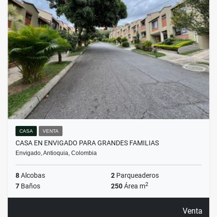
CASA
VENTA
CASA EN ENVIGADO PARA GRANDES FAMILIAS
Envigado, Antioquia, Colombia
8
Alcobas
2
Parqueaderos
2
7
Baños
250
Área m
Venta