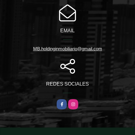
EMAIL
MB.holdinginmobiliario@gmail.com
REDES SOCIALES
Facebook
Instagram