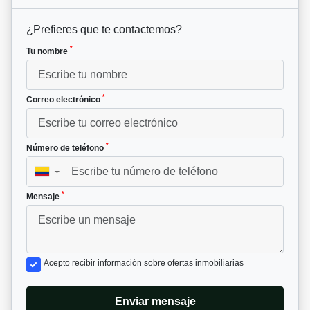
¿Prefieres que te contactemos?
*
Tu nombre
*
Correo electrónico
*
Número de teléfono
▼
*
Mensaje
Acepto recibir información sobre ofertas inmobiliarias
Enviar mensaje