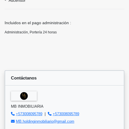
Ascensor
Incluidos en el pago administración :
Administración, Portería 24 horas
Contáctanos
MB INMOBILIARIA
+573008095789
|
+573008095789
MB.holdinginmobiliario@gmail.com