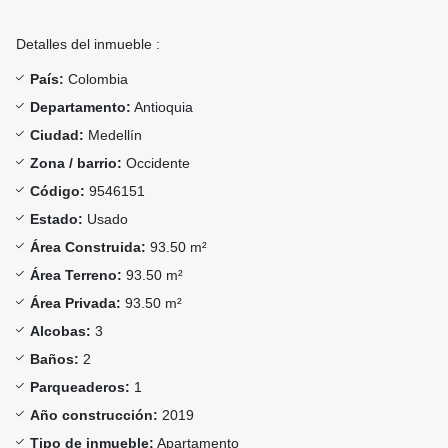
Detalles del inmueble :
País:
Colombia
Departamento:
Antioquia
Ciudad:
Medellín
Zona / barrio:
Occidente
Código:
9546151
Estado:
Usado
Área Construida:
93.50 m²
Área Terreno:
93.50 m²
Área Privada:
93.50 m²
Alcobas:
3
Baños:
2
Parqueaderos:
1
Año construcción:
2019
Tipo de inmueble:
Apartamento