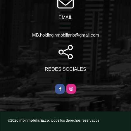
EMAIL
MB.holdinginmobiliario@gmail.com
REDES SOCIALES
Facebook
Instagram
©2026
mbinmobiliaria.co
, todos los derechos reservados.