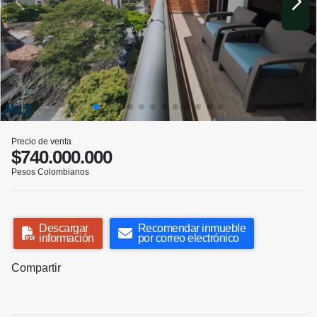
Precio de venta
$740.000.000
Pesos Colombianos
Descargar
Recomendar inmueble
información
por correo electrónico
Compartir