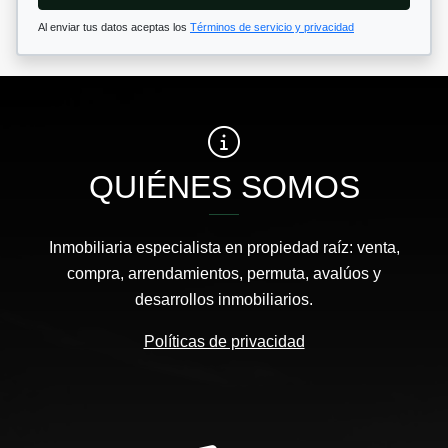
Al enviar tus datos aceptas los
Términos de servicio y privacidad
QUIÉNES SOMOS
Inmobiliaria especialista en propiedad raíz: venta,
compra, arrendamientos, permuta, avalúos y
desarrollos inmobiliarios.
Políticas de privacidad