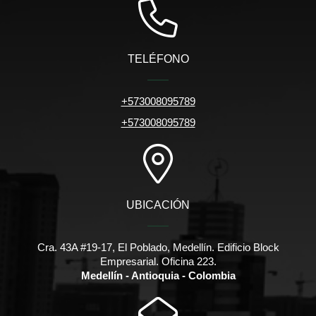
TELÉFONO
+573008095789
+573008095789
UBICACIÓN
Cra. 43A #19-17, El Poblado, Medellín. Edificio Block
Empresarial. Oficina 223.
Medellín - Antioquia - Colombia