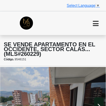
Select Language
▼
SE VENDE APARTAMENTO EN EL
OCCIDENTE, SECTOR CALAS...
(MLS#260229)
Código.
9546151