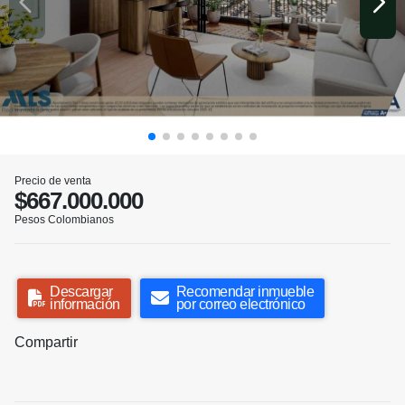
Precio de venta
$667.000.000
Pesos Colombianos
Descargar
Recomendar inmueble
información
por correo electrónico
Compartir