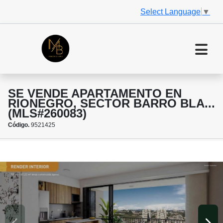
Select Language
▼
SE VENDE APARTAMENTO EN
RIONEGRO, SECTOR BARRO BLA...
(MLS#260083)
Código.
9521425