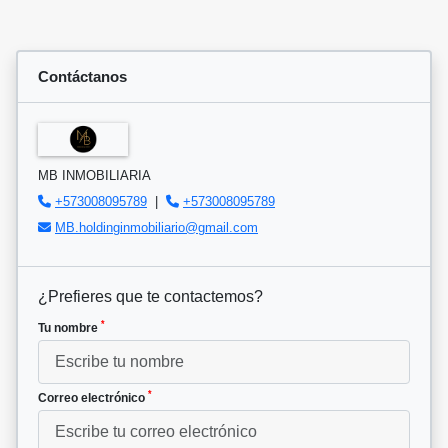
Contáctanos
MB INMOBILIARIA
+573008095789
|
+573008095789
MB.holdinginmobiliario@gmail.com
¿Prefieres que te contactemos?
*
Tu nombre
*
Correo electrónico