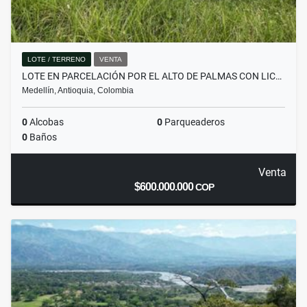
LOTE / TERRENO
VENTA
LOTE EN PARCELACIÓN POR EL ALTO DE PALMAS CON LIC…
Medellín, Antioquia, Colombia
0
Alcobas
0
Parqueaderos
0
Baños
Venta
$600.000.000
COP