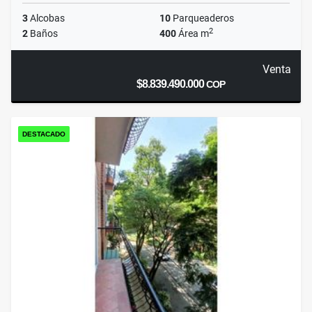
3
Alcobas
10
Parqueaderos
2
2
Baños
400
Área m
Venta
$8.839.490.000
COP
DESTACADO