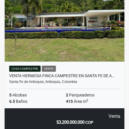
CASA CAMPESTRE
VENTA
VENTA HERMOSA FINCA CAMPESTRE EN SANTA FE DE A…
Santa Fe de Antioquia, Antioquia, Colombia
5
Alcobas
2
Parqueaderos
2
6.5
Baños
415
Área m
Venta
$3.200.000.000
COP