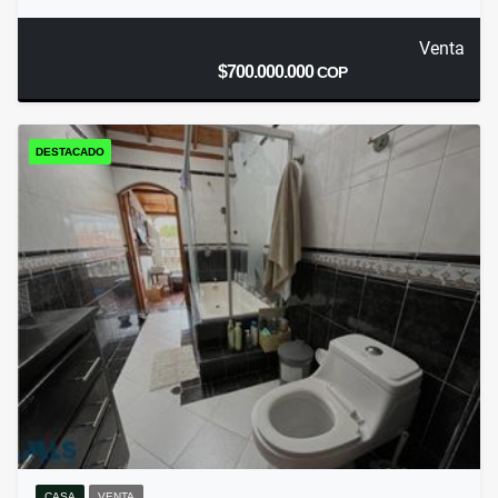
Venta
$700.000.000
COP
DESTACADO
CASA
VENTA