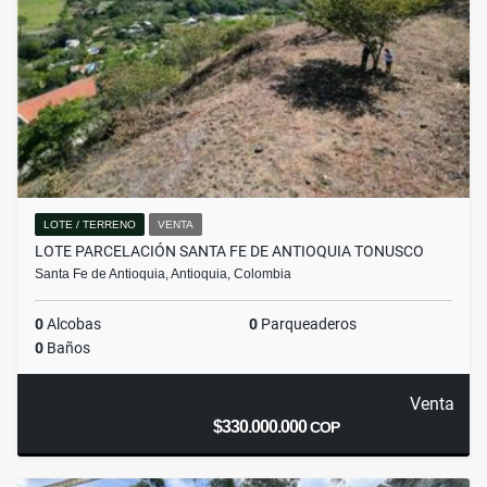
LOTE / TERRENO
VENTA
LOTE PARCELACIÓN SANTA FE DE ANTIOQUIA TONUSCO
Santa Fe de Antioquia, Antioquia, Colombia
0
Alcobas
0
Parqueaderos
0
Baños
Venta
$330.000.000
COP