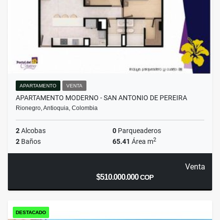
APARTAMENTO
VENTA
APARTAMENTO MODERNO - SAN ANTONIO DE PEREIRA
Rionegro, Antioquia, Colombia
2
Alcobas
0
Parqueaderos
2
2
Baños
65.41
Área m
Venta
$510.000.000
COP
DESTACADO