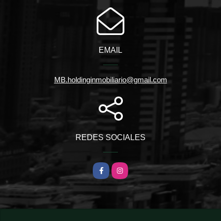
EMAIL
MB.holdinginmobiliario@gmail.com
REDES SOCIALES
Facebook
Instagram