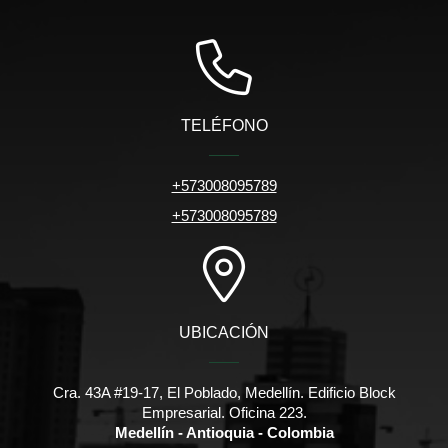
TELÉFONO
+573008095789
+573008095789
UBICACIÓN
Cra. 43A #19-17, El Poblado, Medellín. Edificio Block
Empresarial. Oficina 223.
Medellín - Antioquia - Colombia