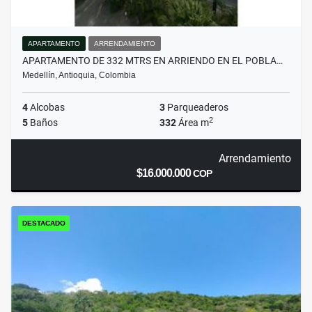
APARTAMENTO
ARRENDAMIENTO
APARTAMENTO DE 332 MTRS EN ARRIENDO EN EL POBLA…
Medellín, Antioquia, Colombia
4
Alcobas
3
Parqueaderos
2
5
Baños
332
Área m
Arrendamiento
$16.000.000
COP
DESTACADO