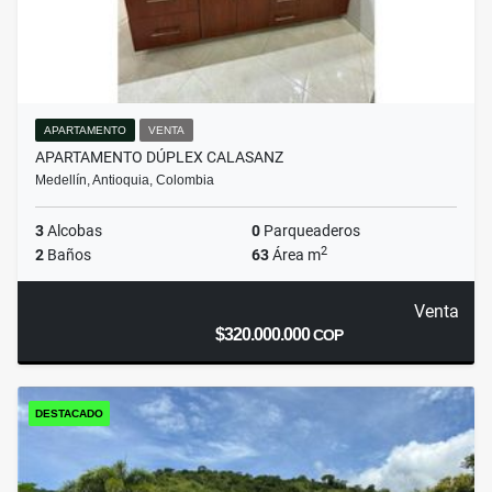
APARTAMENTO
VENTA
APARTAMENTO DÚPLEX CALASANZ
Medellín, Antioquia, Colombia
3
Alcobas
0
Parqueaderos
2
2
Baños
63
Área m
Venta
$320.000.000
COP
DESTACADO