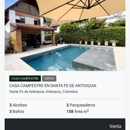
CASA CAMPESTRE
VENTA
CASA CAMPESTRE EN SANTA FE DE ANTIOQUIA
Santa Fe de Antioquia, Antioquia, Colombia
3
Alcobas
2
Parqueaderos
2
3
Baños
158
Área m
Venta