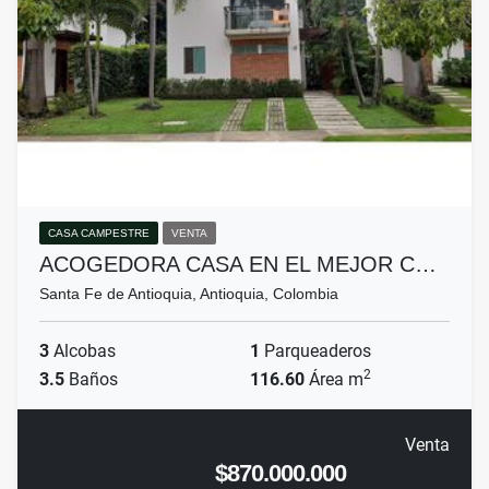
CASA CAMPESTRE
VENTA
ACOGEDORA CASA EN EL MEJOR C…
Santa Fe de Antioquia, Antioquia, Colombia
3
Alcobas
1
Parqueaderos
2
3.5
Baños
116.60
Área m
Venta
$870.000.000