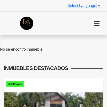
Select Language
▼
No se encontró inmueble .
INMUEBLES
DESTACADOS
DESTACADO