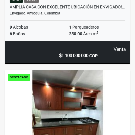
AMPLIA CASA CON EXCELENTE UBICACIÓN EN ENVIGADO!…
Envigado, Antioquia, Colombia
9
Alcobas
1
Parqueaderos
2
6
Baños
250.00
Área m
Venta
$1.100.000.000
COP
DESTACADO