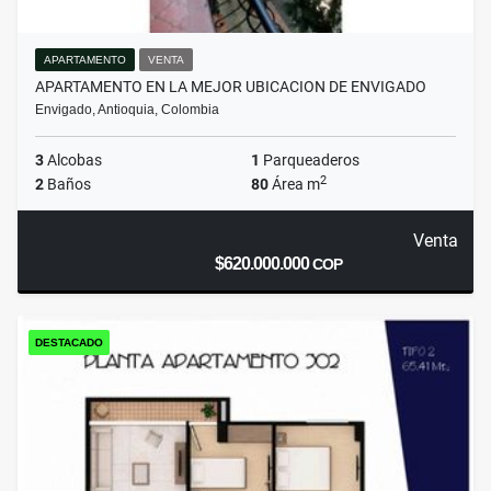
APARTAMENTO
VENTA
APARTAMENTO EN LA MEJOR UBICACION DE ENVIGADO
Envigado, Antioquia, Colombia
3
Alcobas
1
Parqueaderos
2
2
Baños
80
Área m
Venta
$620.000.000
COP
DESTACADO