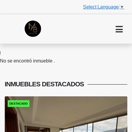
Select Language
▼
No se encontró inmueble .
INMUEBLES
DESTACADOS
DESTACADO