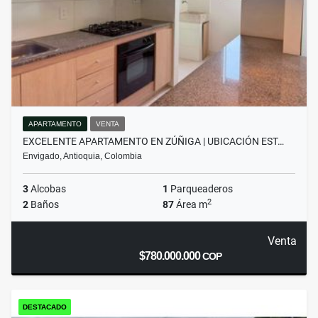
APARTAMENTO
VENTA
EXCELENTE APARTAMENTO EN ZÚÑIGA | UBICACIÓN EST…
Envigado, Antioquia, Colombia
3
Alcobas
1
Parqueaderos
2
2
Baños
87
Área m
Venta
$780.000.000
COP
DESTACADO