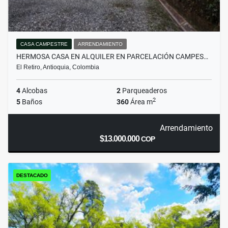
CASA CAMPESTRE
ARRENDAMIENTO
HERMOSA CASA EN ALQUILER EN PARCELACIÓN CAMPES…
El Retiro, Antioquia, Colombia
4
Alcobas
2
Parqueaderos
2
5
Baños
360
Área m
Arrendamiento
$13.000.000
COP
DESTACADO