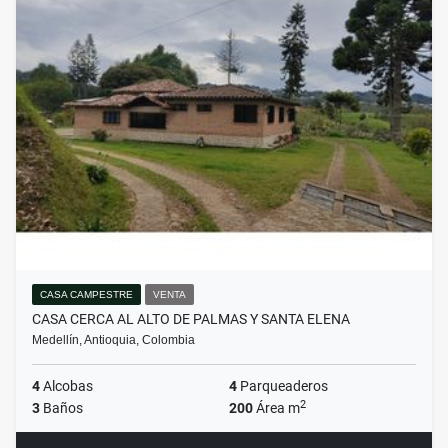
CASA CAMPESTRE
VENTA
CASA CERCA AL ALTO DE PALMAS Y SANTA ELENA
Medellín, Antioquia, Colombia
4
Alcobas
4
Parqueaderos
2
3
Baños
200
Área m