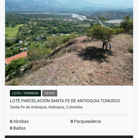
LOTE / TERRENO
VENTA
LOTE PARCELACIÓN SANTA FE DE ANTIOQUIA TONUSCO
Santa Fe de Antioquia, Antioquia, Colombia
0
Alcobas
0
Parqueaderos
0
Baños