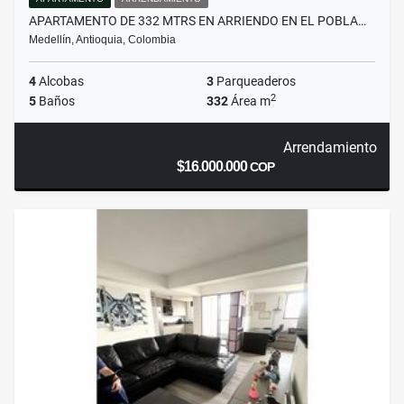
APARTAMENTO DE 332 MTRS EN ARRIENDO EN EL POBLA…
Medellín, Antioquia, Colombia
4
Alcobas
3
Parqueaderos
2
5
Baños
332
Área m
Arrendamiento
$16.000.000
COP