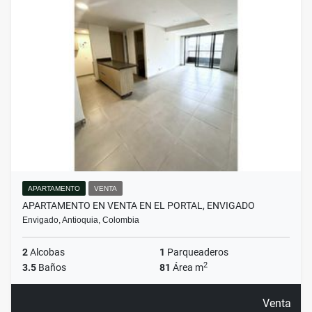
APARTAMENTO
VENTA
APARTAMENTO EN VENTA EN EL PORTAL, ENVIGADO
Envigado, Antioquia, Colombia
2
Alcobas
1
Parqueaderos
2
3.5
Baños
81
Área m
Venta