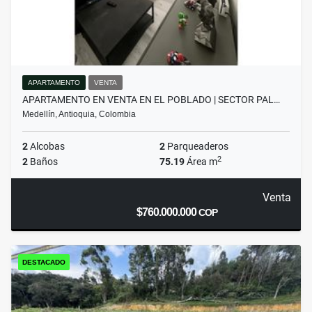
APARTAMENTO
VENTA
APARTAMENTO EN VENTA EN EL POBLADO | SECTOR PAL…
Medellín, Antioquia, Colombia
2
Alcobas
2
Parqueaderos
2
2
Baños
75.19
Área m
Venta
$760.000.000
COP
DESTACADO