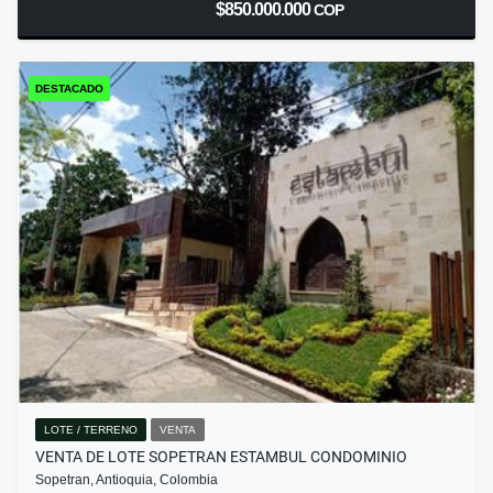
$850.000.000
COP
DESTACADO
LOTE / TERRENO
VENTA
VENTA DE LOTE SOPETRAN ESTAMBUL CONDOMINIO
Sopetran, Antioquia, Colombia