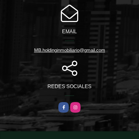
EMAIL
MB.holdinginmobiliario@gmail.com
REDES SOCIALES
Facebook
Instagram