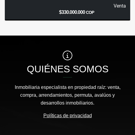
Venta
$330.000.000
COP
QUIÉNES SOMOS
Inmobiliaria especialista en propiedad raíz: venta,
compra, arrendamientos, permuta, avalúos y
desarrollos inmobiliarios.
Políticas de privacidad