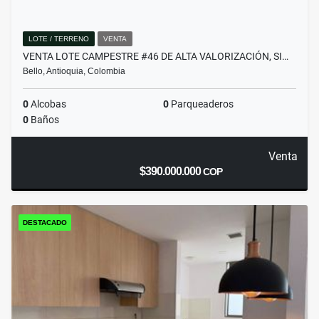
LOTE / TERRENO
VENTA
VENTA LOTE CAMPESTRE #46 DE ALTA VALORIZACIÓN, SI…
Bello, Antioquia, Colombia
0
Alcobas
0
Parqueaderos
0
Baños
Venta
$390.000.000
COP
DESTACADO