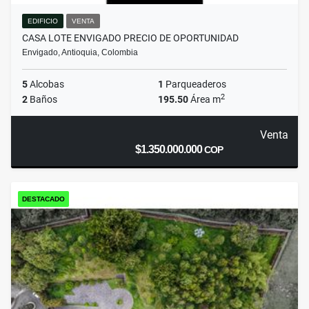
EDIFICIO
VENTA
CASA LOTE ENVIGADO PRECIO DE OPORTUNIDAD
Envigado, Antioquia, Colombia
5
Alcobas
1
Parqueaderos
2
2
Baños
195.50
Área m
Venta
$1.350.000.000
COP
DESTACADO