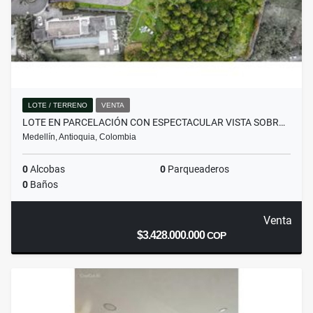
LOTE / TERRENO
VENTA
LOTE EN PARCELACIÓN CON ESPECTACULAR VISTA SOBR…
Medellín, Antioquia, Colombia
0
Alcobas
0
Parqueaderos
0
Baños
Venta
$3.428.000.000
COP