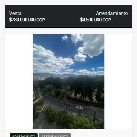
Venta
Arrendamiento
$780.000.000
$4.500.000
COP
COP
APARTAMENTO
ARRENDAMIENTO