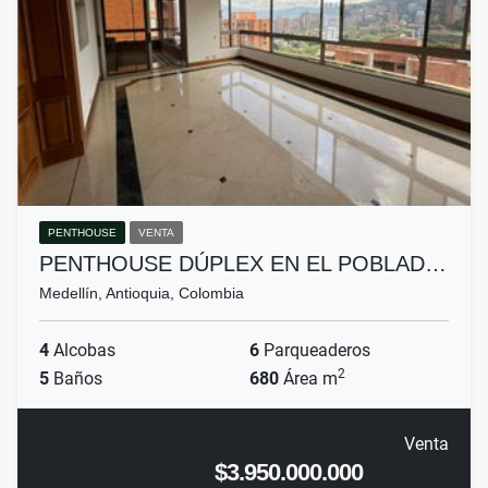
PENTHOUSE
VENTA
PENTHOUSE DÚPLEX EN EL POBLAD…
Medellín, Antioquia, Colombia
4
Alcobas
6
Parqueaderos
2
5
Baños
680
Área m
Venta
$3.950.000.000