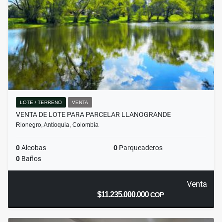
LOTE / TERRENO
VENTA
VENTA DE LOTE PARA PARCELAR LLANOGRANDE
Rionegro, Antioquia, Colombia
0
Alcobas
0
Parqueaderos
0
Baños
Venta
$11.235.000.000
COP