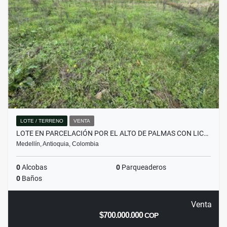
LOTE / TERRENO
VENTA
LOTE EN PARCELACIÓN POR EL ALTO DE PALMAS CON LIC…
Medellín, Antioquia, Colombia
0
Alcobas
0
Parqueaderos
0
Baños
Venta
$700.000.000
COP