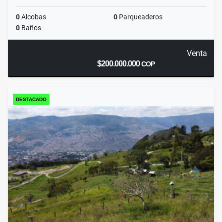
0
Alcobas
0
Parqueaderos
0
Baños
Venta
$200.000.000
COP
DESTACADO