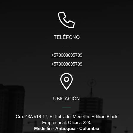
TELÉFONO
+573008095789
+573008095789
UBICACIÓN
Cra. 43A #19-17, El Poblado, Medellín. Edificio Block
Empresarial. Oficina 223.
Medellín - Antioquia - Colombia