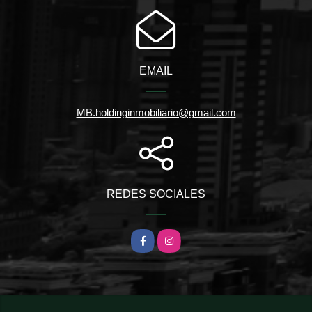
EMAIL
MB.holdinginmobiliario@gmail.com
REDES SOCIALES
Facebook
Instagram