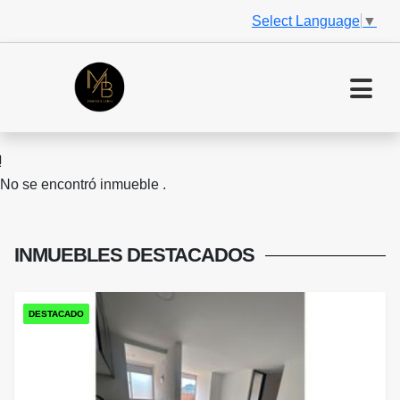
Select Language
▼
No se encontró inmueble .
INMUEBLES
DESTACADOS
DESTACADO