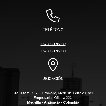
TELÉFONO
+573008095789
+573008095789
UBICACIÓN
Cra. 43A #19-17, El Poblado, Medellín. Edificio Block
Empresarial. Oficina 223.
Medellín - Antioquia - Colombia