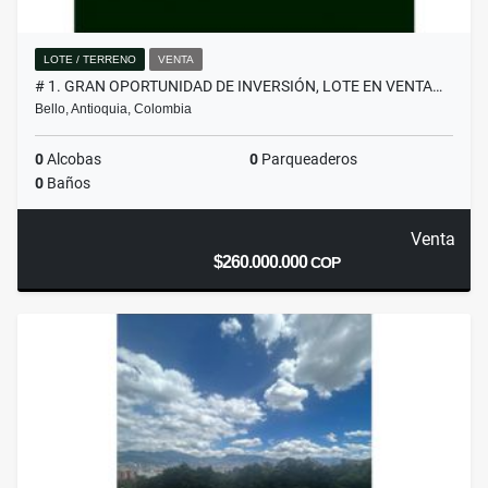
LOTE / TERRENO
VENTA
# 1. GRAN OPORTUNIDAD DE INVERSIÓN, LOTE EN VENTA…
Bello, Antioquia, Colombia
0
Alcobas
0
Parqueaderos
0
Baños
Venta
$260.000.000
COP