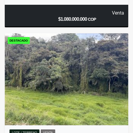
Venta
$1.080.000.000
COP
DESTACADO
LOTE / TERRENO
VENTA