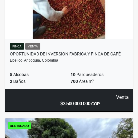
FINCA
VENTA
OPORTUNIDAD DE INVERSION FABRICA Y FINCA DE CAFÉ
Ebejico, Antioquia, Colombia
5
Alcobas
10
Parqueaderos
2
2
Baños
700
Área m
Venta
$3.500.000.000
COP
DESTACADO