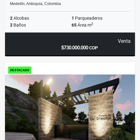
Medellín, Antioquia, Colombia
2
Alcobas
1
Parqueaderos
2
2
Baños
65
Área m
Venta
$730.000.000
COP
DESTACADO