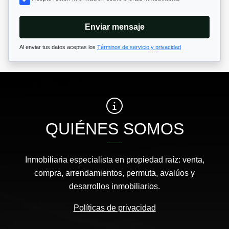
Enviar mensaje
Al enviar tus datos aceptas los
Términos de servicio y privacidad
QUIÉNES SOMOS
Inmobiliaria especialista en propiedad raíz: venta,
compra, arrendamientos, permuta, avalúos y
desarrollos inmobiliarios.
Políticas de privacidad