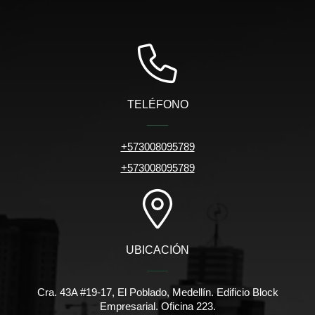
TELÉFONO
+573008095789
+573008095789
UBICACIÓN
Cra. 43A #19-17, El Poblado, Medellín. Edificio Block
Empresarial. Oficina 223.