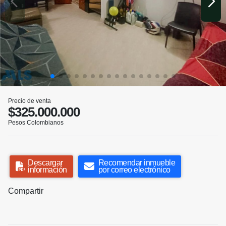
Precio de venta
$325.000.000
Pesos Colombianos
Descargar
Recomendar inmueble
información
por correo electrónico
Compartir