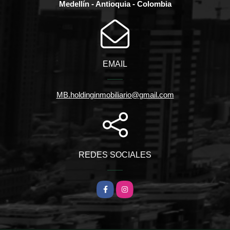
Medellín - Antioquia - Colombia
EMAIL
MB.holdinginmobiliario@gmail.com
REDES SOCIALES
Facebook
Instagram