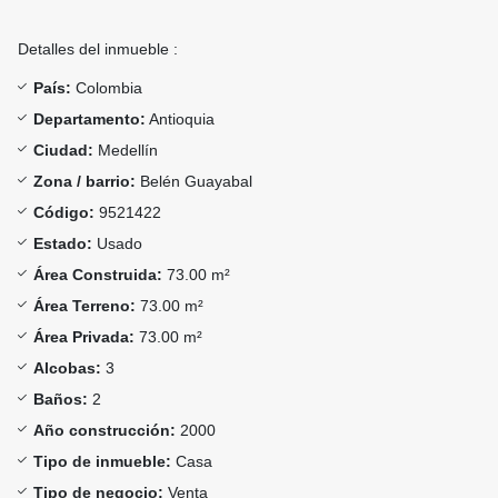
Detalles del inmueble :
País:
Colombia
Departamento:
Antioquia
Ciudad:
Medellín
Zona / barrio:
Belén Guayabal
Código:
9521422
Estado:
Usado
Área Construida:
73.00 m²
Área Terreno:
73.00 m²
Área Privada:
73.00 m²
Alcobas:
3
Baños:
2
Año construcción:
2000
Tipo de inmueble:
Casa
Tipo de negocio:
Venta