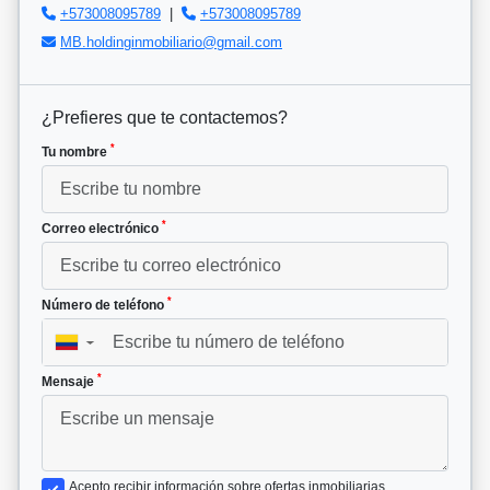
+573008095789
|
+573008095789
MB.holdinginmobiliario@gmail.com
¿Prefieres que te contactemos?
*
Tu nombre
*
Correo electrónico
*
Número de teléfono
▼
*
Mensaje
Acepto recibir información sobre ofertas inmobiliarias