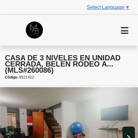
Select Language
▼
CASA DE 3 NIVELES EN UNIDAD
CERRADA, BELEN RODEO A...
(MLS#260086)
Código.
9521422