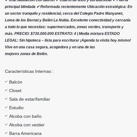
✔ Una habitación con balcón ✔ Cuarto de linos y útil adicional ✔ Puerta
principal blindada ✔ Reformada recientemente Ubicación estratégica: En
un sector tranquilo y residencial, cerca del Colegio Padre Manyanet,
Loma de los Bernal y Belén La Nubia. Excelente conectividad y cercanía
a todo lo que necesitas: supermercados, zonas verdes, transporte y
más. PRECIO: $730.000.000 ESTRATO: 4 | Media mixtura ESTADO
LEGAL: Sin hipoteca – lista para escriturar ¡Agenda tu visita hoy mismo!
Vive en una casa segura, acogedora y en una de las
mejores zonas de Belén.
Características Internas :
Balcón
Closet
Sala de estar/familiar
Estudio
Alcoba con baño
Alcoba con vestier
Barra Americana