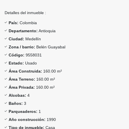
Detalles del inmueble :
País:
Colombia
Departamento:
Antioquia
Ciudad:
Medellín
Zona / barrio:
Belén Guayabal
Código:
9558031
Estado:
Usado
Área Construida:
160.00 m²
Área Terreno:
160.00 m²
Área Privada:
160.00 m²
Alcobas:
4
Baños:
3
Parqueaderos:
1
Año construcción:
1990
Tipo de inmueble:
Casa