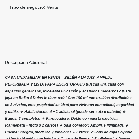
Tipo de negocio:
Venta
Descripción Adicional :
CASA UNIFAMILIAR EN VENTA – BELÉN ALIADAS ¡AMPLIA,
REFORMADA Y LISTA PARA ESCRITURAR! ¿Buscas una casa con
espacios generosos, excelente ubicación y acabados modernos? ¡Esta
joya en Belén Aliadas lo tiene todo! Con 160 m² construidos distribuidos
en 2 niveles, esta propiedad es ideal para vivir con comodidad, seguridad
y estilo. 🔹 Habitaciones: 4 + 1 adicional (puede ser sala o estudio) 🔹
Baños: 3 completos 🔹 Parqueadero: Doble con puerta eléctrica
(camioneta + moto o 2 carros) 🔹 Sala comedor: Amplia e iluminada 🔹
Cocina: Integral, moderna y funcional 🔹 Extras: ✔ Zona de ropas o patio