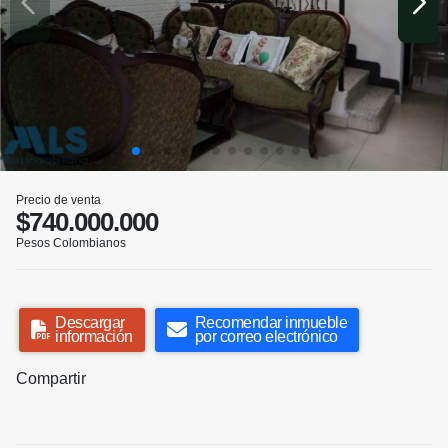
Precio de venta
$740.000.000
Pesos Colombianos
Descargar
Recomendar inmueble
información
por correo electrónico
Compartir