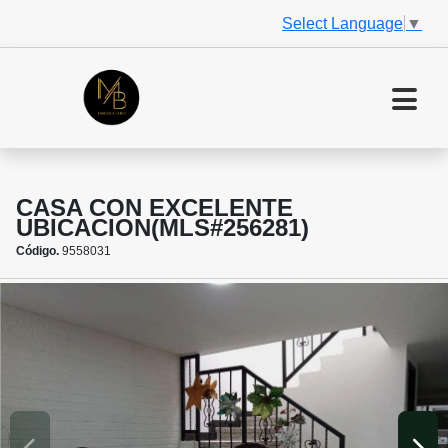
Select Language
▼
CASA CON EXCELENTE
UBICACION(MLS#256281)
Código.
9558031