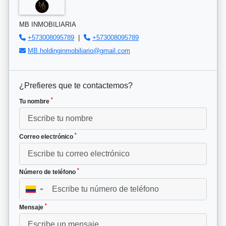
MB INMOBILIARIA
+573008095789
|
+573008095789
MB.holdinginmobiliario@gmail.com
¿Prefieres que te contactemos?
*
Tu nombre
*
Correo electrónico
*
Número de teléfono
▼
*
Mensaje