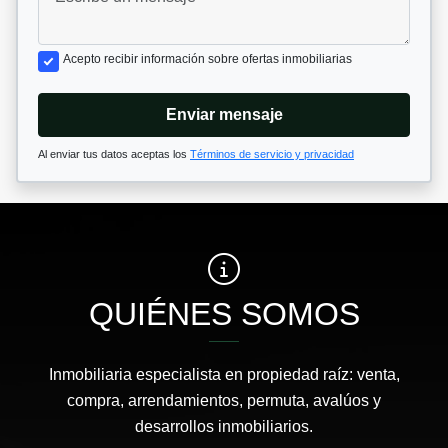
Acepto recibir información sobre ofertas inmobiliarias
Enviar mensaje
Al enviar tus datos aceptas los
Términos de servicio y privacidad
QUIÉNES SOMOS
Inmobiliaria especialista en propiedad raíz: venta,
compra, arrendamientos, permuta, avalúos y
desarrollos inmobiliarios.