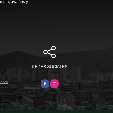
rmuta, avalúos y
REDES SOCIALES
l.com
Facebook
Instagram