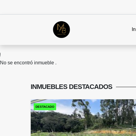
In
No se encontró inmueble .
INMUEBLES
DESTACADOS
DESTACADO