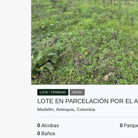
LOTE / TERRENO
VENTA
LOTE EN PARCELACIÓN POR EL 
Medellín, Antioquia, Colombia
0
Alcobas
0
Parqu
0
Baños