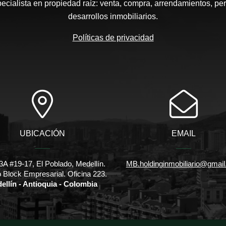
pecialista en propiedad raíz: venta, compra, arrendamientos, pe
desarrollos inmobiliarios.
Políticas de privacidad
UBICACIÓN
EMAIL
3A #19-17, El Poblado, Medellín.
MB.holdinginmobiliario@gmai
io Block Empresarial. Oficina 223.
ellín - Antioquia - Colombia