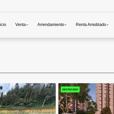
icio
Venta
Arrendamiento
Renta Amoblado
DESTACADO