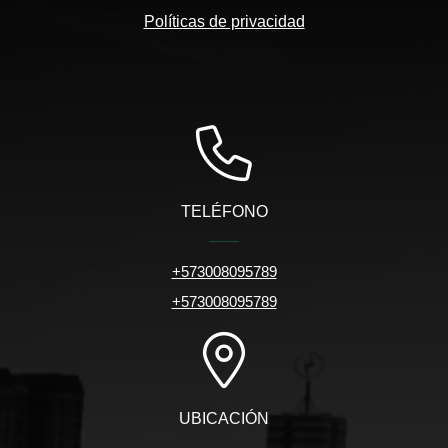
Políticas de privacidad
TELÉFONO
+573008095789
+573008095789
UBICACIÓN