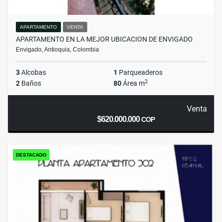
APARTAMENTO
VENTA
APARTAMENTO EN LA MEJOR UBICACION DE ENVIGADO
Envigado, Antioquia, Colombia
3
Alcobas
1
Parqueaderos
2
2
Baños
80
Área m
Venta
$620.000.000
COP
DESTACADO