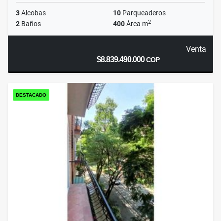
3
Alcobas
10
Parqueaderos
2
2
Baños
400
Área m
Venta
$8.839.490.000
COP
DESTACADO