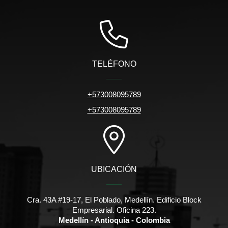
TELÉFONO
+573008095789
+573008095789
UBICACIÓN
Cra. 43A #19-17, El Poblado, Medellín. Edificio Block
Empresarial. Oficina 223.
Medellín - Antioquia - Colombia