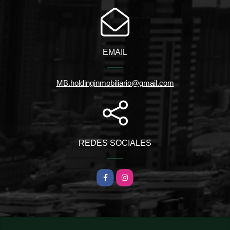
EMAIL
MB.holdinginmobiliario@gmail.com
REDES SOCIALES
Facebook
Instagram