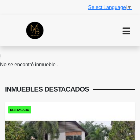
Select Language
▼
No se encontró inmueble .
INMUEBLES
DESTACADOS
DESTACADO