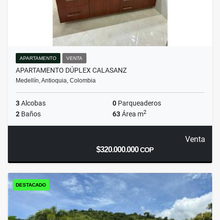
APARTAMENTO
VENTA
APARTAMENTO DÚPLEX CALASANZ
Medellín, Antioquia, Colombia
3
Alcobas
0
Parqueaderos
2
2
Baños
63
Área m
Venta
$320.000.000
COP
DESTACADO