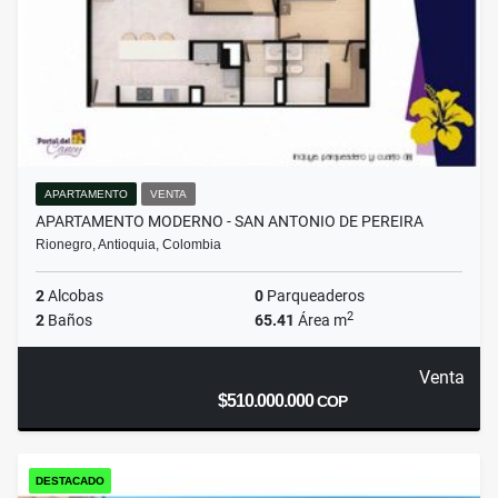
APARTAMENTO
VENTA
APARTAMENTO MODERNO - SAN ANTONIO DE PEREIRA
Rionegro, Antioquia, Colombia
2
Alcobas
0
Parqueaderos
2
2
Baños
65.41
Área m
Venta
$510.000.000
COP
DESTACADO