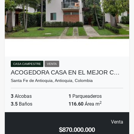
CASA CAMPESTRE
VENTA
ACOGEDORA CASA EN EL MEJOR C…
Santa Fe de Antioquia, Antioquia, Colombia
3
Alcobas
1
Parqueaderos
2
3.5
Baños
116.60
Área m
Venta
$870.000.000