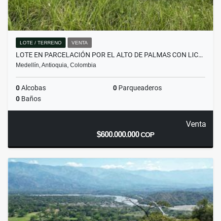
LOTE / TERRENO
VENTA
LOTE EN PARCELACIÓN POR EL ALTO DE PALMAS CON LIC…
Medellín, Antioquia, Colombia
0
Alcobas
0
Parqueaderos
0
Baños
Venta
$600.000.000
COP