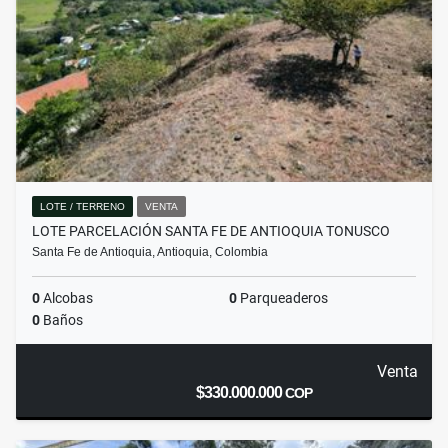
LOTE / TERRENO
VENTA
LOTE PARCELACIÓN SANTA FE DE ANTIOQUIA TONUSCO
Santa Fe de Antioquia, Antioquia, Colombia
0
Alcobas
0
Parqueaderos
0
Baños
Venta
$330.000.000
COP