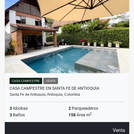
CASA CAMPESTRE
VENTA
CASA CAMPESTRE EN SANTA FE DE ANTIOQUIA
Santa Fe de Antioquia, Antioquia, Colombia
3
Alcobas
2
Parqueaderos
2
3
Baños
158
Área m
Venta