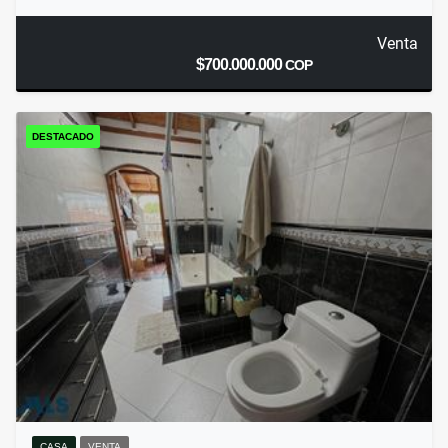
Venta
$700.000.000
COP
DESTACADO
CASA
VENTA