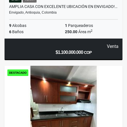
AMPLIA CASA CON EXCELENTE UBICACIÓN EN ENVIGADO!…
Envigado, Antioquia, Colombia
9
Alcobas
1
Parqueaderos
2
6
Baños
250.00
Área m
Venta
$1.100.000.000
COP
DESTACADO