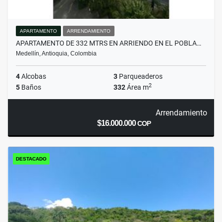
APARTAMENTO
ARRENDAMIENTO
APARTAMENTO DE 332 MTRS EN ARRIENDO EN EL POBLA…
Medellín, Antioquia, Colombia
4
Alcobas
3
Parqueaderos
2
5
Baños
332
Área m
Arrendamiento
$16.000.000
COP
DESTACADO