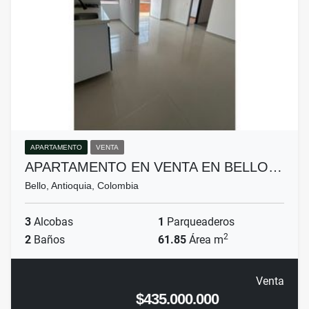
APARTAMENTO
VENTA
APARTAMENTO EN VENTA EN BELLO…
Bello, Antioquia, Colombia
3
Alcobas
1
Parqueaderos
2
2
Baños
61.85
Área m
Venta
$435.000.000