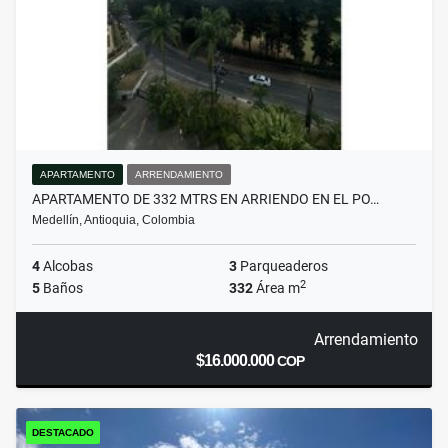
APARTAMENTO
ARRENDAMIENTO
APARTAMENTO DE 332 MTRS EN ARRIENDO EN EL PO…
Medellín, Antioquia, Colombia
4
Alcobas
3
Parqueaderos
2
5
Baños
332
Área m
Arrendamiento
$16.000.000
COP
DESTACADO