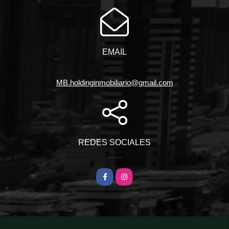
EMAIL
MB.holdinginmobiliario@gmail.com
REDES SOCIALES
Facebook
Instagram