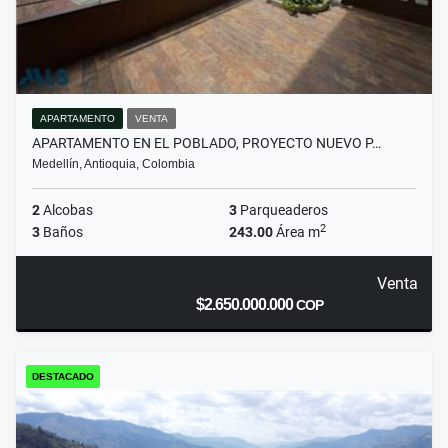
APARTAMENTO
VENTA
APARTAMENTO EN EL POBLADO, PROYECTO NUEVO P…
Medellín, Antioquia, Colombia
2
Alcobas
3
Parqueaderos
2
3
Baños
243.00
Área m
Venta
$2.650.000.000
COP
DESTACADO