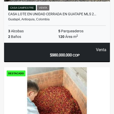
CASA CAMPESTRE
VENTA
CASA LOTE EN UNIDAD CERRADA EN GUATAPE MLS 2…
Guatapé, Antioquia, Colombia
3
Alcobas
5
Parqueaderos
2
2
Baños
120
Área m
Venta
$980.000.000
COP
DESTACADO