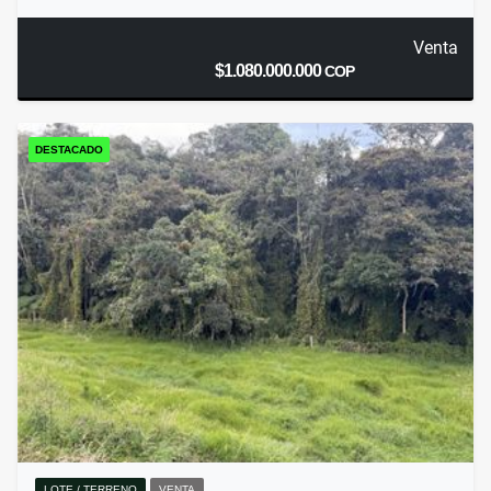
Venta
$1.080.000.000
COP
DESTACADO
LOTE / TERRENO
VENTA