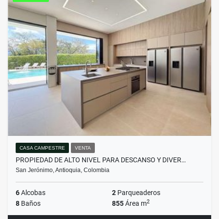
CASA CAMPESTRE
VENTA
PROPIEDAD DE ALTO NIVEL PARA DESCANSO Y DIVER…
San Jerónimo, Antioquia, Colombia
6
Alcobas
2
Parqueaderos
2
8
Baños
855
Área m