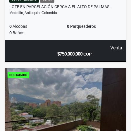
LOTE EN PARCELACIÓN CERCA A EL ALTO DE PALMAS…
Medellín, Antioquia, Colombia
0
Alcobas
0
Parqueaderos
0
Baños
Venta
$750.000.000
COP
DESTACADO