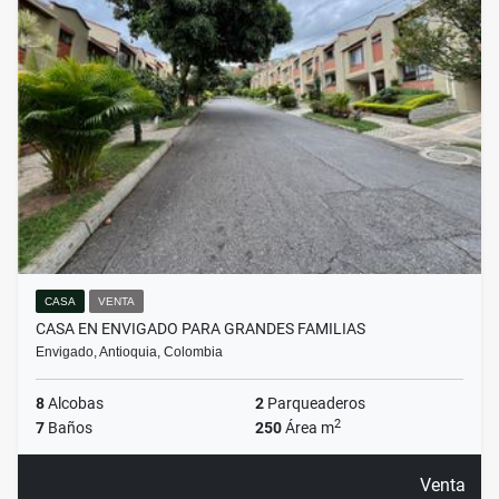
CASA
VENTA
CASA EN ENVIGADO PARA GRANDES FAMILIAS
Envigado, Antioquia, Colombia
8
Alcobas
2
Parqueaderos
2
7
Baños
250
Área m
Venta