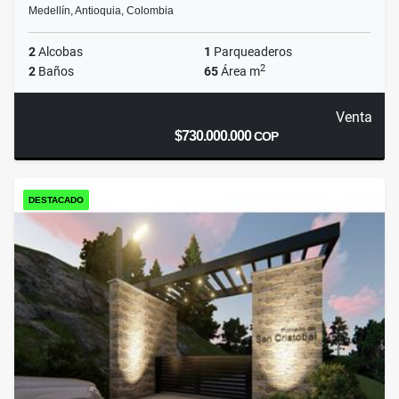
Medellín, Antioquia, Colombia
2
Alcobas
1
Parqueaderos
2
2
Baños
65
Área m
Venta
$730.000.000
COP
DESTACADO