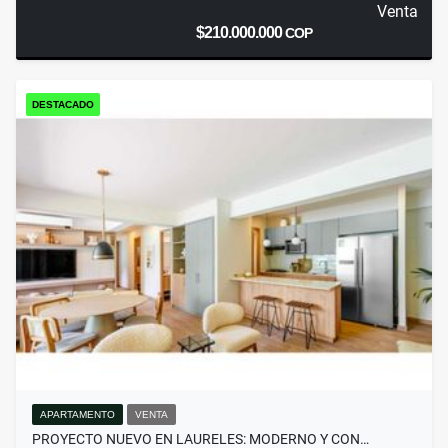
Venta
$210.000.000
COP
DESTACADO
APARTAMENTO
VENTA
PROYECTO NUEVO EN LAURELES: MODERNO Y CON…