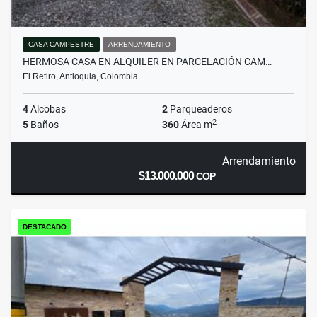
CASA CAMPESTRE
ARRENDAMIENTO
HERMOSA CASA EN ALQUILER EN PARCELACIÓN CAM…
El Retiro, Antioquia, Colombia
4
Alcobas
2
Parqueaderos
2
5
Baños
360
Área m
Arrendamiento
$13.000.000
COP
DESTACADO