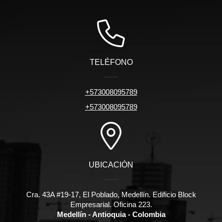
TELÉFONO
+573008095789
+573008095789
UBICACIÓN
Cra. 43A #19-17, El Poblado, Medellín. Edificio Block
Empresarial. Oficina 223.
Medellín - Antioquia - Colombia