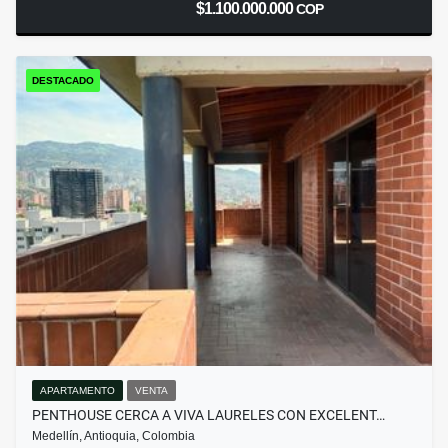
$1.100.000.000
COP
DESTACADO
APARTAMENTO
VENTA
PENTHOUSE CERCA A VIVA LAURELES CON EXCELENT…
Medellín, Antioquia, Colombia