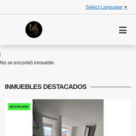
Select Language
▼
No se encontró inmueble .
INMUEBLES
DESTACADOS
DESTACADO