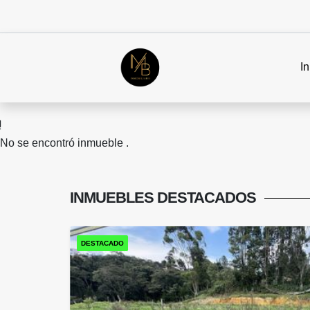
In
No se encontró inmueble .
INMUEBLES
DESTACADOS
DESTACADO