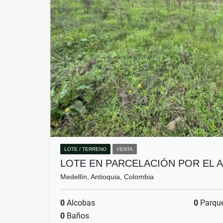
LOTE / TERRENO
VENTA
LOTE EN PARCELACIÓN POR EL 
Medellín, Antioquia, Colombia
0
Alcobas
0
Parqu
0
Baños