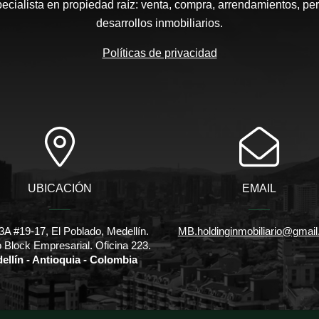
pecialista en propiedad raíz: venta, compra, arrendamientos, pe
desarrollos inmobiliarios.
Políticas de privacidad
UBICACIÓN
EMAIL
3A #19-17, El Poblado, Medellín.
MB.holdinginmobiliario@gmai
io Block Empresarial. Oficina 223.
ellín - Antioquia - Colombia