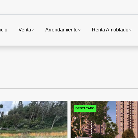
icio
Venta
Arrendamiento
Renta Amoblado
DESTACADO