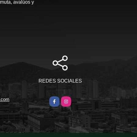
rmuta, avalúos y
REDES SOCIALES
l.com
Facebook
Instagram