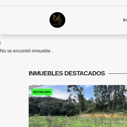
In
No se encontró inmueble .
INMUEBLES
DESTACADOS
DESTACADO