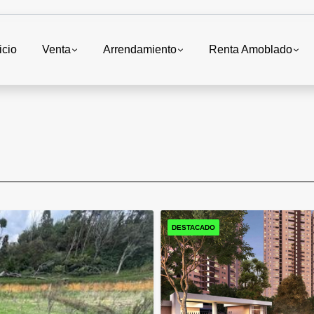
icio
Venta
Arrendamiento
Renta Amoblado
DESTACADO