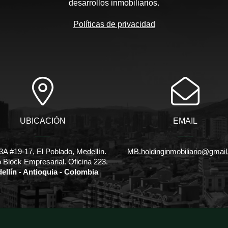
desarrollos inmobiliarios.
Políticas de privacidad
UBICACIÓN
EMAIL
3A #19-17, El Poblado, Medellín.
MB.holdinginmobiliario@gmai
io Block Empresarial. Oficina 223.
ellín - Antioquia - Colombia