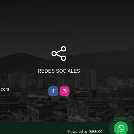
REDES SOCIALES
l.com
Facebook
Instagram
wasi.co
Powered by: