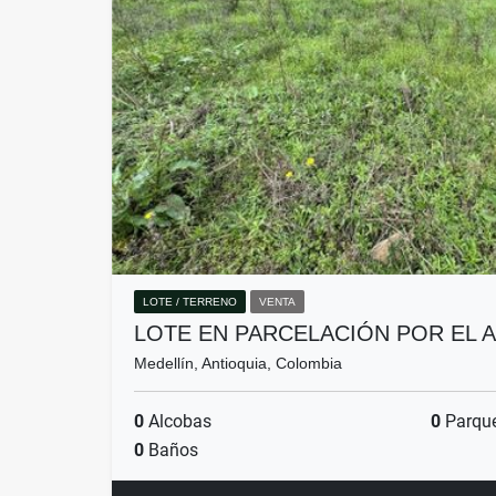
LOTE / TERRENO
VENTA
LOTE EN PARCELACIÓN POR EL 
Medellín, Antioquia, Colombia
0
Alcobas
0
Parqu
0
Baños