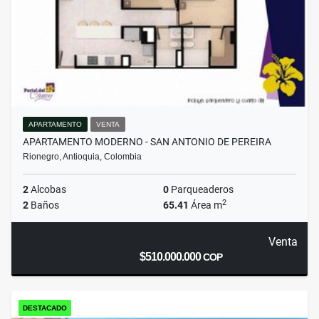
APARTAMENTO
VENTA
APARTAMENTO MODERNO - SAN ANTONIO DE PEREIRA
Rionegro, Antioquia, Colombia
2
Alcobas
0
Parqueaderos
2
2
Baños
65.41
Área m
Venta
$510.000.000
COP
DESTACADO