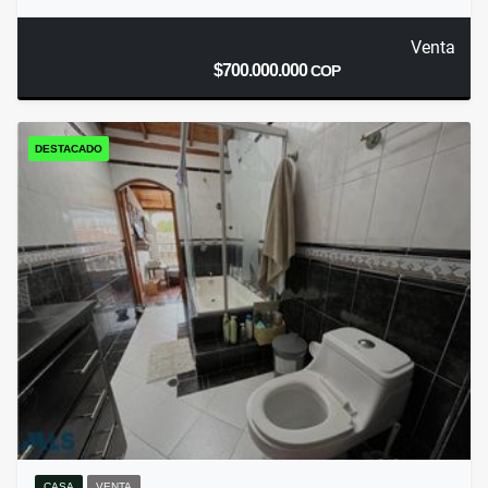
Venta
$700.000.000
COP
DESTACADO
CASA
VENTA