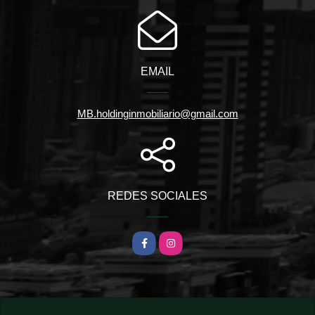
EMAIL
MB.holdinginmobiliario@gmail.com
REDES SOCIALES
Facebook
Instagram