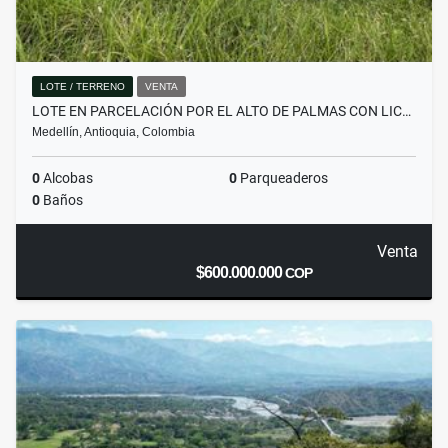
LOTE / TERRENO
VENTA
LOTE EN PARCELACIÓN POR EL ALTO DE PALMAS CON LIC…
Medellín, Antioquia, Colombia
0
Alcobas
0
Parqueaderos
0
Baños
Venta
$600.000.000
COP