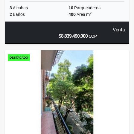
3
Alcobas
10
Parqueaderos
2
2
Baños
400
Área m
Venta
$8.839.490.000
COP
DESTACADO