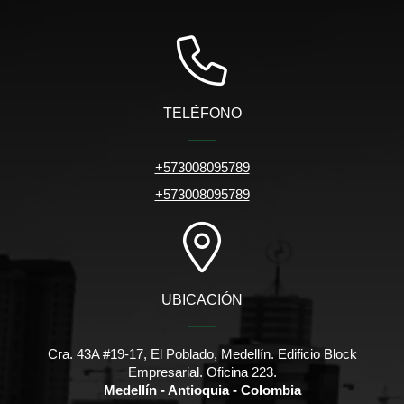
TELÉFONO
+573008095789
+573008095789
UBICACIÓN
Cra. 43A #19-17, El Poblado, Medellín. Edificio Block
Empresarial. Oficina 223.
Medellín - Antioquia - Colombia