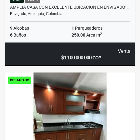
AMPLIA CASA CON EXCELENTE UBICACIÓN EN ENVIGADO!…
Envigado, Antioquia, Colombia
9
Alcobas
1
Parqueaderos
2
6
Baños
250.00
Área m
Venta
$1.100.000.000
COP
DESTACADO