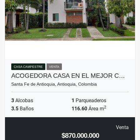
CASA CAMPESTRE
VENTA
ACOGEDORA CASA EN EL MEJOR C…
Santa Fe de Antioquia, Antioquia, Colombia
3
Alcobas
1
Parqueaderos
2
3.5
Baños
116.60
Área m
Venta
$870.000.000