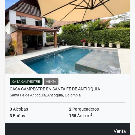
CASA CAMPESTRE
VENTA
CASA CAMPESTRE EN SANTA FE DE ANTIOQUIA
Santa Fe de Antioquia, Antioquia, Colombia
3
Alcobas
2
Parqueaderos
2
3
Baños
158
Área m
Venta