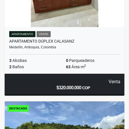
APARTAMENTO
VENTA
APARTAMENTO DÚPLEX CALASANZ
Medellín, Antioquia, Colombia
3
Alcobas
0
Parqueaderos
2
2
Baños
63
Área m
Venta
$320.000.000
COP
DESTACADO