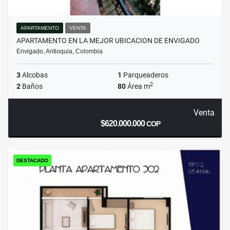
APARTAMENTO
VENTA
APARTAMENTO EN LA MEJOR UBICACION DE ENVIGADO
Envigado, Antioquia, Colombia
3
Alcobas
1
Parqueaderos
2
2
Baños
80
Área m
Venta
$620.000.000
COP
DESTACADO