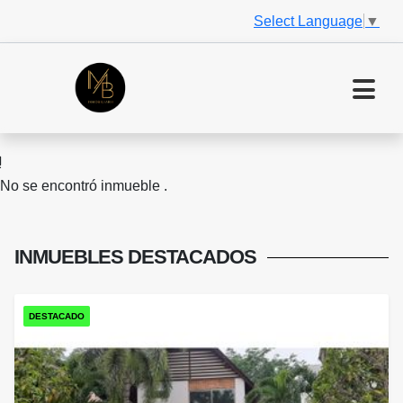
Select Language
▼
No se encontró inmueble .
INMUEBLES
DESTACADOS
DESTACADO