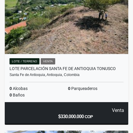
LOTE / TERRENO
VENTA
LOTE PARCELACIÓN SANTA FE DE ANTIOQUIA TONUSCO
Santa Fe de Antioquia, Antioquia, Colombia
0
Alcobas
0
Parqueaderos
0
Baños
Venta
$330.000.000
COP