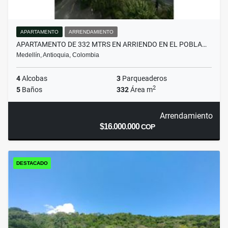
APARTAMENTO
ARRENDAMIENTO
APARTAMENTO DE 332 MTRS EN ARRIENDO EN EL POBLA…
Medellín, Antioquia, Colombia
4
Alcobas
3
Parqueaderos
2
5
Baños
332
Área m
Arrendamiento
$16.000.000
COP
DESTACADO