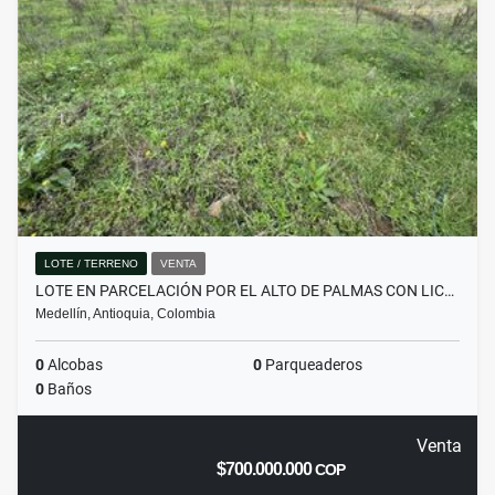
LOTE / TERRENO
VENTA
LOTE EN PARCELACIÓN POR EL ALTO DE PALMAS CON LIC…
Medellín, Antioquia, Colombia
0
Alcobas
0
Parqueaderos
0
Baños
Venta
$700.000.000
COP