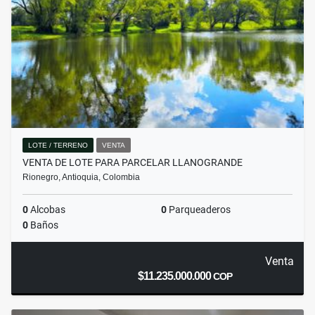
LOTE / TERRENO
VENTA
VENTA DE LOTE PARA PARCELAR LLANOGRANDE
Rionegro, Antioquia, Colombia
0
Alcobas
0
Parqueaderos
0
Baños
Venta
$11.235.000.000
COP