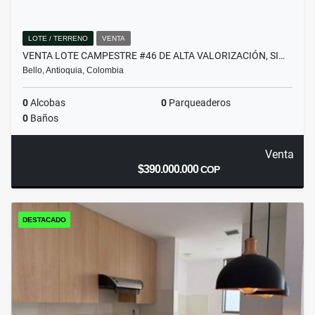
LOTE / TERRENO
VENTA
VENTA LOTE CAMPESTRE #46 DE ALTA VALORIZACIÓN, SI…
Bello, Antioquia, Colombia
0
Alcobas
0
Parqueaderos
0
Baños
Venta
$390.000.000
COP
DESTACADO