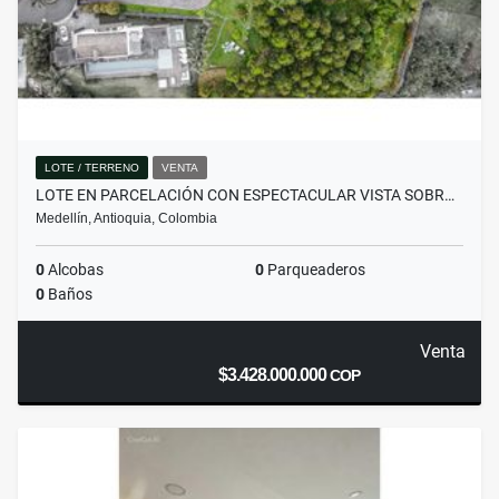
LOTE / TERRENO
VENTA
LOTE EN PARCELACIÓN CON ESPECTACULAR VISTA SOBR…
Medellín, Antioquia, Colombia
0
Alcobas
0
Parqueaderos
0
Baños
Venta
$3.428.000.000
COP