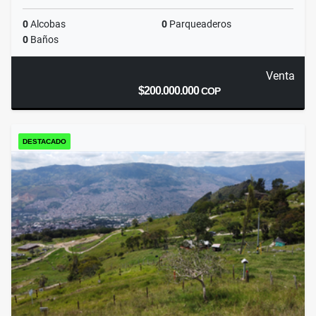
0
Alcobas
0
Parqueaderos
0
Baños
Venta
$200.000.000
COP
DESTACADO