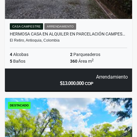
CASA CAMPESTRE
ARRENDAMIENTO
HERMOSA CASA EN ALQUILER EN PARCELACIÓN CAMPES…
El Retiro, Antioquia, Colombia
4
Alcobas
2
Parqueaderos
2
5
Baños
360
Área m
Arrendamiento
$13.000.000
COP
DESTACADO