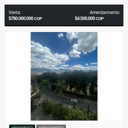
Venta
Arrendamiento
$780.000.000
$4.500.000
COP
COP
APARTAMENTO
ARRENDAMIENTO