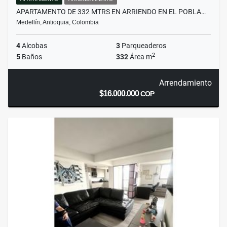
APARTAMENTO DE 332 MTRS EN ARRIENDO EN EL POBLA…
Medellín, Antioquia, Colombia
4
Alcobas
3
Parqueaderos
2
5
Baños
332
Área m
Arrendamiento
$16.000.000
COP