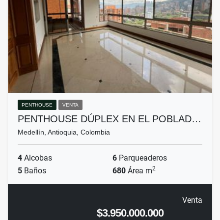
PENTHOUSE
VENTA
PENTHOUSE DÚPLEX EN EL POBLAD…
Medellín, Antioquia, Colombia
4
Alcobas
6
Parqueaderos
2
5
Baños
680
Área m
Venta
$3.950.000.000