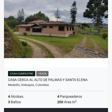
CASA CAMPESTRE
VENTA
CASA CERCA AL ALTO DE PALMAS Y SANTA ELENA
Medellín, Antioquia, Colombia
4
Alcobas
4
Parqueaderos
2
3
Baños
200
Área m