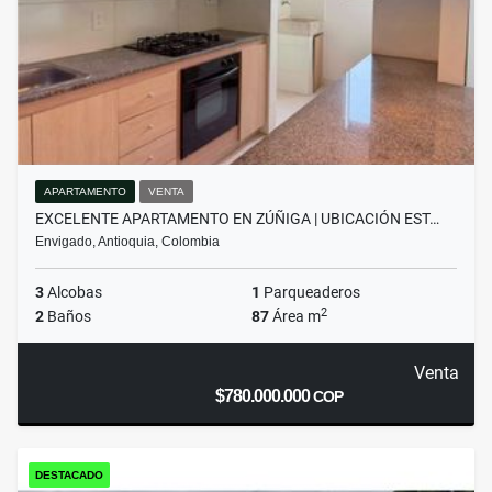
APARTAMENTO
VENTA
EXCELENTE APARTAMENTO EN ZÚÑIGA | UBICACIÓN EST…
Envigado, Antioquia, Colombia
3
Alcobas
1
Parqueaderos
2
2
Baños
87
Área m
Venta
$780.000.000
COP
DESTACADO