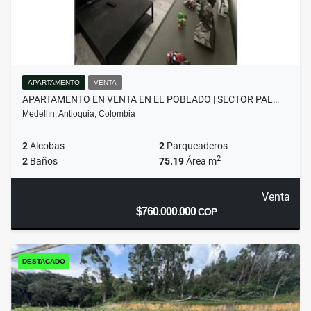
APARTAMENTO
VENTA
APARTAMENTO EN VENTA EN EL POBLADO | SECTOR PAL…
Medellín, Antioquia, Colombia
2
Alcobas
2
Parqueaderos
2
2
Baños
75.19
Área m
Venta
$760.000.000
COP
DESTACADO