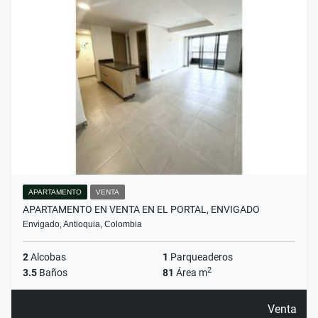
APARTAMENTO
VENTA
APARTAMENTO EN VENTA EN EL PORTAL, ENVIGADO
Envigado, Antioquia, Colombia
2
Alcobas
1
Parqueaderos
2
3.5
Baños
81
Área m
Venta