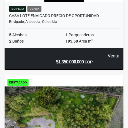
EDIFICIO
VENTA
CASA LOTE ENVIGADO PRECIO DE OPORTUNIDAD
Envigado, Antioquia, Colombia
5
Alcobas
1
Parqueaderos
2
2
Baños
195.50
Área m
Venta
$1.350.000.000
COP
DESTACADO