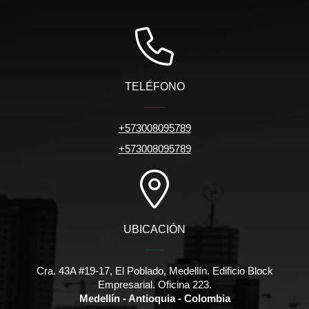
TELÉFONO
+573008095789
+573008095789
UBICACIÓN
Cra. 43A #19-17, El Poblado, Medellín. Edificio Block
Empresarial. Oficina 223.
Medellín - Antioquia - Colombia