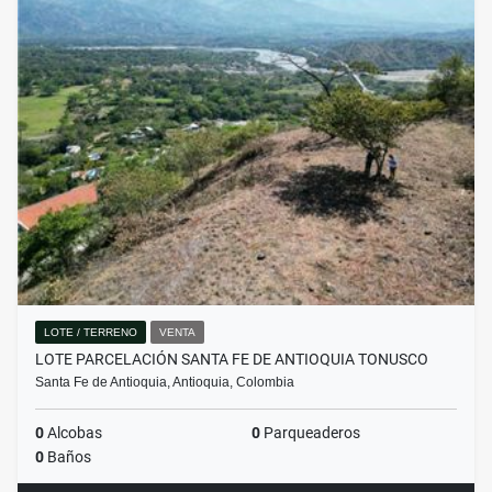
LOTE / TERRENO
VENTA
LOTE PARCELACIÓN SANTA FE DE ANTIOQUIA TONUSCO
Santa Fe de Antioquia, Antioquia, Colombia
0
Alcobas
0
Parqueaderos
0
Baños