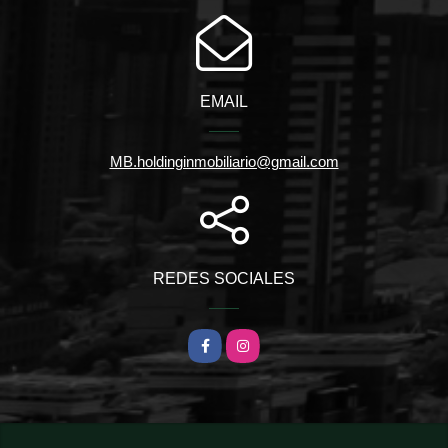
EMAIL
MB.holdinginmobiliario@gmail.com
REDES SOCIALES
Facebook
Instagram