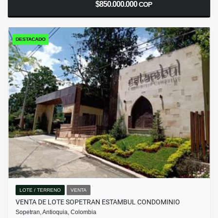
$850.000.000
COP
DESTACADO
LOTE / TERRENO
VENTA
VENTA DE LOTE SOPETRAN ESTAMBUL CONDOMINIO
Sopetran, Antioquia, Colombia