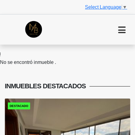
Select Language
▼
No se encontró inmueble .
INMUEBLES
DESTACADOS
DESTACADO