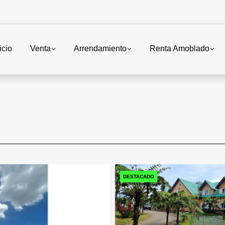
icio
Venta
Arrendamiento
Renta Amoblado
DESTACADO