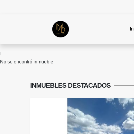
In
No se encontró inmueble .
INMUEBLES
DESTACADOS