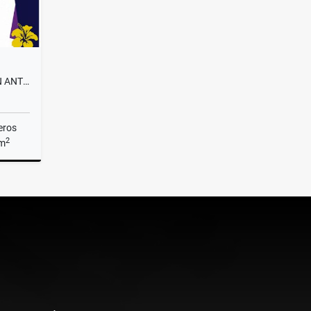
APARTAMENTO MODERNO - SAN ANTONIO DE PEREIRA
eros
2
 m
Venta