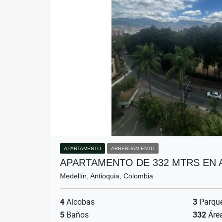
APARTAMENTO
ARRENDAMIENTO
APARTAMENTO DE 332 MTRS EN 
Medellín, Antioquia, Colombia
4
Alcobas
3
Parqu
5
Baños
332
Áre