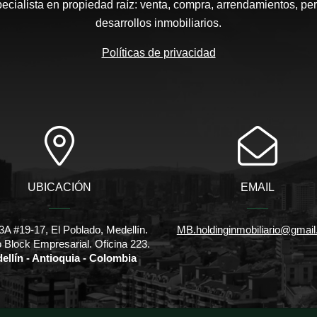
pecialista en propiedad raíz: venta, compra, arrendamientos, pe
desarrollos inmobiliarios.
Políticas de privacidad
UBICACIÓN
EMAIL
3A #19-17, El Poblado, Medellín.
MB.holdinginmobiliario@gmai
io Block Empresarial. Oficina 223.
ellín - Antioquia - Colombia