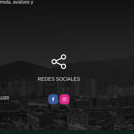
rmuta, avalúos y
REDES SOCIALES
l.com
Facebook
Instagram