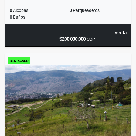
0
Alcobas
0
Parqueaderos
0
Baños
Venta
$200.000.000
COP
DESTACADO