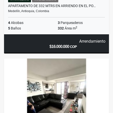
APARTAMENTO DE 332 MTRS EN ARRIENDO EN EL PO…
Medellín, Antioquia, Colombia
4
Alcobas
3
Parqueaderos
2
5
Baños
332
Área m
Arrendamiento
$16.000.000
COP