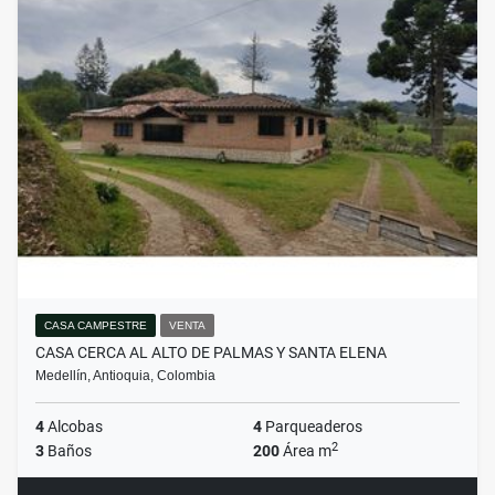
CASA CAMPESTRE
VENTA
CASA CERCA AL ALTO DE PALMAS Y SANTA ELENA
Medellín, Antioquia, Colombia
4
Alcobas
4
Parqueaderos
2
3
Baños
200
Área m