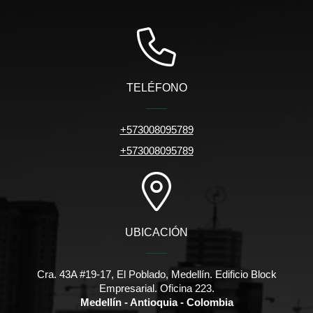
TELÉFONO
+573008095789
+573008095789
UBICACIÓN
Cra. 43A #19-17, El Poblado, Medellín. Edificio Block
Empresarial. Oficina 223.
Medellín - Antioquia - Colombia