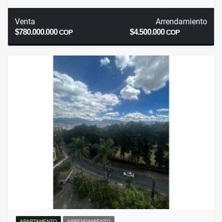
Venta
Arrendamiento
$780.000.000
$4.500.000
COP
COP
APARTAMENTO
ARRENDAMIENTO