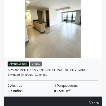
APARTAMENTO
VENTA
APARTAMENTO EN VENTA EN EL PORTAL, ENVIGADO
Envigado, Antioquia, Colombia
2
Alcobas
1
Parqueaderos
2
3.5
Baños
81
Área m
Venta