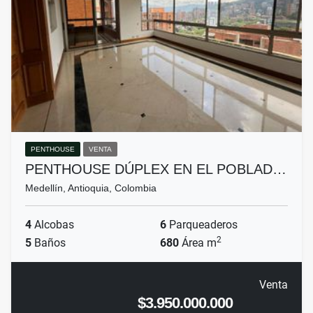
PENTHOUSE
VENTA
PENTHOUSE DÚPLEX EN EL POBLAD…
Medellín, Antioquia, Colombia
4
Alcobas
6
Parqueaderos
2
5
Baños
680
Área m
Venta
$3.950.000.000