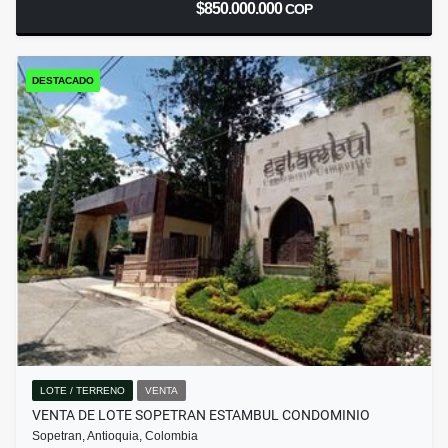
$850.000.000
COP
DESTACADO
LOTE / TERRENO
VENTA
VENTA DE LOTE SOPETRAN ESTAMBUL CONDOMINIO
Sopetran, Antioquia, Colombia