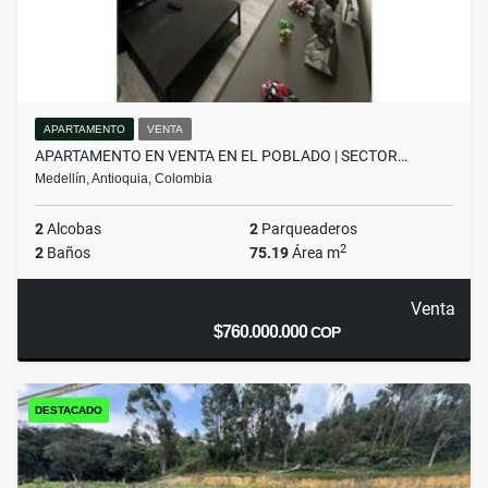
APARTAMENTO
VENTA
APARTAMENTO EN VENTA EN EL POBLADO | SECTOR…
Medellín, Antioquia, Colombia
2
Alcobas
2
Parqueaderos
2
2
Baños
75.19
Área m
Venta
$760.000.000
COP
DESTACADO