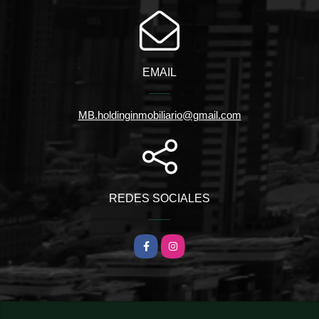
EMAIL
MB.holdinginmobiliario@gmail.com
REDES SOCIALES
Facebook
Instagram