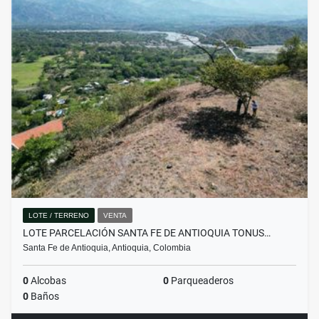
LOTE / TERRENO
VENTA
LOTE PARCELACIÓN SANTA FE DE ANTIOQUIA TONUS…
Santa Fe de Antioquia, Antioquia, Colombia
0
Alcobas
0
Parqueaderos
0
Baños