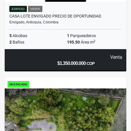
EDIFICIO
VENTA
CASA LOTE ENVIGADO PRECIO DE OPORTUNIDAD
Envigado, Antioquia, Colombia
5
Alcobas
1
Parqueaderos
2
2
Baños
195.50
Área m
Venta
$1.350.000.000
COP
DESTACADO