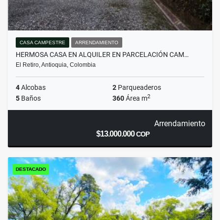
CASA CAMPESTRE
ARRENDAMIENTO
HERMOSA CASA EN ALQUILER EN PARCELACIÓN CAM…
El Retiro, Antioquia, Colombia
4
Alcobas
2
Parqueaderos
2
5
Baños
360
Área m
Arrendamiento
$13.000.000
COP
DESTACADO