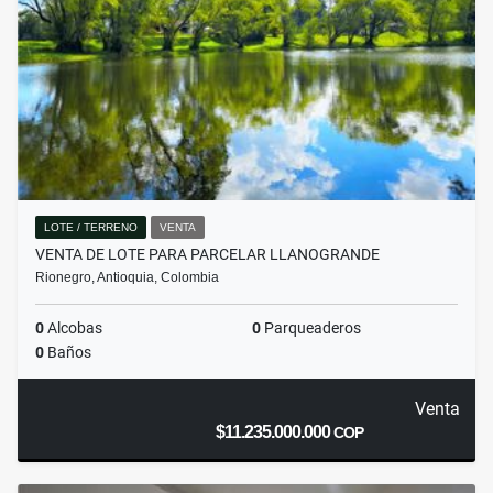
LOTE / TERRENO
VENTA
VENTA DE LOTE PARA PARCELAR LLANOGRANDE
Rionegro, Antioquia, Colombia
0
Alcobas
0
Parqueaderos
0
Baños
Venta
$11.235.000.000
COP