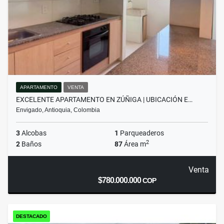
APARTAMENTO
VENTA
EXCELENTE APARTAMENTO EN ZÚÑIGA | UBICACIÓN E…
Envigado, Antioquia, Colombia
3
Alcobas
1
Parqueaderos
2
2
Baños
87
Área m
Venta
$780.000.000
COP
DESTACADO