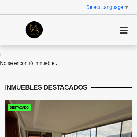
Select Language
▼
No se encontró inmueble .
INMUEBLES
DESTACADOS
DESTACADO