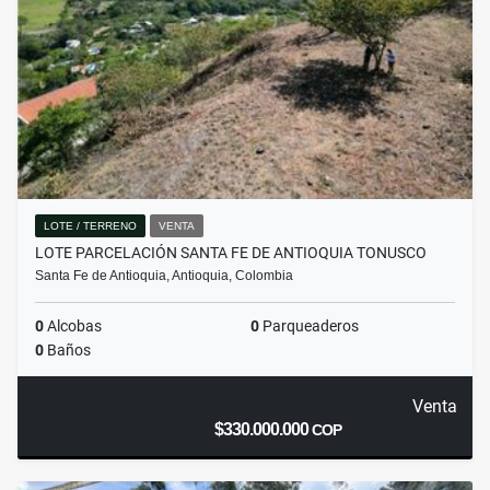
LOTE / TERRENO
VENTA
LOTE PARCELACIÓN SANTA FE DE ANTIOQUIA TONUSCO
Santa Fe de Antioquia, Antioquia, Colombia
0
Alcobas
0
Parqueaderos
0
Baños
Venta
$330.000.000
COP