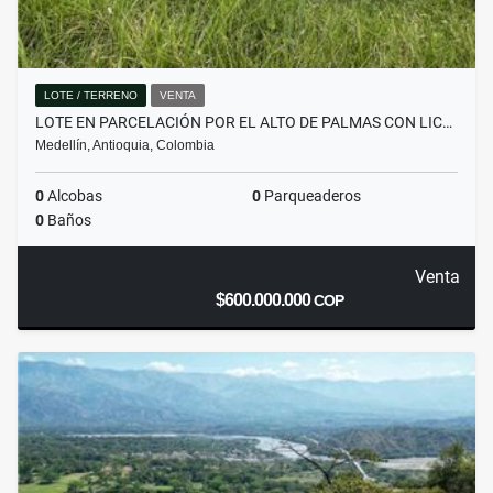
LOTE / TERRENO
VENTA
LOTE EN PARCELACIÓN POR EL ALTO DE PALMAS CON LIC…
Medellín, Antioquia, Colombia
0
Alcobas
0
Parqueaderos
0
Baños
Venta
$600.000.000
COP