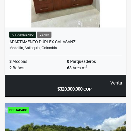
APARTAMENTO
VENTA
APARTAMENTO DÚPLEX CALASANZ
Medellín, Antioquia, Colombia
3
Alcobas
0
Parqueaderos
2
2
Baños
63
Área m
Venta
$320.000.000
COP
DESTACADO