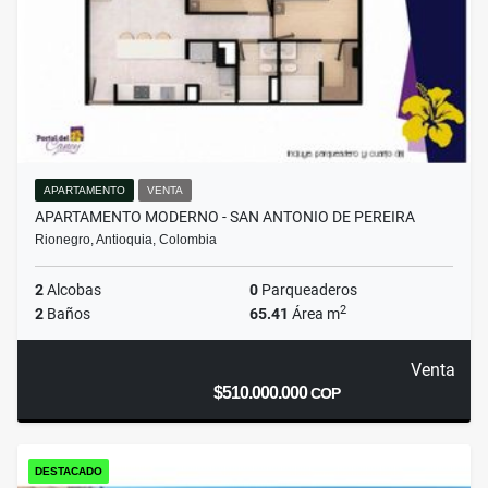
APARTAMENTO
VENTA
APARTAMENTO MODERNO - SAN ANTONIO DE PEREIRA
Rionegro, Antioquia, Colombia
2
Alcobas
0
Parqueaderos
2
2
Baños
65.41
Área m
Venta
$510.000.000
COP
DESTACADO