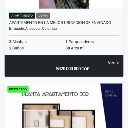
APARTAMENTO
VENTA
APARTAMENTO EN LA MEJOR UBICACION DE ENVIGADO
Envigado, Antioquia, Colombia
3
Alcobas
1
Parqueaderos
2
2
Baños
80
Área m
Venta
$620.000.000
COP
DESTACADO