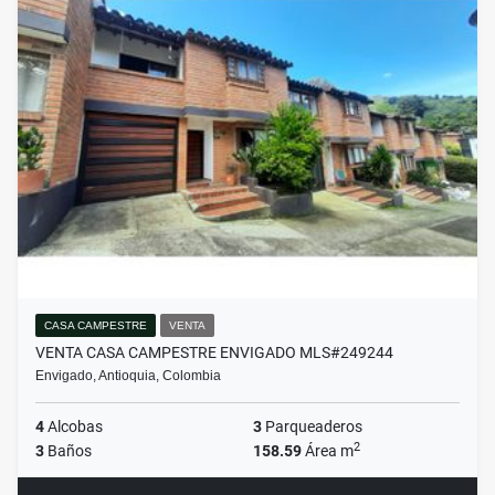
CASA CAMPESTRE
VENTA
VENTA CASA CAMPESTRE ENVIGADO MLS#249244
Envigado, Antioquia, Colombia
4
Alcobas
3
Parqueaderos
2
3
Baños
158.59
Área m