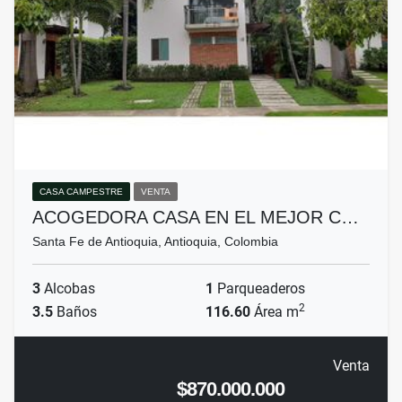
CASA CAMPESTRE
VENTA
ACOGEDORA CASA EN EL MEJOR C…
Santa Fe de Antioquia, Antioquia, Colombia
3
Alcobas
1
Parqueaderos
2
3.5
Baños
116.60
Área m
Venta
$870.000.000