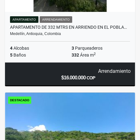
APARTAMENTO
ARRENDAMIENTO
APARTAMENTO DE 332 MTRS EN ARRIENDO EN EL POBLA…
Medellín, Antioquia, Colombia
4
Alcobas
3
Parqueaderos
2
5
Baños
332
Área m
Arrendamiento
$16.000.000
COP
DESTACADO