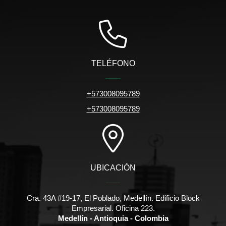
TELÉFONO
+573008095789
+573008095789
UBICACIÓN
Cra. 43A #19-17, El Poblado, Medellín. Edificio Block
Empresarial. Oficina 223.
Medellín - Antioquia - Colombia