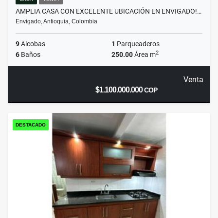
AMPLIA CASA CON EXCELENTE UBICACIÓN EN ENVIGADO!…
Envigado, Antioquia, Colombia
9
Alcobas
1
Parqueaderos
2
6
Baños
250.00
Área m
Venta
$1.100.000.000
COP
DESTACADO