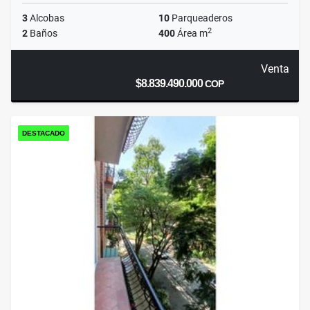
3
Alcobas
10
Parqueaderos
2
2
Baños
400
Área m
Venta
$8.839.490.000
COP
DESTACADO