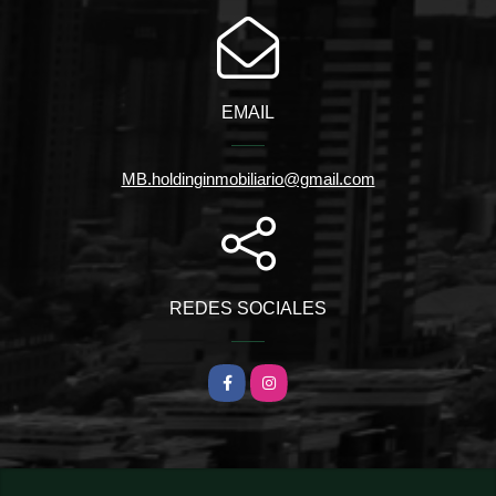
EMAIL
MB.holdinginmobiliario@gmail.com
REDES SOCIALES
Facebook
Instagram