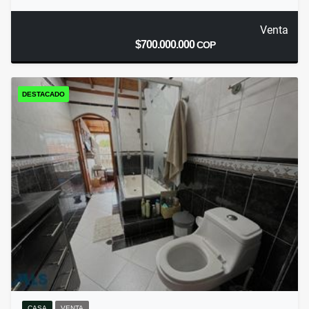
Venta
$700.000.000
COP
DESTACADO
CASA
VENTA