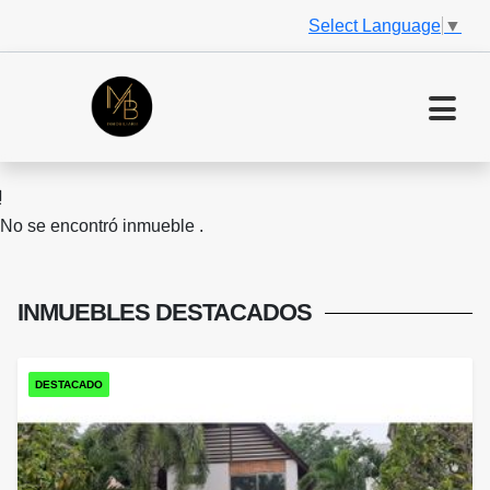
Select Language
▼
No se encontró inmueble .
INMUEBLES
DESTACADOS
DESTACADO