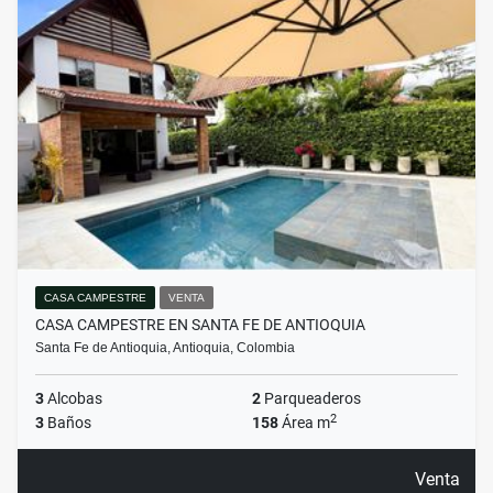
CASA CAMPESTRE
VENTA
CASA CAMPESTRE EN SANTA FE DE ANTIOQUIA
Santa Fe de Antioquia, Antioquia, Colombia
3
Alcobas
2
Parqueaderos
2
3
Baños
158
Área m
Venta