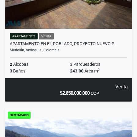
APARTAMENTO
VENTA
APARTAMENTO EN EL POBLADO, PROYECTO NUEVO P…
Medellín, Antioquia, Colombia
2
Alcobas
3
Parqueaderos
2
3
Baños
243.00
Área m
Venta
$2.650.000.000
COP
DESTACADO