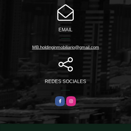
EMAIL
MB.holdinginmobiliario@gmail.com
REDES SOCIALES
Facebook
Instagram