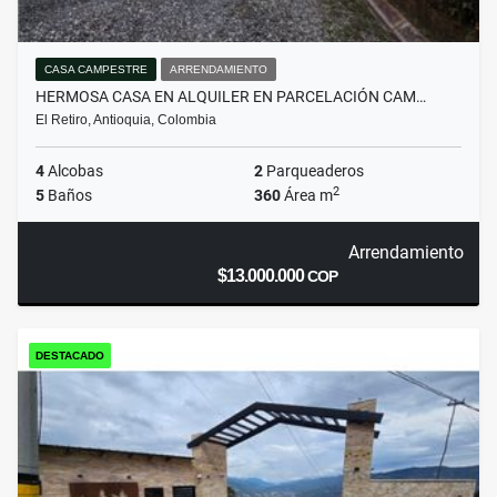
CASA CAMPESTRE
ARRENDAMIENTO
HERMOSA CASA EN ALQUILER EN PARCELACIÓN CAM…
El Retiro, Antioquia, Colombia
4
Alcobas
2
Parqueaderos
2
5
Baños
360
Área m
Arrendamiento
$13.000.000
COP
DESTACADO