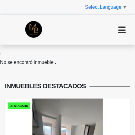
Select Language
▼
No se encontró inmueble .
INMUEBLES
DESTACADOS
DESTACADO