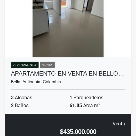
APARTAMENTO
VENTA
APARTAMENTO EN VENTA EN BELLO…
Bello, Antioquia, Colombia
3
Alcobas
1
Parqueaderos
2
2
Baños
61.85
Área m
Venta
$435.000.000