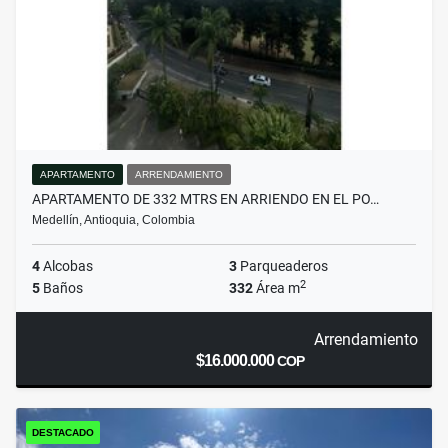
APARTAMENTO
ARRENDAMIENTO
APARTAMENTO DE 332 MTRS EN ARRIENDO EN EL PO…
Medellín, Antioquia, Colombia
4
Alcobas
3
Parqueaderos
2
5
Baños
332
Área m
Arrendamiento
$16.000.000
COP
DESTACADO