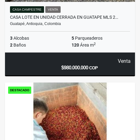
CASA CAMPESTRE
VENTA
CASA LOTE EN UNIDAD CERRADA EN GUATAPE MLS 2…
Guatapé, Antioquia, Colombia
3
Alcobas
5
Parqueaderos
2
2
Baños
120
Área m
Venta
$980.000.000
COP
DESTACADO