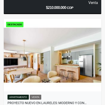
Venta
$210.000.000
COP
DESTACADO
APARTAMENTO
VENTA
PROYECTO NUEVO EN LAURELES: MODERNO Y CON…