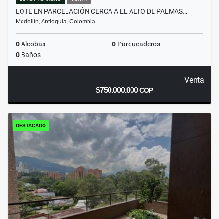
LOTE EN PARCELACIÓN CERCA A EL ALTO DE PALMAS…
Medellín, Antioquia, Colombia
0
Alcobas
0
Parqueaderos
0
Baños
Venta
$750.000.000
COP
DESTACADO