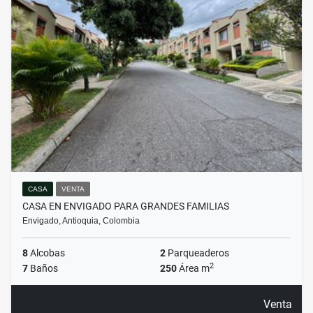
CASA
VENTA
CASA EN ENVIGADO PARA GRANDES FAMILIAS
Envigado, Antioquia, Colombia
8
Alcobas
2
Parqueaderos
2
7
Baños
250
Área m
Venta