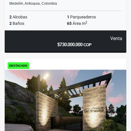
Medellín, Antioquia, Colombia
2
Alcobas
1
Parqueaderos
2
2
Baños
65
Área m
Venta
$730.000.000
COP
DESTACADO