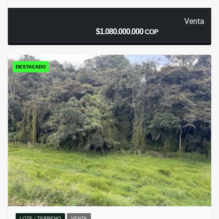
Venta
$1.080.000.000
COP
DESTACADO
LOTE / TERRENO
VENTA