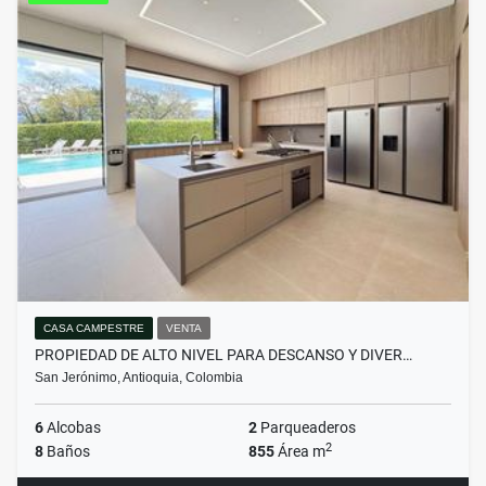
CASA CAMPESTRE
VENTA
PROPIEDAD DE ALTO NIVEL PARA DESCANSO Y DIVER…
San Jerónimo, Antioquia, Colombia
6
Alcobas
2
Parqueaderos
2
8
Baños
855
Área m