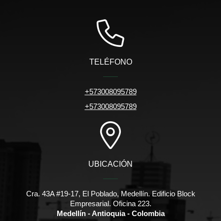
TELÉFONO
+573008095789
+573008095789
UBICACIÓN
Cra. 43A #19-17, El Poblado, Medellín. Edificio Block
Empresarial. Oficina 223.
Medellín - Antioquia - Colombia