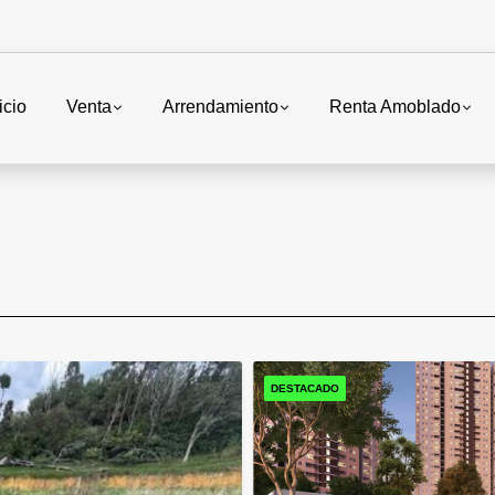
icio
Venta
Arrendamiento
Renta Amoblado
DESTACADO