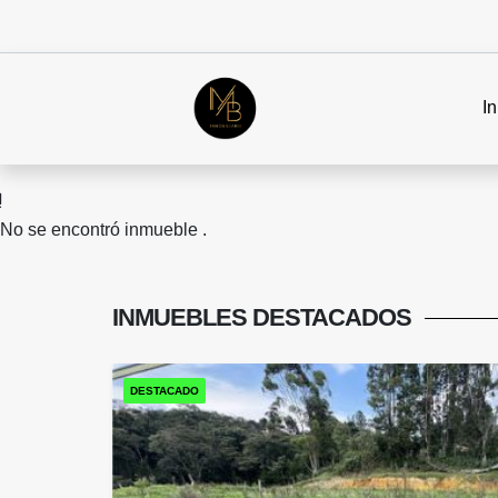
In
No se encontró inmueble .
INMUEBLES
DESTACADOS
DESTACADO