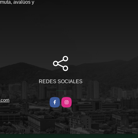
rmuta, avalúos y
REDES SOCIALES
l.com
Facebook
Instagram