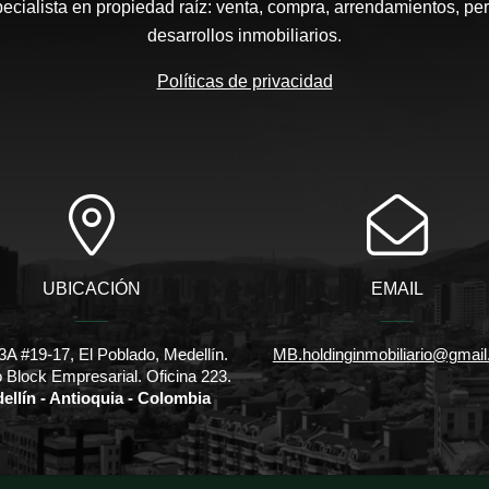
pecialista en propiedad raíz: venta, compra, arrendamientos, pe
desarrollos inmobiliarios.
Políticas de privacidad
UBICACIÓN
EMAIL
3A #19-17, El Poblado, Medellín.
MB.holdinginmobiliario@gmai
io Block Empresarial. Oficina 223.
ellín - Antioquia - Colombia