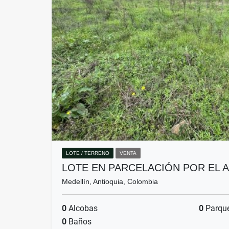
LOTE / TERRENO
VENTA
LOTE EN PARCELACIÓN POR EL 
Medellín, Antioquia, Colombia
0
Alcobas
0
Parqu
0
Baños