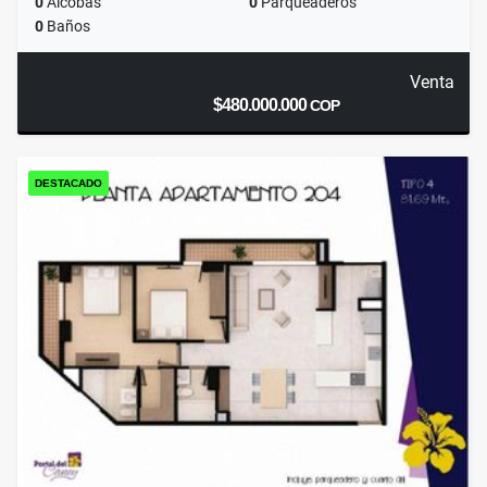
0
Alcobas
0
Parqueaderos
0
Baños
Venta
$480.000.000
COP
DESTACADO