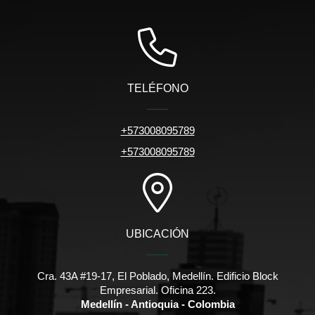
TELÉFONO
+573008095789
+573008095789
UBICACIÓN
Cra. 43A #19-17, El Poblado, Medellín. Edificio Block
Empresarial. Oficina 223.
Medellín - Antioquia - Colombia