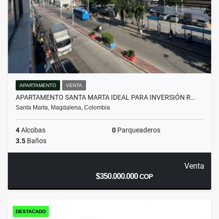
APARTAMENTO
VENTA
APARTAMENTO SANTA MARTA IDEAL PARA INVERSIÓN R…
Santa Marta, Magdalena, Colombia
4
Alcobas
0
Parqueaderos
3.5
Baños
Venta
$350.000.000
COP
DESTACADO