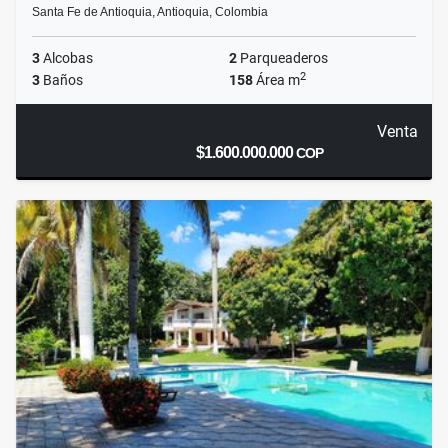
Santa Fe de Antioquia, Antioquia, Colombia
3
Alcobas
2
Parqueaderos
2
3
Baños
158
Área m
Venta
$1.600.000.000
COP