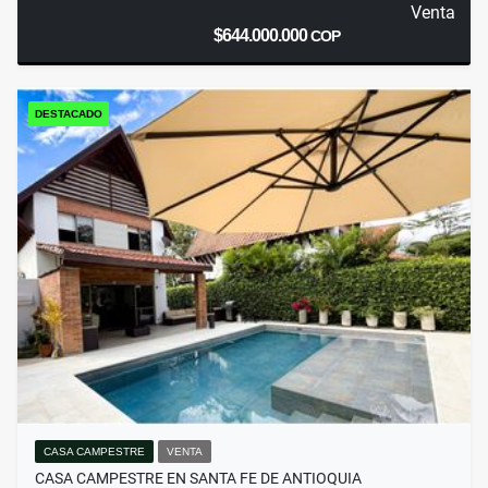
Venta
$644.000.000
COP
DESTACADO
CASA CAMPESTRE
VENTA
CASA CAMPESTRE EN SANTA FE DE ANTIOQUIA