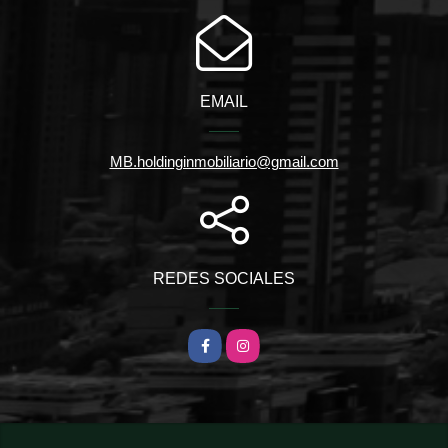
EMAIL
MB.holdinginmobiliario@gmail.com
REDES SOCIALES
Facebook
Instagram