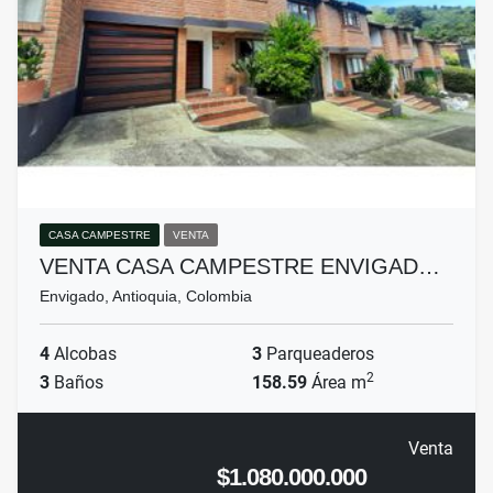
CASA CAMPESTRE
VENTA
VENTA CASA CAMPESTRE ENVIGAD…
Envigado, Antioquia, Colombia
4
Alcobas
3
Parqueaderos
2
3
Baños
158.59
Área m
Venta
$1.080.000.000