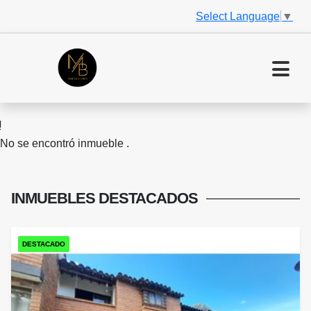
Select Language
▼
No se encontró inmueble .
INMUEBLES
DESTACADOS
DESTACADO