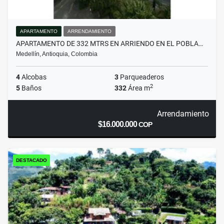
APARTAMENTO
ARRENDAMIENTO
APARTAMENTO DE 332 MTRS EN ARRIENDO EN EL POBLA…
Medellín, Antioquia, Colombia
4
Alcobas
3
Parqueaderos
2
5
Baños
332
Área m
Arrendamiento
$16.000.000
COP
DESTACADO