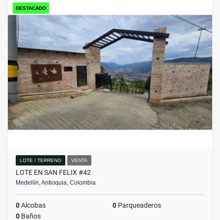
DESTACADO
LOTE / TERRENO
VENTA
LOTE EN SAN FELIX #42
Medellín, Antioquia, Colombia
0
Alcobas
0
Parqueaderos
0
Baños