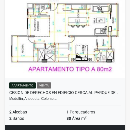
APARTAMENTO
VENTA
CESION DE DERECHOS EN EDIFICIO CERCA AL PARQUE DE…
Medellín, Antioquia, Colombia
2
Alcobas
1
Parqueaderos
2
2
Baños
80
Área m