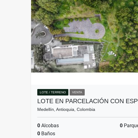
LOTE / TERRENO
VENTA
LOTE EN PARCELACIÓN CON ES
Medellín, Antioquia, Colombia
0
Alcobas
0
Parqu
0
Baños