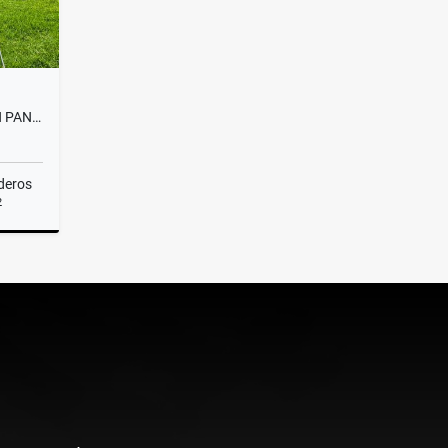
EXPECTACULAR CASA FINCA EN PANTANILLO ALTO DE PALMAS
deros
2
Venta