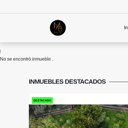
In
No se encontró inmueble .
INMUEBLES
DESTACADOS
DESTACADO