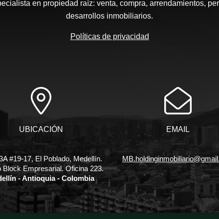
pecialista en propiedad raíz: venta, compra, arrendamientos, pe
desarrollos inmobiliarios.
Políticas de privacidad
UBICACIÓN
EMAIL
3A #19-17, El Poblado, Medellín.
MB.holdinginmobiliario@gmai
io Block Empresarial. Oficina 223.
ellín - Antioquia - Colombia