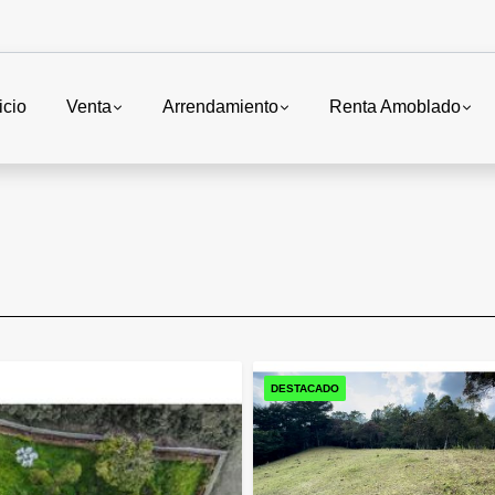
icio
Venta
Arrendamiento
Renta Amoblado
DESTACADO