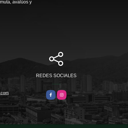
rmuta, avalúos y
REDES SOCIALES
l.com
Facebook
Instagram