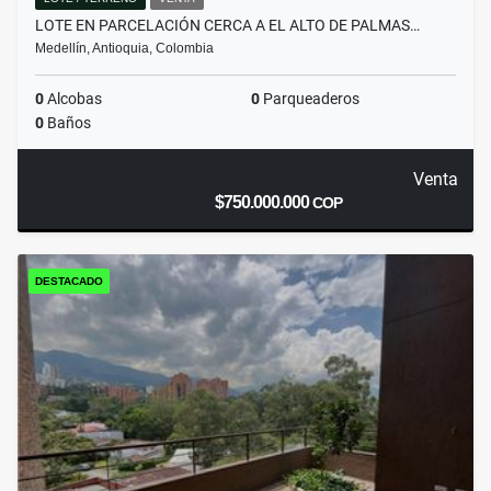
LOTE EN PARCELACIÓN CERCA A EL ALTO DE PALMAS…
Medellín, Antioquia, Colombia
0
Alcobas
0
Parqueaderos
0
Baños
Venta
$750.000.000
COP
DESTACADO