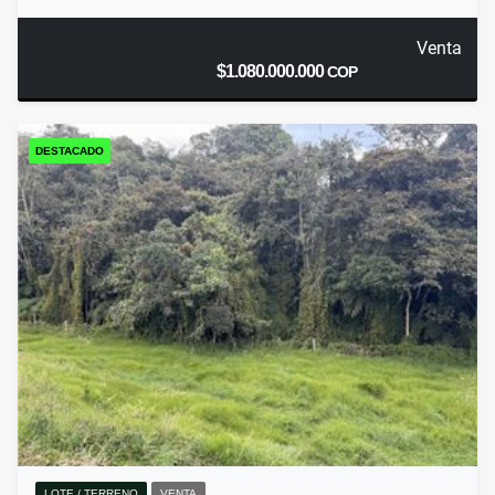
Venta
$1.080.000.000
COP
DESTACADO
LOTE / TERRENO
VENTA