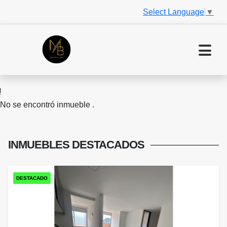
Select Language
▼
No se encontró inmueble .
INMUEBLES
DESTACADOS
DESTACADO