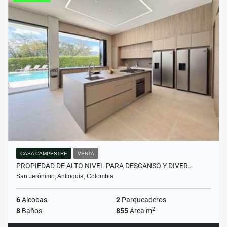
CASA CAMPESTRE
VENTA
PROPIEDAD DE ALTO NIVEL PARA DESCANSO Y DIVER…
San Jerónimo, Antioquia, Colombia
6
Alcobas
2
Parqueaderos
2
8
Baños
855
Área m