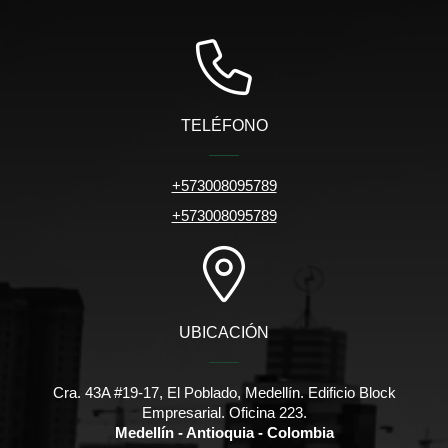
TELÉFONO
+573008095789
+573008095789
UBICACIÓN
Cra. 43A #19-17, El Poblado, Medellín. Edificio Block
Empresarial. Oficina 223.
Medellín - Antioquia - Colombia