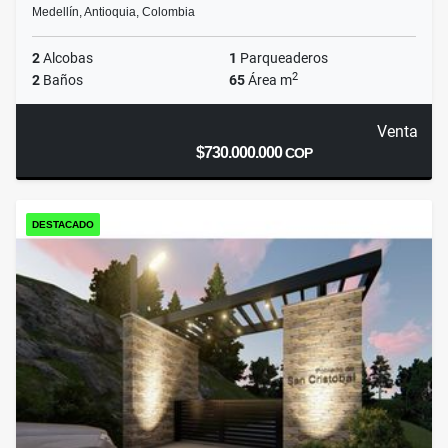
Medellín, Antioquia, Colombia
2
Alcobas
1
Parqueaderos
2
2
Baños
65
Área m
Venta
$730.000.000
COP
DESTACADO