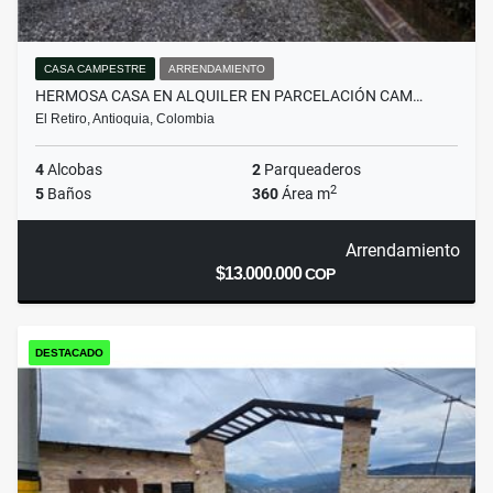
CASA CAMPESTRE
ARRENDAMIENTO
HERMOSA CASA EN ALQUILER EN PARCELACIÓN CAM…
El Retiro, Antioquia, Colombia
4
Alcobas
2
Parqueaderos
2
5
Baños
360
Área m
Arrendamiento
$13.000.000
COP
DESTACADO