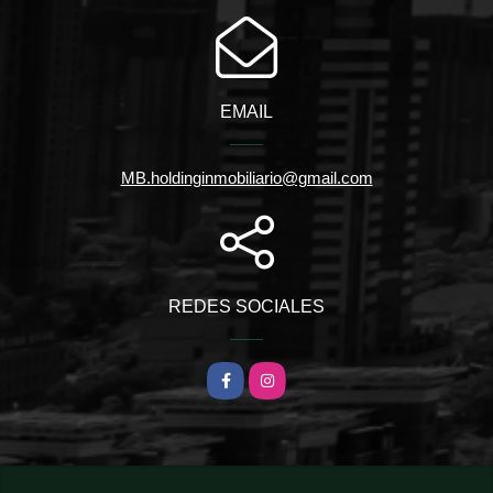
EMAIL
MB.holdinginmobiliario@gmail.com
REDES SOCIALES
Facebook
Instagram