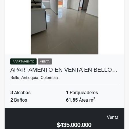
APARTAMENTO
VENTA
APARTAMENTO EN VENTA EN BELLO…
Bello, Antioquia, Colombia
3
Alcobas
1
Parqueaderos
2
2
Baños
61.85
Área m
Venta
$435.000.000