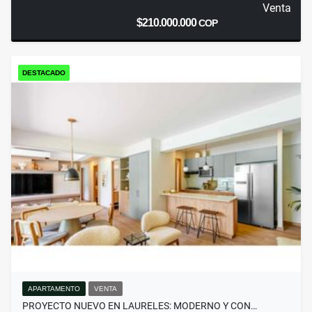
Venta
$210.000.000
COP
DESTACADO
APARTAMENTO
VENTA
PROYECTO NUEVO EN LAURELES: MODERNO Y CON…