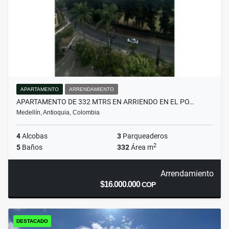
APARTAMENTO
ARRENDAMIENTO
APARTAMENTO DE 332 MTRS EN ARRIENDO EN EL PO…
Medellín, Antioquia, Colombia
4
Alcobas
3
Parqueaderos
2
5
Baños
332
Área m
Arrendamiento
$16.000.000
COP
DESTACADO