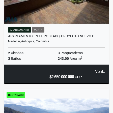
APARTAMENTO
VENTA
APARTAMENTO EN EL POBLADO, PROYECTO NUEVO P…
Medellín, Antioquia, Colombia
2
Alcobas
3
Parqueaderos
2
3
Baños
243.00
Área m
Venta
$2.650.000.000
COP
DESTACADO