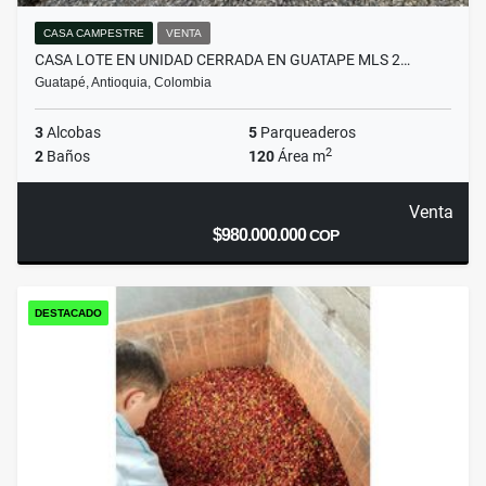
CASA CAMPESTRE
VENTA
CASA LOTE EN UNIDAD CERRADA EN GUATAPE MLS 2…
Guatapé, Antioquia, Colombia
3
Alcobas
5
Parqueaderos
2
2
Baños
120
Área m
Venta
$980.000.000
COP
DESTACADO