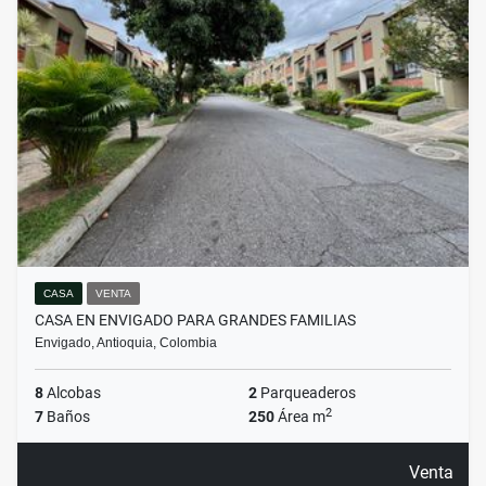
CASA
VENTA
CASA EN ENVIGADO PARA GRANDES FAMILIAS
Envigado, Antioquia, Colombia
8
Alcobas
2
Parqueaderos
2
7
Baños
250
Área m
Venta