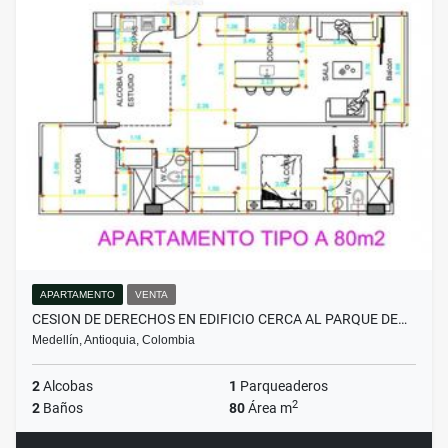
APARTAMENTO
VENTA
CESION DE DERECHOS EN EDIFICIO CERCA AL PARQUE DE…
Medellín, Antioquia, Colombia
2
Alcobas
1
Parqueaderos
2
2
Baños
80
Área m