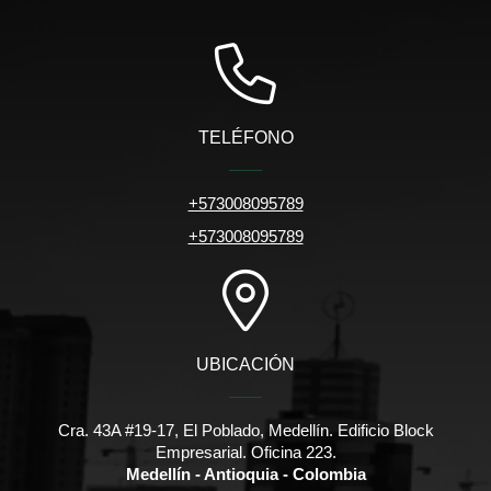
TELÉFONO
+573008095789
+573008095789
UBICACIÓN
Cra. 43A #19-17, El Poblado, Medellín. Edificio Block
Empresarial. Oficina 223.
Medellín - Antioquia - Colombia