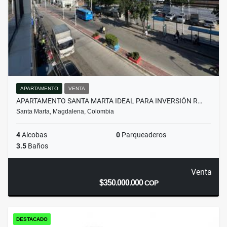
APARTAMENTO
VENTA
APARTAMENTO SANTA MARTA IDEAL PARA INVERSIÓN R…
Santa Marta, Magdalena, Colombia
4
Alcobas
0
Parqueaderos
3.5
Baños
Venta
$350.000.000
COP
DESTACADO