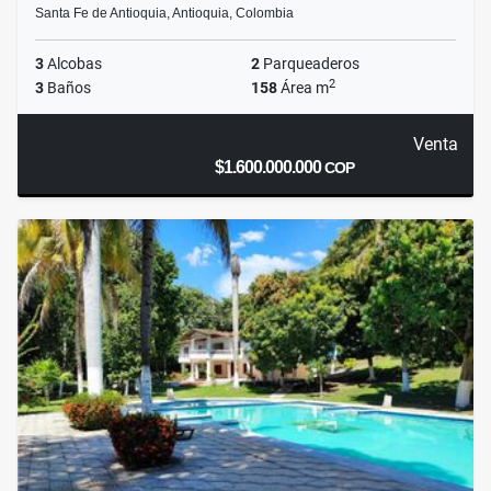
Santa Fe de Antioquia, Antioquia, Colombia
3
Alcobas
2
Parqueaderos
2
3
Baños
158
Área m
Venta
$1.600.000.000
COP