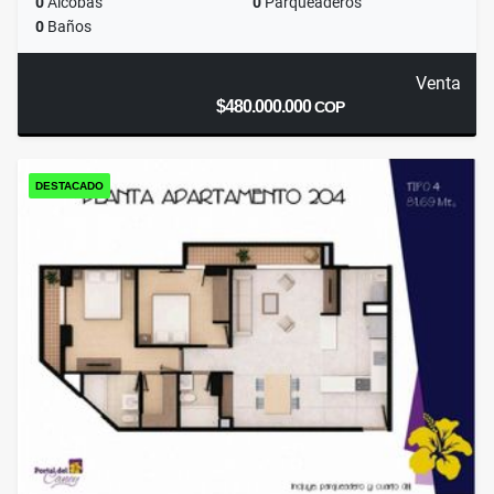
0
Alcobas
0
Parqueaderos
0
Baños
Venta
$480.000.000
COP
DESTACADO