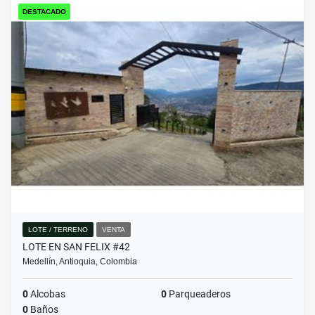
DESTACADO
LOTE / TERRENO
VENTA
LOTE EN SAN FELIX #42
Medellín, Antioquia, Colombia
0
Alcobas
0
Parqueaderos
0
Baños