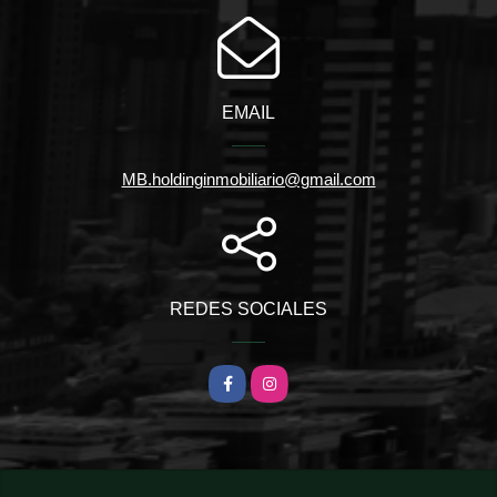
EMAIL
MB.holdinginmobiliario@gmail.com
REDES SOCIALES
Facebook
Instagram