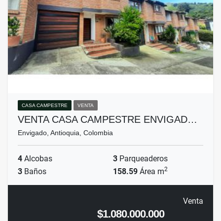
CASA CAMPESTRE
VENTA
VENTA CASA CAMPESTRE ENVIGAD…
Envigado, Antioquia, Colombia
4
Alcobas
3
Parqueaderos
2
3
Baños
158.59
Área m
Venta
$1.080.000.000