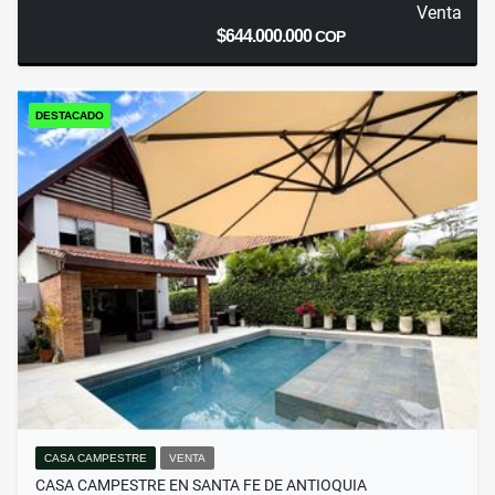
Venta
$644.000.000
COP
DESTACADO
CASA CAMPESTRE
VENTA
CASA CAMPESTRE EN SANTA FE DE ANTIOQUIA