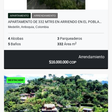
APARTAMENTO
ARRENDAMIENTO
APARTAMENTO DE 332 MTRS EN ARRIENDO EN EL POBLA…
Medellín, Antioquia, Colombia
4
Alcobas
3
Parqueaderos
2
5
Baños
332
Área m
Arrendamiento
$16.000.000
COP
DESTACADO