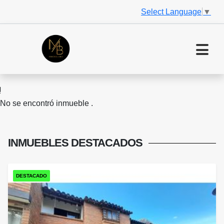
Select Language
▼
No se encontró inmueble .
INMUEBLES
DESTACADOS
DESTACADO